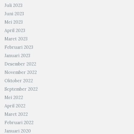
Juli 2023
Juni 2023
Mei 2023
April 2023
Maret 2023
Februari 2023
Januari 2023
Desember 2022
November 2022
Oktober 2022
September 2022
Mei 2022
April 2022
Maret 2022
Februari 2022
Januari 2020