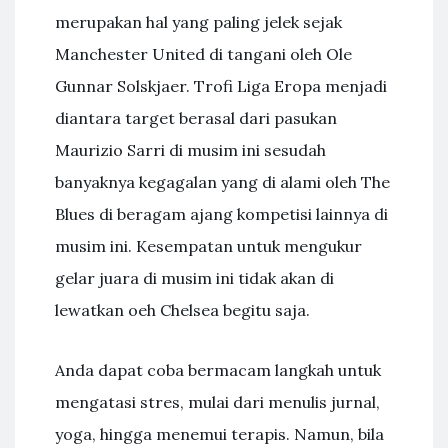
merupakan hal yang paling jelek sejak
Manchester United di tangani oleh Ole
Gunnar Solskjaer. Trofi Liga Eropa menjadi
diantara target berasal dari pasukan
Maurizio Sarri di musim ini sesudah
banyaknya kegagalan yang di alami oleh The
Blues di beragam ajang kompetisi lainnya di
musim ini. Kesempatan untuk mengukur
gelar juara di musim ini tidak akan di
lewatkan oeh Chelsea begitu saja.
Anda dapat coba bermacam langkah untuk
mengatasi stres, mulai dari menulis jurnal,
yoga, hingga menemui terapis. Namun, bila