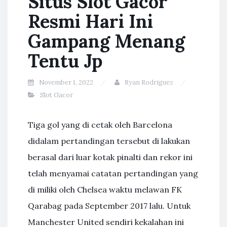
Situs Slot Gacor
Resmi Hari Ini
Gampang Menang
Tentu Jp
November 1, 2022
Ryan Rodriguez
Slot Gacor
Tiga gol yang di cetak oleh Barcelona
didalam pertandingan tersebut di lakukan
berasal dari luar kotak pinalti dan rekor ini
telah menyamai catatan pertandingan yang
di miliki oleh Chelsea waktu melawan FK
Qarabag pada September 2017 lalu. Untuk
Manchester United sendiri kekalahan ini