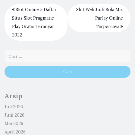
Slot Online > Daftar
Slot Web Judi Bola Mix
Situs Slot Pragmatic
Parlay Online
Play Gratis Teranyar
Terpercaya
2022
Arsip
Juli 2026
Juni 2026
Mei 2026
April 2026