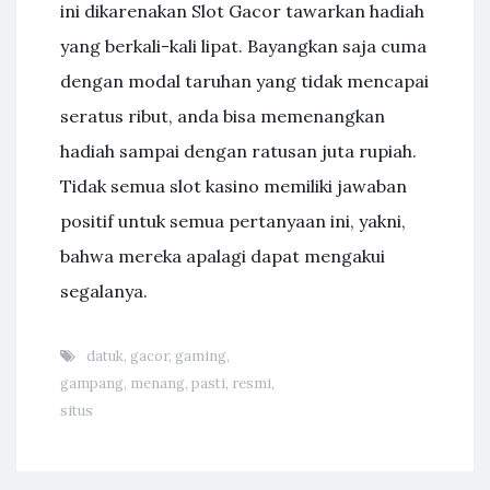
ini dikarenakan Slot Gacor tawarkan hadiah
yang berkali-kali lipat. Bayangkan saja cuma
dengan modal taruhan yang tidak mencapai
seratus ribut, anda bisa memenangkan
hadiah sampai dengan ratusan juta rupiah.
Tidak semua slot kasino memiliki jawaban
positif untuk semua pertanyaan ini, yakni,
bahwa mereka apalagi dapat mengakui
segalanya.
datuk
,
gacor
,
gaming
,
gampang
,
menang
,
pasti
,
resmi
,
situs