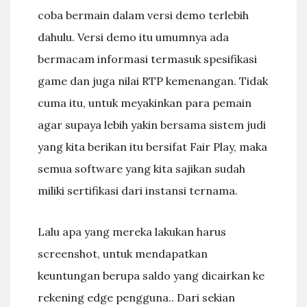
coba bermain dalam versi demo terlebih
dahulu. Versi demo itu umumnya ada
bermacam informasi termasuk spesifikasi
game dan juga nilai RTP kemenangan. Tidak
cuma itu, untuk meyakinkan para pemain
agar supaya lebih yakin bersama sistem judi
yang kita berikan itu bersifat Fair Play, maka
semua software yang kita sajikan sudah
miliki sertifikasi dari instansi ternama.
Lalu apa yang mereka lakukan harus
screenshot, untuk mendapatkan
keuntungan berupa saldo yang dicairkan ke
rekening edge pengguna.. Dari sekian