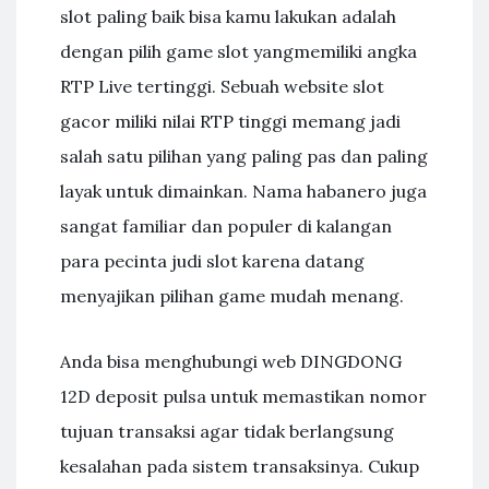
slot paling baik bisa kamu lakukan adalah
dengan pilih game slot yangmemiliki angka
RTP Live tertinggi. Sebuah website slot
gacor miliki nilai RTP tinggi memang jadi
salah satu pilihan yang paling pas dan paling
layak untuk dimainkan. Nama habanero juga
sangat familiar dan populer di kalangan
para pecinta judi slot karena datang
menyajikan pilihan game mudah menang.
Anda bisa menghubungi web DINGDONG
12D deposit pulsa untuk memastikan nomor
tujuan transaksi agar tidak berlangsung
kesalahan pada sistem transaksinya. Cukup