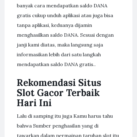
banyak cara mendapatkan saldo DANA
gratis cukup unduh aplikasi atau juga bisa
tanpa aplikasi, keduanya dijamin
menghasilkan saldo DANA. Sesuai dengan
janji kami diatas, maka langsung saja
informasikan lebih dari satu langkah
mendapatkan saldo DANA gratis..
Rekomendasi Situs
Slot Gacor Terbaik
Hari Ini
Lalu di samping itu juga Kamu harus tahu
bahwa Sumber penghasilan yang di
tawarkan dalam permainan taruhan slot itu