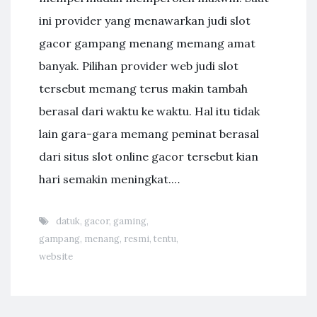
ini provider yang menawarkan judi slot
gacor gampang menang memang amat
banyak. Pilihan provider web judi slot
tersebut memang terus makin tambah
berasal dari waktu ke waktu. Hal itu tidak
lain gara-gara memang peminat berasal
dari situs slot online gacor tersebut kian
hari semakin meningkat.…
datuk
,
gacor
,
gaming
,
gampang
,
menang
,
resmi
,
tentu
,
website