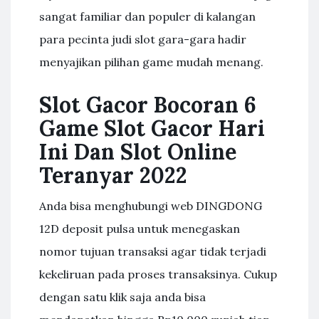
sangat familiar dan populer di kalangan
para pecinta judi slot gara-gara hadir
menyajikan pilihan game mudah menang.
Slot Gacor Bocoran 6
Game Slot Gacor Hari
Ini Dan Slot Online
Teranyar 2022
Anda bisa menghubungi web DINGDONG
12D deposit pulsa untuk menegaskan
nomor tujuan transaksi agar tidak terjadi
kekeliruan pada proses transaksinya. Cukup
dengan satu klik saja anda bisa