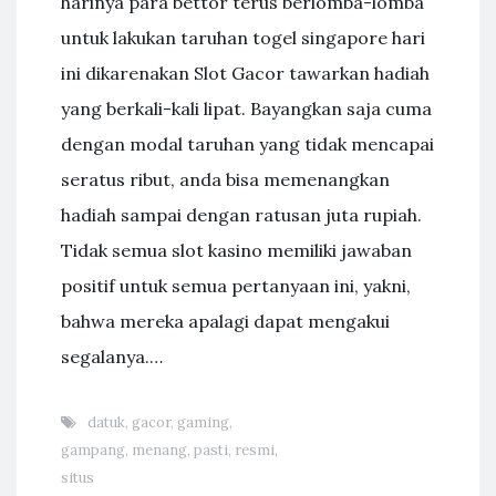
harinya para bettor terus berlomba-lomba
untuk lakukan taruhan togel singapore hari
ini dikarenakan Slot Gacor tawarkan hadiah
yang berkali-kali lipat. Bayangkan saja cuma
dengan modal taruhan yang tidak mencapai
seratus ribut, anda bisa memenangkan
hadiah sampai dengan ratusan juta rupiah.
Tidak semua slot kasino memiliki jawaban
positif untuk semua pertanyaan ini, yakni,
bahwa mereka apalagi dapat mengakui
segalanya.…
datuk
,
gacor
,
gaming
,
gampang
,
menang
,
pasti
,
resmi
,
situs