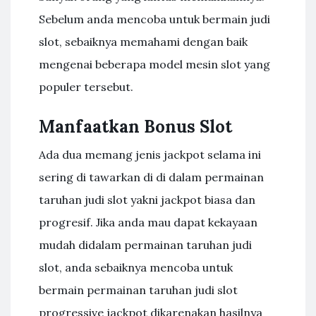
Sebelum anda mencoba untuk bermain judi
slot, sebaiknya memahami dengan baik
mengenai beberapa model mesin slot yang
populer tersebut.
Manfaatkan Bonus Slot
Ada dua memang jenis jackpot selama ini
sering di tawarkan di di dalam permainan
taruhan judi slot yakni jackpot biasa dan
progresif. Jika anda mau dapat kekayaan
mudah didalam permainan taruhan judi
slot, anda sebaiknya mencoba untuk
bermain permainan taruhan judi slot
progressive jackpot dikarenakan hasilnya