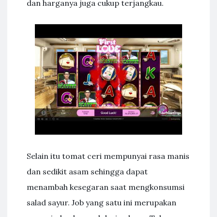
dan harganya juga cukup terjangkau.
Selain itu tomat ceri mempunyai rasa manis
dan sedikit asam sehingga dapat
menambah kesegaran saat mengkonsumsi
salad sayur. Job yang satu ini merupakan