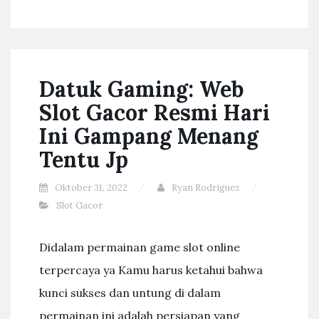
Datuk Gaming: Web
Slot Gacor Resmi Hari
Ini Gampang Menang
Tentu Jp
Oktober 31, 2022
Ryan Rodriguez
Slot Gacor
Didalam permainan game slot online
terpercaya ya Kamu harus ketahui bahwa
kunci sukses dan untung di dalam
permainan ini adalah persiapan yang