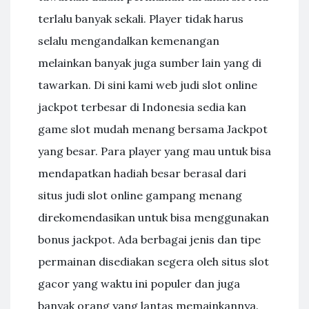
terlalu banyak sekali. Player tidak harus
selalu mengandalkan kemenangan
melainkan banyak juga sumber lain yang di
tawarkan. Di sini kami web judi slot online
jackpot terbesar di Indonesia sedia kan
game slot mudah menang bersama Jackpot
yang besar. Para player yang mau untuk bisa
mendapatkan hadiah besar berasal dari
situs judi slot online gampang menang
direkomendasikan untuk bisa menggunakan
bonus jackpot. Ada berbagai jenis dan tipe
permainan disediakan segera oleh situs slot
gacor yang waktu ini populer dan juga
banyak orang yang lantas memainkannya.