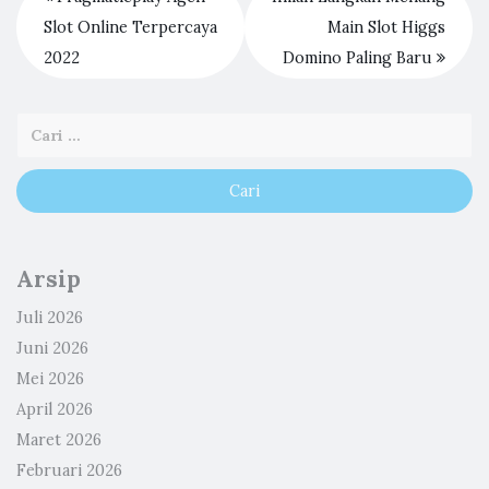
Slot Online Terpercaya
Main Slot Higgs
2022
Domino Paling Baru
Arsip
Juli 2026
Juni 2026
Mei 2026
April 2026
Maret 2026
Februari 2026