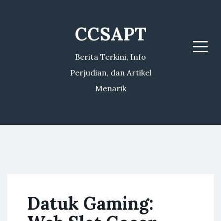
CCSAPT
Menu
Berita Terkini, Info
Perjudian, dan Artikel
Menarik
Datuk Gaming: