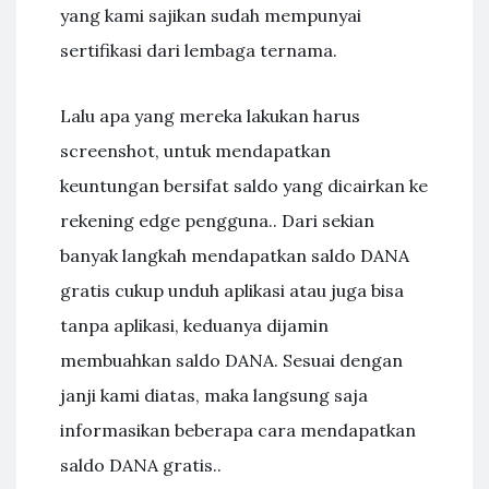
yang kami sajikan sudah mempunyai
sertifikasi dari lembaga ternama.
Lalu apa yang mereka lakukan harus
screenshot, untuk mendapatkan
keuntungan bersifat saldo yang dicairkan ke
rekening edge pengguna.. Dari sekian
banyak langkah mendapatkan saldo DANA
gratis cukup unduh aplikasi atau juga bisa
tanpa aplikasi, keduanya dijamin
membuahkan saldo DANA. Sesuai dengan
janji kami diatas, maka langsung saja
informasikan beberapa cara mendapatkan
saldo DANA gratis..