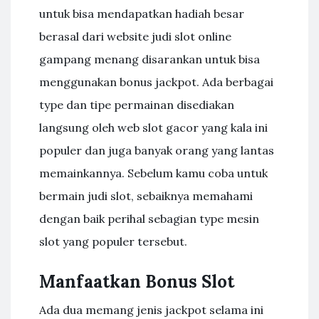
untuk bisa mendapatkan hadiah besar
berasal dari website judi slot online
gampang menang disarankan untuk bisa
menggunakan bonus jackpot. Ada berbagai
type dan tipe permainan disediakan
langsung oleh web slot gacor yang kala ini
populer dan juga banyak orang yang lantas
memainkannya. Sebelum kamu coba untuk
bermain judi slot, sebaiknya memahami
dengan baik perihal sebagian type mesin
slot yang populer tersebut.
Manfaatkan Bonus Slot
Ada dua memang jenis jackpot selama ini