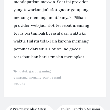
mendapatkan maxwin. Saat ini provider
yang tawarkan judi slot gacor gampang
menang memang amat banyak. Pilihan
provider web judi slot tersebut memang
terus bertambah berasal dari waktu ke
waktu. Hal itu tidak lain karena memang
peminat dari situs slot online gacor
tersebut kian hari semakin meningkat.
datuk
,
gacor
,
gaming
,
gampang
,
menang
,
pasti
,
resmi
,
website
Pragmaticplay Agen
Inilah Langkah Menang