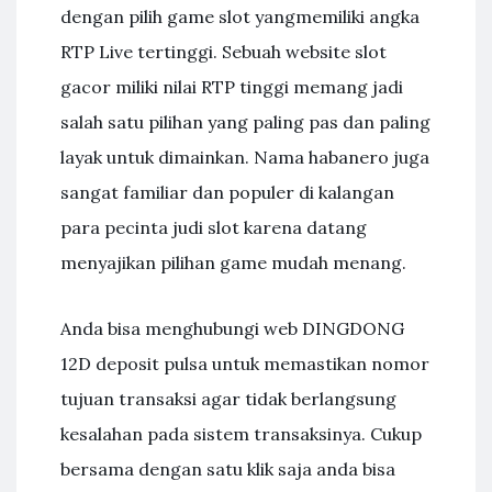
dengan pilih game slot yangmemiliki angka
RTP Live tertinggi. Sebuah website slot
gacor miliki nilai RTP tinggi memang jadi
salah satu pilihan yang paling pas dan paling
layak untuk dimainkan. Nama habanero juga
sangat familiar dan populer di kalangan
para pecinta judi slot karena datang
menyajikan pilihan game mudah menang.
Anda bisa menghubungi web DINGDONG
12D deposit pulsa untuk memastikan nomor
tujuan transaksi agar tidak berlangsung
kesalahan pada sistem transaksinya. Cukup
bersama dengan satu klik saja anda bisa