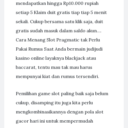
mendapatkan hingga Rp10.000 rupiah
setiap 5 Klaim duit gratis tiap tiap 5 menit
sekali. Cukup bersama satu klik saja, duit
gratis sudah masuk dalam saldo akun….
Cara Menang Slot Pragmatic tak Perlu
Pakai Rumus Saat Anda bermain judijudi
kasino online layaknya blackjack atau
baccarat, tentu mau tak mau harus
mempunyai kiat dan rumus tersendiri.
Pemilihan game slot paling baik saja belum
cukup, disamping itu juga kita perlu
mengkombinasikannya dengan pola slot
gacor hari ini untuk mempermudah