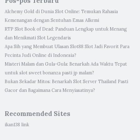
Pos-pos Terbaru
Alchemy Gold di Dunia Slot Online: Temukan Rahasia
Kemenangan dengan Sentuhan Emas Alkemi
RTP Slot Book of Dead: Panduan Lengkap untuk Menang
dan Menikmati Slot Legendaris
Apa Sih yang Membuat Ulasan Slot88 Slot Jadi Favorit Para
Pecinta Judi Online di Indonesia?
Misteri Malam dan Gula-Gula: Benarkah Ada Waktu Tepat
untuk slot sweet bonanza pasti jp malam?
Bukan Sekadar Mitos: Benarkah Slot Server Thailand Pasti
Gacor dan Bagaimana Cara Menyiasatinya?
Recommended Sites
ikan138 link