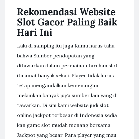
Rekomendasi Website
Slot Gacor Paling Baik
Hari Ini
Lalu di samping itu juga Kamu harus tahu
bahwa Sumber pendapatan yang
ditawarkan dalam permainan taruhan slot
itu amat banyak sekali. Player tidak harus
tetap mengandalkan kemenangan
melainkan banyak juga sumber lain yang di
tawarkan. Di sini kami website judi slot
online jackpot terbesar di Indonesia sedia
kan game slot mudah menang bersama
Jackpot yang besar. Para player yang mau