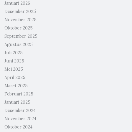
Januari 2026
Desember 2025
November 2025
Oktober 2025
September 2025
Agustus 2025
Juli 2025
Juni 2025
Mei 2025
April 2025
Maret 2025
Februari 2025
Januari 2025
Desember 2024
November 2024
Oktober 2024