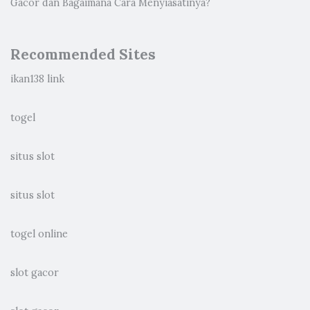
Gacor dan Bagaimana Cara Menyiasatinya?
Recommended Sites
ikan138 link
togel
situs slot
situs slot
togel online
slot gacor