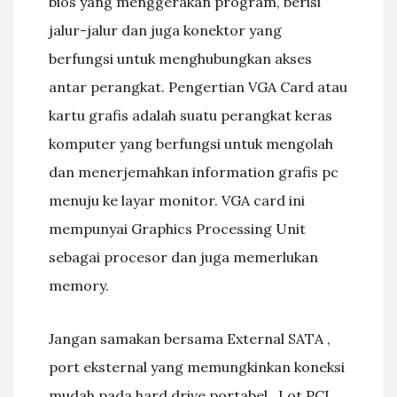
bios yang menggerakan program, berisi
jalur-jalur dan juga konektor yang
berfungsi untuk menghubungkan akses
antar perangkat. Pengertian VGA Card atau
kartu grafis adalah suatu perangkat keras
komputer yang berfungsi untuk mengolah
dan menerjemahkan information grafis pc
menuju ke layar monitor. VGA card ini
mempunyai Graphics Processing Unit
sebagai procesor dan juga memerlukan
memory.
Jangan samakan bersama External SATA ,
port eksternal yang memungkinkan koneksi
mudah pada hard drive portabel . Lot PCI