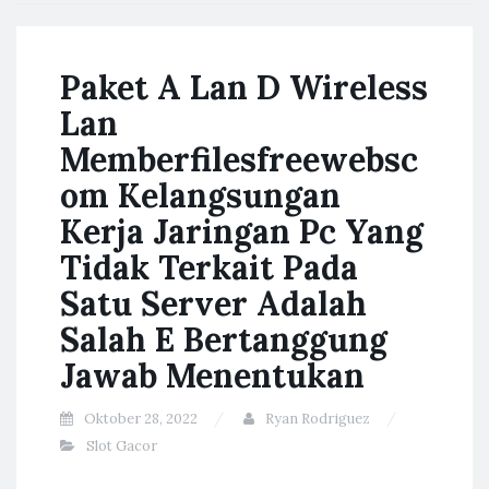
Paket A Lan D Wireless
Lan
Memberfilesfreewebsc
om Kelangsungan
Kerja Jaringan Pc Yang
Tidak Terkait Pada
Satu Server Adalah
Salah E Bertanggung
Jawab Menentukan
Oktober 28, 2022
Ryan Rodriguez
Slot Gacor