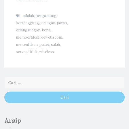
adalah
,
bergantung
,
bertanggung
,
jaringan
,
jawab
,
kelangsungan
,
kerja
,
memberfilesfreewebscom
,
menentukan
,
paket
,
salah
,
server
,
tidak
,
wireless
Arsip