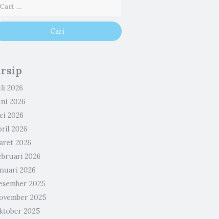
rsip
li 2026
uni 2026
ei 2026
ril 2026
aret 2026
ebruari 2026
anuari 2026
esember 2025
ovember 2025
ktober 2025