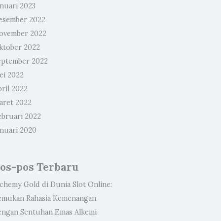
anuari 2023
esember 2022
ovember 2022
ktober 2022
eptember 2022
ei 2022
ril 2022
aret 2022
ebruari 2022
anuari 2020
os-pos Terbaru
lchemy Gold di Dunia Slot Online:
emukan Rahasia Kemenangan
engan Sentuhan Emas Alkemi