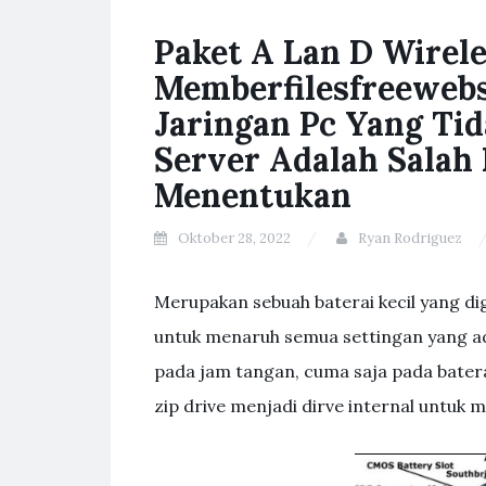
Paket A Lan D Wirel
Memberfilesfreeweb
Jaringan Pc Yang Tid
Server Adalah Salah
Menentukan
Oktober 28, 2022
Ryan Rodriguez
Merupakan sebuah baterai kecil yang di
untuk menaruh semua settingan yang ad
pada jam tangan, cuma saja pada batera
zip drive menjadi dirve internal untuk