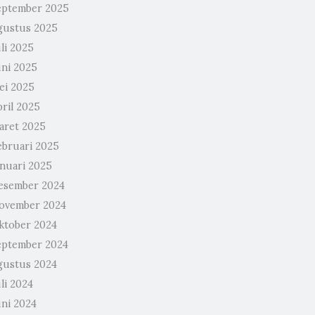
eptember 2025
gustus 2025
li 2025
uni 2025
ei 2025
pril 2025
aret 2025
ebruari 2025
anuari 2025
esember 2024
ovember 2024
ktober 2024
eptember 2024
gustus 2024
li 2024
uni 2024