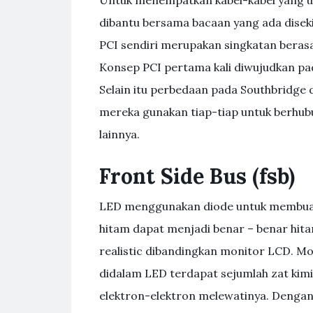
dibantu bersama bacaan yang ada diseki
PCI sendiri merupakan singkatan beras
Konsep PCI pertama kali diwujudkan pad
Selain itu perbedaan pada Southbridge
mereka gunakan tiap-tiap untuk berhu
lainnya.
Front Side Bus (fsb)
LED menggunakan diode untuk membuat
hitam dapat menjadi benar – benar hita
realistic dibandingkan monitor LCD. Mon
didalam LED terdapat sejumlah zat kimi
elektron-elektron melewatinya. Dengan 