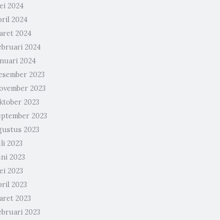
ei 2024
ril 2024
aret 2024
ebruari 2024
anuari 2024
esember 2023
ovember 2023
ktober 2023
eptember 2023
gustus 2023
li 2023
uni 2023
ei 2023
ril 2023
aret 2023
ebruari 2023