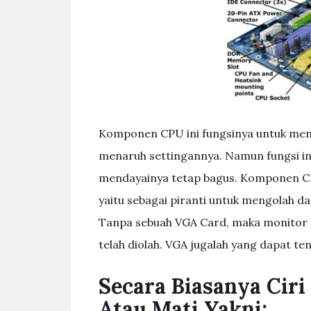
Komponen CPU ini fungsinya untuk men
menaruh settingannya. Namun fungsi ini
mendayainya tetap bagus. Komponen CP
yaitu sebagai piranti untuk mengolah da
Tanpa sebuah VGA Card, maka monitor 
telah diolah. VGA jugalah yang dapat te
Secara Biasanya Ciri
Atau Mati Yakni: