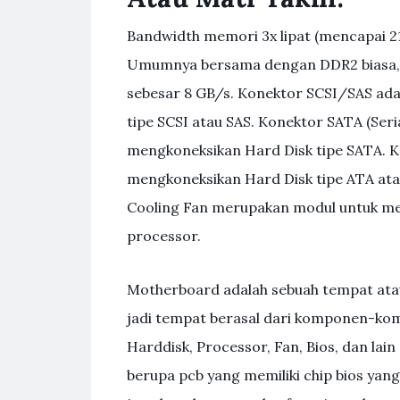
Bandwidth memori 3x lipat (mencapai 21
Umumnya bersama dengan DDR2 biasa,
sebesar 8 GB/s. Konektor SCSI/SAS ad
tipe SCSI atau SAS. Konektor SATA (Seri
mengkoneksikan Hard Disk tipe SATA. K
mengkoneksikan Hard Disk tipe ATA ata
Cooling Fan merupakan modul untuk men
processor.
Motherboard adalah sebuah tempat atau
jadi tempat berasal dari komponen-k
Harddisk, Processor, Fan, Bios, dan lai
berupa pcb yang memiliki chip bios yan