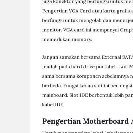
juga konektor yang berfungsi untuk me
Pengertian VGA Card atau kartu grafis
berfungsi untuk mengolah dan menerjem
monitor. VGA card ini mempunyai Graph
memerlukan memory.
Jangan samakan bersama External SATA
mudah pada hard drive portabel . Lot PC
sama bersama komponen sebelumnya na
berbeda. Fungsi kedua slot ini berfungs
mainboard. Slot IDE berbentuk lebih p
kabel IDE.
Pengertian Motherboard 
Untuk menempatkan kabel-kabel yang uku