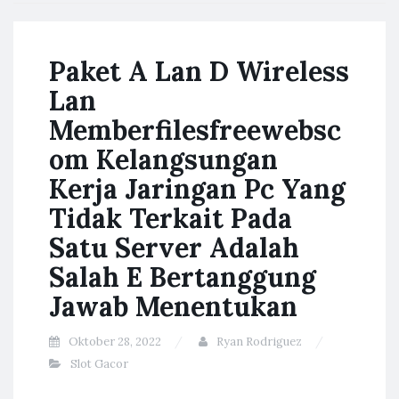
Paket A Lan D Wireless
Lan
Memberfilesfreewebsc
om Kelangsungan
Kerja Jaringan Pc Yang
Tidak Terkait Pada
Satu Server Adalah
Salah E Bertanggung
Jawab Menentukan
Oktober 28, 2022
Ryan Rodriguez
Slot Gacor