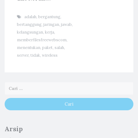
adalah
,
bergantung
,
bertanggung
,
jaringan
,
jawab
,
kelangsungan
,
kerja
,
memberfilesfreewebscom
,
menentukan
,
paket
,
salah
,
server
,
tidak
,
wireless
Arsip