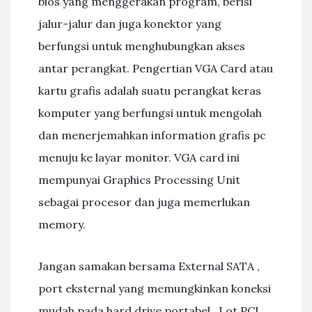
bios yang menggerakan program, berisi
jalur-jalur dan juga konektor yang
berfungsi untuk menghubungkan akses
antar perangkat. Pengertian VGA Card atau
kartu grafis adalah suatu perangkat keras
komputer yang berfungsi untuk mengolah
dan menerjemahkan information grafis pc
menuju ke layar monitor. VGA card ini
mempunyai Graphics Processing Unit
sebagai procesor dan juga memerlukan
memory.
Jangan samakan bersama External SATA ,
port eksternal yang memungkinkan koneksi
mudah pada hard drive portabel . Lot PCI