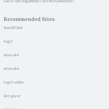
Gacor dan Bagaimana Cara Menyiasatinya?
Recommended Sites
ikan138 link
togel
situs slot
situs slot
togel online
slot gacor