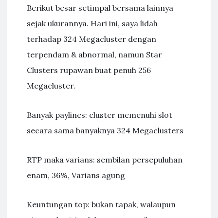
Berikut besar setimpal bersama lainnya
sejak ukurannya. Hari ini, saya lidah
terhadap 324 Megacluster dengan
terpendam & abnormal, namun Star
Clusters rupawan buat penuh 256
Megacluster.
Banyak paylines: cluster memenuhi slot
secara sama banyaknya 324 Megaclusters
RTP maka varians: sembilan persepuluhan
enam, 36%, Varians agung
Keuntungan top: bukan tapak, walaupun