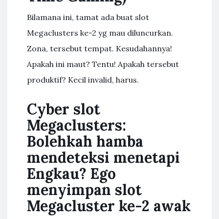
Bilamana ini, tamat ada buat slot
Megaclusters ke-2 yg mau diluncurkan.
Zona, tersebut tempat. Kesudahannya!
Apakah ini maut? Tentu! Apakah tersebut
produktif? Kecil invalid, harus.
Cyber slot
Megaclusters:
Bolehkah hamba
mendeteksi menetapi
Engkau? Ego
menyimpan slot
Megacluster ke-2 awak