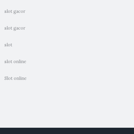
slot gacor
slot gacor
slot
slot online
Slot online