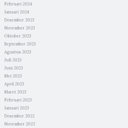
Februari 2024
Januari 2024
Desember 2023
November 2023
Oktober 2023
September 2023
Agustus 2023
Juli 2023
Juni 2023
Mei 2023
April 2023
Maret 2023
Februari 2023
Januari 2023
Desember 2022
November 2022