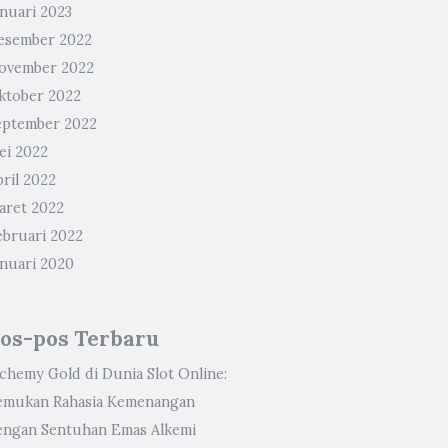
anuari 2023
esember 2022
ovember 2022
ktober 2022
eptember 2022
ei 2022
ril 2022
aret 2022
ebruari 2022
anuari 2020
os-pos Terbaru
lchemy Gold di Dunia Slot Online:
emukan Rahasia Kemenangan
engan Sentuhan Emas Alkemi