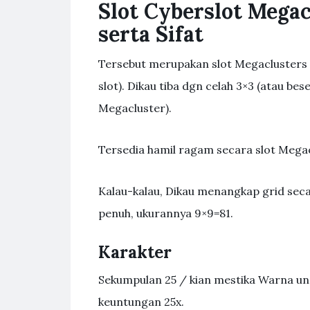
Slot Cyberslot Mega
serta Sifat
Tersebut merupakan slot Megaclusters m
slot). Dikau tiba dgn celah 3×3 (atau be
Megacluster).
Tersedia hamil ragam secara slot Megacl
Kalau-kalau, Dikau menangkap grid seca
penuh, ukurannya 9×9=81.
Karakter
Sekumpulan 25 / kian mestika Warna 
keuntungan 25x.