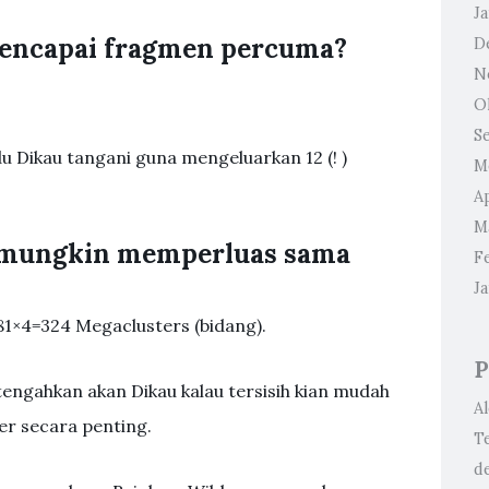
J
encapai fragmen percuma?
D
N
O
S
Dikau tangani guna mengeluarkan 12 (! )
M
Ap
M
g mungkin memperluas sama
F
J
81×4=324 Megaclusters (bidang).
P
ngahkan akan Dikau kalau tersisih kian mudah
A
r secara penting.
T
d