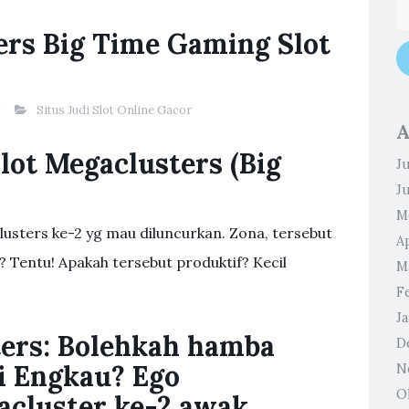
ers Big Time Gaming Slot
Situs Judi Slot Online Gacor
A
slot Megaclusters (Big
Ju
J
M
lusters ke-2 yg mau diluncurkan. Zona, tersebut
Ap
 Tentu! Apakah tersebut produktif? Kecil
M
F
J
ters: Bolehkah hamba
D
i Engkau? Ego
N
O
cluster ke-2 awak