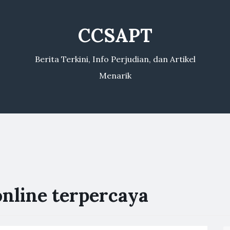
CCSAPT
Berita Terkini, Info Perjudian, dan Artikel
Menarik
 online terpercaya