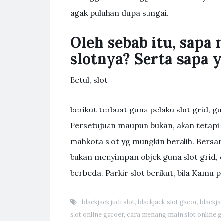
agak puluhan dupa sungai.
Oleh sebab itu, sapa
slotnya? Serta sapa 
Betul, slot
berikut terbuat guna pelaku slot grid, 
Persetujuan maupun bukan, akan tetapi
mahkota slot yg mungkin beralih. Bersam
bukan menyimpan objek guna slot grid, 
berbeda. Parkir slot berikut, bila Kamu 
blackjack judi slot
,
blackjack slot gacor
,
blackja
slot online gacoer
,
cara menang main slot online 