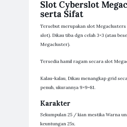
Slot Cyberslot Mega
serta Sifat
Tersebut merupakan slot Megaclusters m
slot). Dikau tiba dgn celah 3×3 (atau be
Megacluster).
Tersedia hamil ragam secara slot Megacl
Kalau-kalau, Dikau menangkap grid seca
penuh, ukurannya 9×9=81.
Karakter
Sekumpulan 25 / kian mestika Warna 
keuntungan 25x.