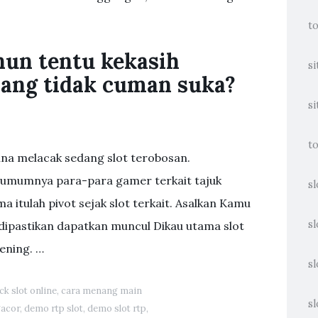
t
 nun tentu kekasih
si
yang tidak cuman suka?
si
to
guna melacak sedang slot terobosan.
 umumnya para-para gamer terkait tajuk
sl
a itulah pivot sejak slot terkait. Asalkan Kamu
sl
dipastikan dapatkan muncul Dikau utama slot
pening. …
sl
ck slot online
,
cara menang main
sl
gacor
,
demo rtp slot
,
demo slot rtp
,