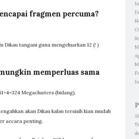
J
encapai fragmen percuma?
D
N
O
S
Dikau tangani guna mengeluarkan 12 (! )
M
Ap
M
g mungkin memperluas sama
F
J
81×4=324 Megaclusters (bidang).
P
ngahkan akan Dikau kalau tersisih kian mudah
A
r secara penting.
T
d