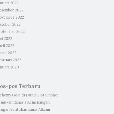
anuari 2023
esember 2022
ovember 2022
ktober 2022
eptember 2022
ei 2022
ril 2022
aret 2022
ebruari 2022
anuari 2020
os-pos Terbaru
lchemy Gold di Dunia Slot Online:
emukan Rahasia Kemenangan
engan Sentuhan Emas Alkemi