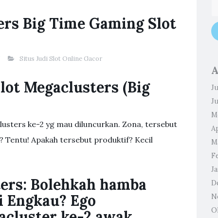
ers Big Time Gaming Slot
Situs Judi Slot Online Gacor
A
slot Megaclusters (Big
Ju
J
M
lusters ke-2 yg mau diluncurkan. Zona, tersebut
Ap
 Tentu! Apakah tersebut produktif? Kecil
M
F
J
ters: Bolehkah hamba
D
i Engkau? Ego
N
O
cluster ke-2 awak