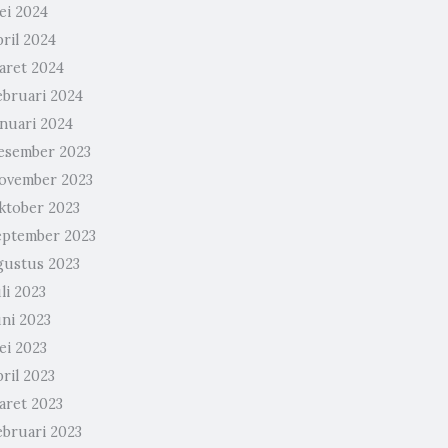
ei 2024
ril 2024
aret 2024
ebruari 2024
anuari 2024
esember 2023
ovember 2023
ktober 2023
eptember 2023
gustus 2023
li 2023
uni 2023
ei 2023
ril 2023
aret 2023
ebruari 2023