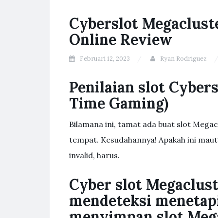
Cyberslot Megaclust
Online Review
Februari 12, 2023
Ryan Rodriguez
Penilaian slot Cyber
Time Gaming)
Bilamana ini, tamat ada buat slot Megac
tempat. Kesudahannya! Apakah ini maut?
invalid, harus.
Cyber slot Megaclus
mendeteksi menetap
menyimpan slot Mega