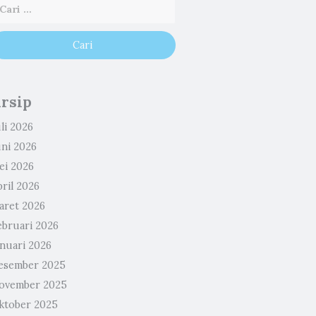
rsip
li 2026
uni 2026
ei 2026
ril 2026
aret 2026
ebruari 2026
anuari 2026
esember 2025
ovember 2025
ktober 2025