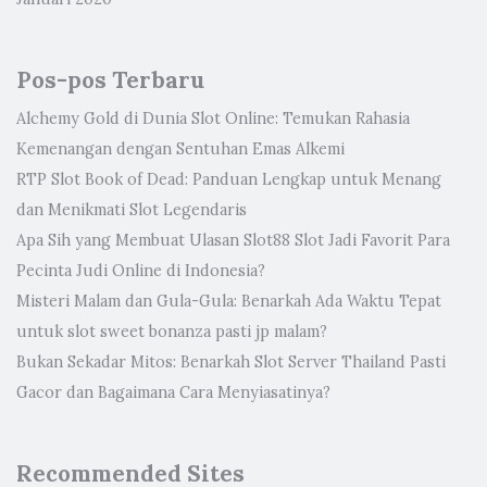
Pos-pos Terbaru
Alchemy Gold di Dunia Slot Online: Temukan Rahasia
Kemenangan dengan Sentuhan Emas Alkemi
RTP Slot Book of Dead: Panduan Lengkap untuk Menang
dan Menikmati Slot Legendaris
Apa Sih yang Membuat Ulasan Slot88 Slot Jadi Favorit Para
Pecinta Judi Online di Indonesia?
Misteri Malam dan Gula-Gula: Benarkah Ada Waktu Tepat
untuk slot sweet bonanza pasti jp malam?
Bukan Sekadar Mitos: Benarkah Slot Server Thailand Pasti
Gacor dan Bagaimana Cara Menyiasatinya?
Recommended Sites