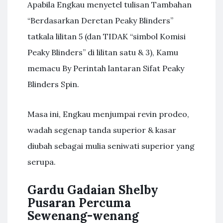
Apabila Engkau menyetel tulisan Tambahan
“Berdasarkan Deretan Peaky Blinders”
tatkala lilitan 5 (dan TIDAK “simbol Komisi
Peaky Blinders” di lilitan satu & 3), Kamu
memacu By Perintah lantaran Sifat Peaky
Blinders Spin.
Masa ini, Engkau menjumpai revin prodeo,
wadah segenap tanda superior & kasar
diubah sebagai mulia seniwati superior yang
serupa.
Gardu Gadaian Shelby
Pusaran Percuma
Sewenang-wenang