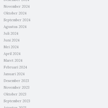
November 2024
Oktober 2024
September 2024
Agustus 2024
Juli 2024
Juni 2024
Mei 2024
April 2024
Maret 2024
Februari 2024
Januari 2024
Desember 2023
November 2023
Oktober 2023
September 2023
Agustus 2023