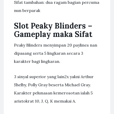
Sifat tambahan: dua ragam bagian percuma
nun berparak
Slot Peaky Blinders –
Gameplay maka Sifat
Peaky Blinders menyimpan 20 paylines nan
dipasang serta 5 lingkaran secara 3
karakter bagi lingkaran.
3 sinyal superior yang lain2x yakni Arthur
Shelby, Polly Gray beserta Michael Gray.
Karakter pelunasan kemerosotan ialah 5
aristokrat 10, J, Q, K memakai A.