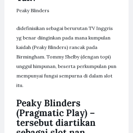
Peaky Blinders
didefinisikan sebagai berurutan TV Inggris
yg benar diinginkan pada mana kumpulan
kaidah (Peaky Blinders) rancak pada
Birmingham. Tommy Shelby (dengan topi)
unggul himpunan, beserta perkumpulan pun
mempunyai fungsi sempurna di dalam slot
itu.
Peaky Blinders
(Pragmatic Play) –
tersebut diartikan
sebagai slot nan