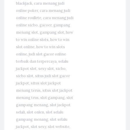
blackjack
,
cara menang judi
online poker
,
cara menang judi
online roullete
,
cara menang judi
online sicbo
,
gacoer
,
gampang
menang slot
,
gampang slot
,
how
to win online slots
,
how to win
slot online
,
how to win slots
online
,
judi slot gacor online
terbaik dan terpercaya
,
selalu
jackpot slot
,
sexy slot
,
sicbo
,
sicbo slot
,
situs judi slot gacor
jackpot
,
situs slot jackpot
menang terus
,
situs slot jackpot
menang trus
,
slot gampang
,
slot
gampang menang
,
slot jackpot
selali
,
slot onlen
,
slot selalu
gampang menang
,
slot selalu
jackpot
,
slot sexy
,
slot website
,