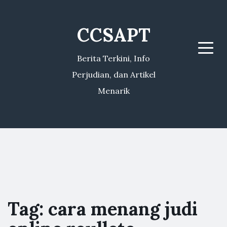
CCSAPT
Menu
Berita Terkini, Info
Perjudian, dan Artikel
Menarik
Tag:
cara menang judi