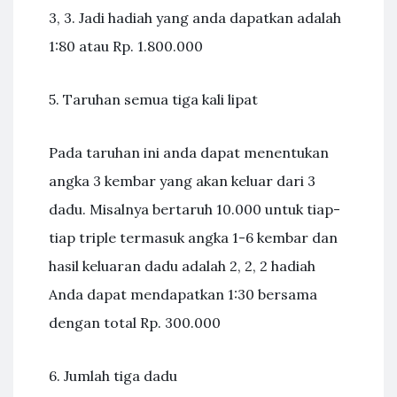
3, 3. Jadi hadiah yang anda dapatkan adalah
1:80 atau Rp. 1.800.000
5. Taruhan semua tiga kali lipat
Pada taruhan ini anda dapat menentukan
angka 3 kembar yang akan keluar dari 3
dadu. Misalnya bertaruh 10.000 untuk tiap-
tiap triple termasuk angka 1-6 kembar dan
hasil keluaran dadu adalah 2, 2, 2 hadiah
Anda dapat mendapatkan 1:30 bersama
dengan total Rp. 300.000
6. Jumlah tiga dadu