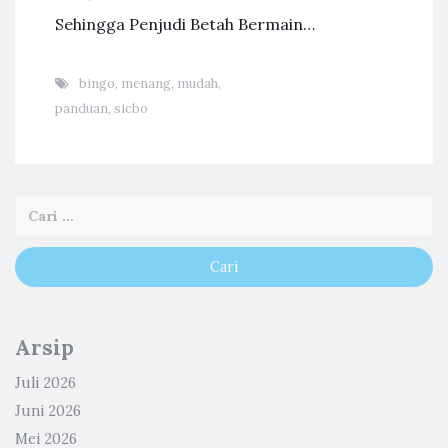
Sehingga Penjudi Betah Bermain…
bingo
,
menang
,
mudah
,
panduan
,
sicbo
Arsip
Juli 2026
Juni 2026
Mei 2026