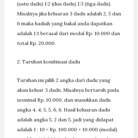
(satu dadu) 1:2 (dua dadu) 1:3 (tiga dadu).
Misalnya jika keluaran 3 dadu adalah 2, 5 dan
6 maka hadiah yang bakal anda dapatkan
adalah 1:1 berasal dari modal Rp. 10.000 dan
total Rp. 20.000.
2. Taruhan kombinasi dadu
Taruhan ini pilih 2 angka dari dadu yang
akan keluar 3 dadu. Misalnya bertaruh pada
nominal Rp. 10.000, dan masukkan dadu
angka 4, 4, 5, 5, 6, 6. Hasil keluaran dadu
adalah angka 5, 2 dan 5, jadi yang didapat
adalah 1 : 10 = Rp. 100.000 + 10.000 (modal)