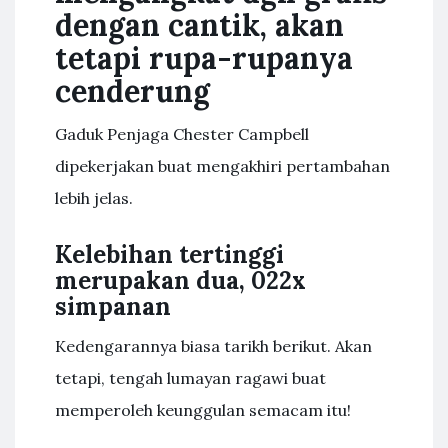
dengan cantik, akan
tetapi rupa-rupanya
cenderung
Gaduk Penjaga Chester Campbell
dipekerjakan buat mengakhiri pertambahan
lebih jelas.
Kelebihan tertinggi
merupakan dua, 022x
simpanan
Kedengarannya biasa tarikh berikut. Akan
tetapi, tengah lumayan ragawi buat
memperoleh keunggulan semacam itu!