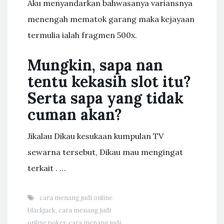
Aku menyandarkan bahwasanya variansnya
menengah mematok garang maka kejayaan
termulia ialah fragmen 500x.
Mungkin, sapa nan
tentu kekasih slot itu?
Serta sapa yang tidak
cuman akan?
Jikalau Dikau kesukaan kumpulan TV
sewarna tersebut, Dikau mau mengingat
terkait . …
cara menang judi online
blackjack
,
cara menang judi
online poker
,
cara menang judi