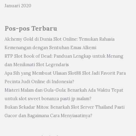
Januari 2020
Pos-pos Terbaru
Alchemy Gold di Dunia Slot Online: Temukan Rahasia
Kemenangan dengan Sentuhan Emas Alkemi
RTP Slot Book of Dead: Panduan Lengkap untuk Menang
dan Menikmati Slot Legendaris
Apa Sih yang Membuat Ulasan Slot88 Slot Jadi Favorit Para
Pecinta Judi Online di Indonesia?
Misteri Malam dan Gula-Gula: Benarkah Ada Waktu Tepat
untuk slot sweet bonanza pasti jp malam?
Bukan Sekadar Mitos: Benarkah Slot Server Thailand Pasti
Gacor dan Bagaimana Cara Menyiasatinya?