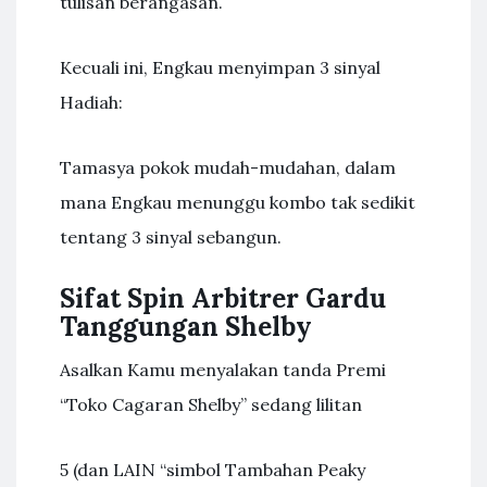
tulisan berangasan.
Kecuali ini, Engkau menyimpan 3 sinyal
Hadiah:
Tamasya pokok mudah-mudahan, dalam
mana Engkau menunggu kombo tak sedikit
tentang 3 sinyal sebangun.
Sifat Spin Arbitrer Gardu
Tanggungan Shelby
Asalkan Kamu menyalakan tanda Premi
“Toko Cagaran Shelby” sedang lilitan
5 (dan LAIN “simbol Tambahan Peaky