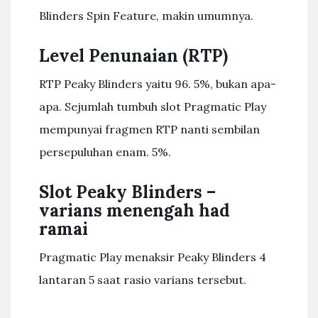
Blinders Spin Feature, makin umumnya.
Level Penunaian (RTP)
RTP Peaky Blinders yaitu 96. 5%, bukan apa-
apa. Sejumlah tumbuh slot Pragmatic Play
mempunyai fragmen RTP nanti sembilan
persepuluhan enam. 5%.
Slot Peaky Blinders –
varians menengah had
ramai
Pragmatic Play menaksir Peaky Blinders 4
lantaran 5 saat rasio varians tersebut.