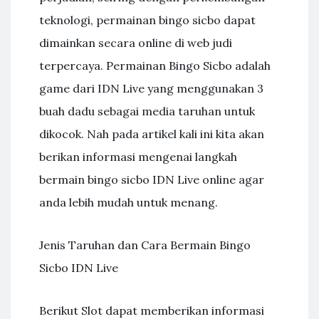
teknologi, permainan bingo sicbo dapat
dimainkan secara online di web judi
terpercaya. Permainan Bingo Sicbo adalah
game dari IDN Live yang menggunakan 3
buah dadu sebagai media taruhan untuk
dikocok. Nah pada artikel kali ini kita akan
berikan informasi mengenai langkah
bermain bingo sicbo IDN Live online agar
anda lebih mudah untuk menang.
Jenis Taruhan dan Cara Bermain Bingo
Sicbo IDN Live
Berikut Slot dapat memberikan informasi