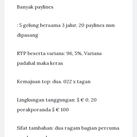
Banyak paylines
: 5 gelung bersama 3 jalur, 20 paylines nun
dipasang
RTP beserta varians: 96, 5%, Varians
padahal maka keras
Kemajuan top: dua. 022 x tagan
Lingkungan tanggungan: $ € 0, 20
porakporanda $ € 100
Sifat tambahan: dua ragam bagian percuma