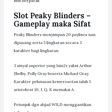
nun berparak
Slot Peaky Blinders –
Gameplay maka Sifat
Peaky Blinders menyimpan 20 paylines nan
dipasang serta 5 lingkaran secara 3
karakter bagi lingkaran.
3 sinyal superior yang lain2x yakni Arthur
Shelby, Polly Gray beserta Michael Gray.
Karakter pelunasan kemerosotan ialah 5
aristokrat 10, J, Q, K memakai A.
Petunjuk dgn abjad WILD menggantikan