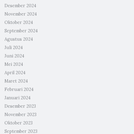
Desember 2024
November 2024
Oktober 2024
September 2024
Agustus 2024
Juli 2024
Juni 2024
Mei 2024
April 2024
Maret 2024
Februari 2024
Januari 2024
Desember 2023
November 2023
Oktober 2023
September 2023