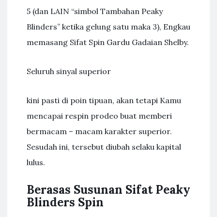
5 (dan LAIN “simbol Tambahan Peaky
Blinders” ketika gelung satu maka 3), Engkau
memasang Sifat Spin Gardu Gadaian Shelby.
Seluruh sinyal superior
kini pasti di poin tipuan, akan tetapi Kamu
mencapai respin prodeo buat memberi
bermacam – macam karakter superior.
Sesudah ini, tersebut diubah selaku kapital
lulus.
Berasas Susunan Sifat Peaky
Blinders Spin