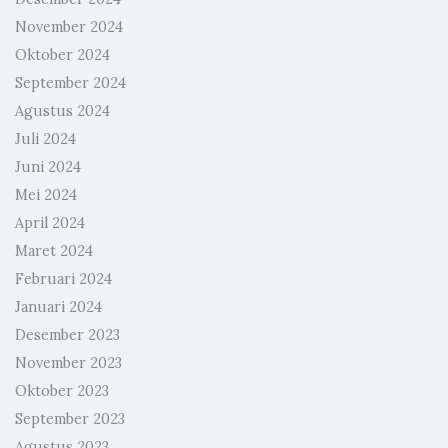
November 2024
Oktober 2024
September 2024
Agustus 2024
Juli 2024
Juni 2024
Mei 2024
April 2024
Maret 2024
Februari 2024
Januari 2024
Desember 2023
November 2023
Oktober 2023
September 2023
Agustus 2023