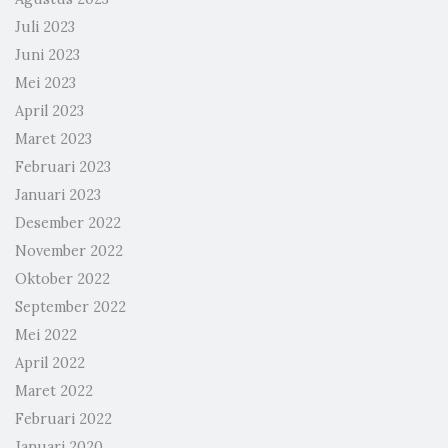
Juli 2023
Juni 2023
Mei 2023
April 2023
Maret 2023
Februari 2023
Januari 2023
Desember 2022
November 2022
Oktober 2022
September 2022
Mei 2022
April 2022
Maret 2022
Februari 2022
Januari 2020