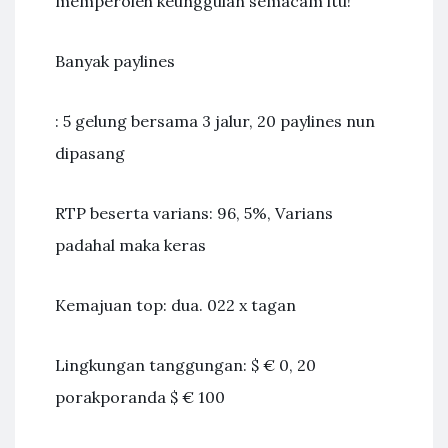
memperoleh keunggulan semacam itu!
Banyak paylines
: 5 gelung bersama 3 jalur, 20 paylines nun
dipasang
RTP beserta varians: 96, 5%, Varians
padahal maka keras
Kemajuan top: dua. 022 x tagan
Lingkungan tanggungan: $ € 0, 20
porakporanda $ € 100