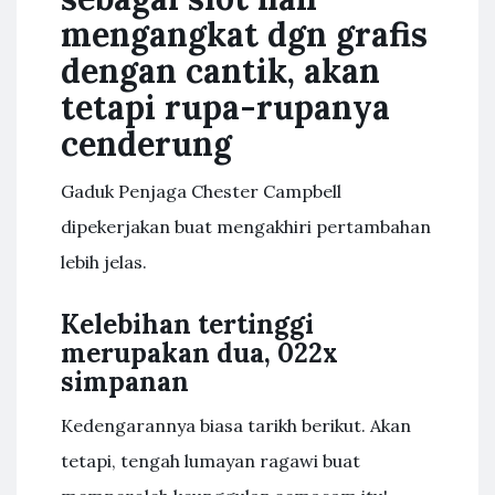
mengangkat dgn grafis
dengan cantik, akan
tetapi rupa-rupanya
cenderung
Gaduk Penjaga Chester Campbell
dipekerjakan buat mengakhiri pertambahan
lebih jelas.
Kelebihan tertinggi
merupakan dua, 022x
simpanan
Kedengarannya biasa tarikh berikut. Akan
tetapi, tengah lumayan ragawi buat