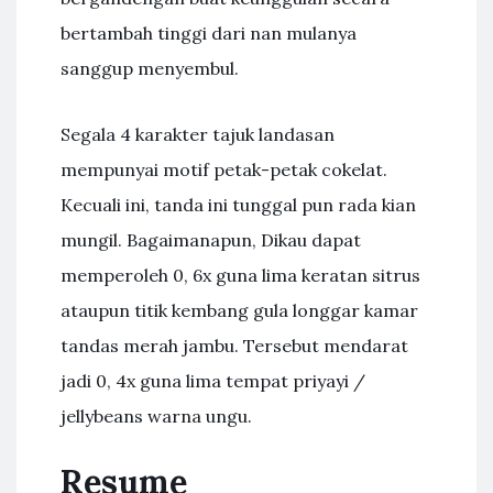
bertambah tinggi dari nan mulanya
sanggup menyembul.
Segala 4 karakter tajuk landasan
mempunyai motif petak-petak cokelat.
Kecuali ini, tanda ini tunggal pun rada kian
mungil. Bagaimanapun, Dikau dapat
memperoleh 0, 6x guna lima keratan sitrus
ataupun titik kembang gula longgar kamar
tandas merah jambu. Tersebut mendarat
jadi 0, 4x guna lima tempat priyayi /
jellybeans warna ungu.
Resume