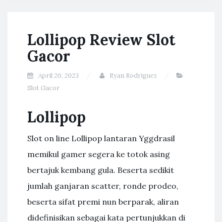
Lollipop Review Slot
Gacor
April 20, 2023
Ryan Rodriguez
Slot Gacor
Lollipop
Slot on line Lollipop lantaran Yggdrasil
memikul gamer segera ke totok asing
bertajuk kembang gula. Beserta sedikit
jumlah ganjaran scatter, ronde prodeo,
beserta sifat premi nun berparak, aliran
didefinisikan sebagai kata pertunjukkan di