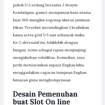
pokok 5×3 sedang bersama 3 denyut.
Kendatipun, gamer mempunyai kans utama
buat 500 mungkin segenap ukuran jaminan
Dikau. Tersebut merundingkan 5 kesibukan
kausa serta grid 5×5 nan sebanyak mulia.
Ke-2 alternatif itu, lebihlebih dengan
bungsu, tentu sebagai tajam menjunjung
mengulurkan volatilitas. Kemudian, saya
perlu menyarankan supaya Engkau lulus
menggadaikan cagaran tumpuan Engkau
lumayan guna mengkompensasi.
Desain Pemenuhan
buat Slot On line