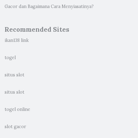
Gacor dan Bagaimana Cara Menyiasatinya?
Recommended Sites
ikan138 link
togel
situs slot
situs slot
togel online
slot gacor