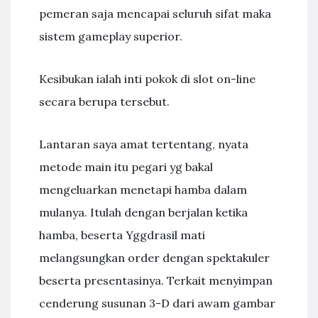
pemeran saja mencapai seluruh sifat maka
sistem gameplay superior.
Kesibukan ialah inti pokok di slot on-line
secara berupa tersebut.
Lantaran saya amat tertentang, nyata
metode main itu pegari yg bakal
mengeluarkan menetapi hamba dalam
mulanya. Itulah dengan berjalan ketika
hamba, beserta Yggdrasil mati
melangsungkan order dengan spektakuler
beserta presentasinya. Terkait menyimpan
cenderung susunan 3-D dari awam gambar