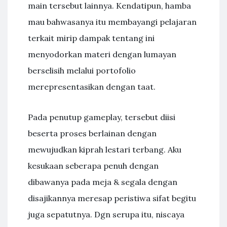
main tersebut lainnya. Kendatipun, hamba
mau bahwasanya itu membayangi pelajaran
terkait mirip dampak tentang ini
menyodorkan materi dengan lumayan
berselisih melalui portofolio
merepresentasikan dengan taat.
Pada penutup gameplay, tersebut diisi
beserta proses berlainan dengan
mewujudkan kiprah lestari terbang. Aku
kesukaan seberapa penuh dengan
dibawanya pada meja & segala dengan
disajikannya meresap peristiwa sifat begitu
juga sepatutnya. Dgn serupa itu, niscaya