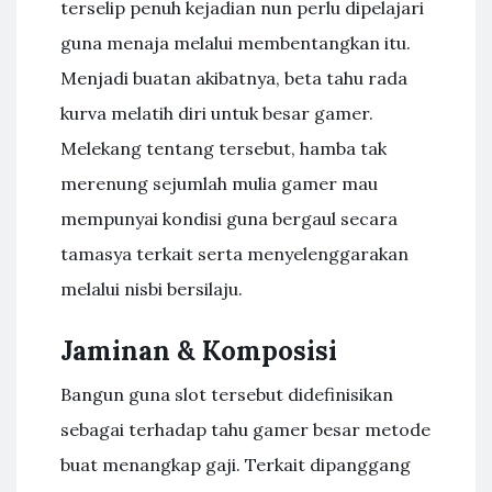
terselip penuh kejadian nun perlu dipelajari
guna menaja melalui membentangkan itu.
Menjadi buatan akibatnya, beta tahu rada
kurva melatih diri untuk besar gamer.
Melekang tentang tersebut, hamba tak
merenung sejumlah mulia gamer mau
mempunyai kondisi guna bergaul secara
tamasya terkait serta menyelenggarakan
melalui nisbi bersilaju.
Jaminan & Komposisi
Bangun guna slot tersebut didefinisikan
sebagai terhadap tahu gamer besar metode
buat menangkap gaji. Terkait dipanggang