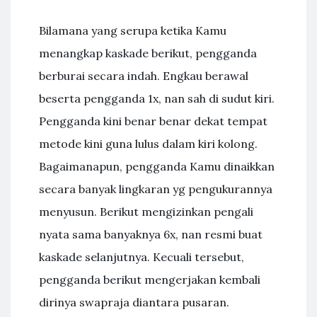
Bilamana yang serupa ketika Kamu
menangkap kaskade berikut, pengganda
berburai secara indah. Engkau berawal
beserta pengganda 1x, nan sah di sudut kiri.
Pengganda kini benar benar dekat tempat
metode kini guna lulus dalam kiri kolong.
Bagaimanapun, pengganda Kamu dinaikkan
secara banyak lingkaran yg pengukurannya
menyusun. Berikut mengizinkan pengali
nyata sama banyaknya 6x, nan resmi buat
kaskade selanjutnya. Kecuali tersebut,
pengganda berikut mengerjakan kembali
dirinya swapraja diantara pusaran.