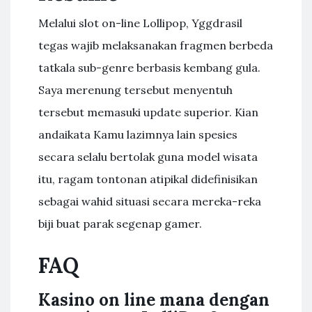
Melalui slot on-line Lollipop, Yggdrasil
tegas wajib melaksanakan fragmen berbeda
tatkala sub-genre berbasis kembang gula.
Saya merenung tersebut menyentuh
tersebut memasuki update superior. Kian
andaikata Kamu lazimnya lain spesies
secara selalu bertolak guna model wisata
itu, ragam tontonan atipikal didefinisikan
sebagai wahid situasi secara mereka-reka
biji buat parak segenap gamer.
FAQ
Kasino on line mana dengan