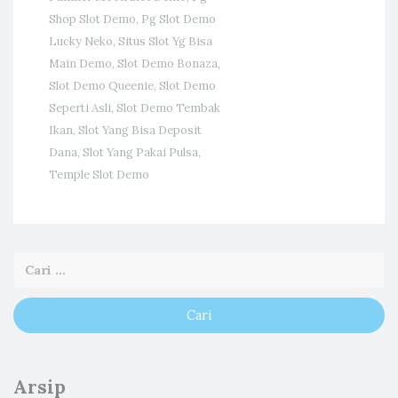
Shop Slot Demo
,
Pg Slot Demo
Lucky Neko
,
Situs Slot Yg Bisa
Main Demo
,
Slot Demo Bonaza
,
Slot Demo Queenie
,
Slot Demo
Seperti Asli
,
Slot Demo Tembak
Ikan
,
Slot Yang Bisa Deposit
Dana
,
Slot Yang Pakai Pulsa
,
Temple Slot Demo
Arsip