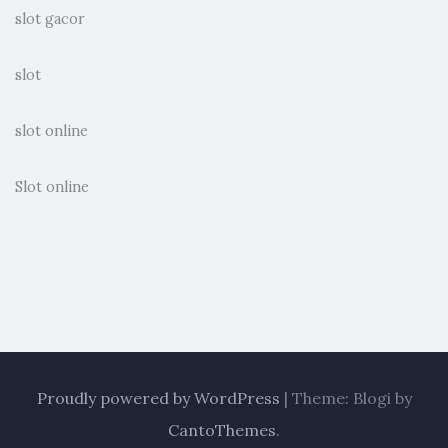
slot gacor
slot
slot online
Slot online
Proudly powered by WordPress
|
Theme: Blogi by
CantoThemes
.