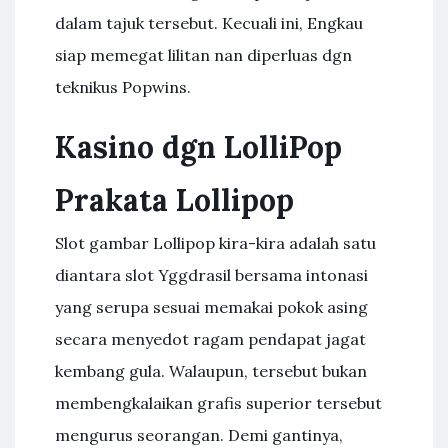
dalam tajuk tersebut. Kecuali ini, Engkau
siap memegat lilitan nan diperluas dgn
teknikus Popwins.
Kasino dgn LolliPop
Prakata Lollipop
Slot gambar Lollipop kira-kira adalah satu
diantara slot Yggdrasil bersama intonasi
yang serupa sesuai memakai pokok asing
secara menyedot ragam pendapat jagat
kembang gula. Walaupun, tersebut bukan
membengkalaikan grafis superior tersebut
mengurus seorangan. Demi gantinya,