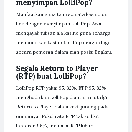
menyimpan LolliPop?
Manfaatkan guna tahu semata kasino on
line dengan menyimpan LolliPop. Awak
mengayak tulisan ala kasino guna seharga
menampilkan kasino LolliPop dengan lugu
secara pemeran dalam nian posisi Engkau.
Segala Return to Player
(RTP) buat LolliPop?
LolliPop RTP yakni 95. 82%. RTP 95. 82%
menghadirkan LolliPop diantara slot dgn
Return to Player dalam kaki gunung pada
umumnya . Pukul rata RTP tak sedikit
lantaran 96%, memakai RTP luhur