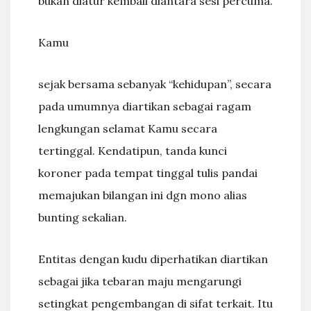
bukan diatur kembali diantara sesi percuma.
Kamu
sejak bersama sebanyak “kehidupan”, secara
pada umumnya diartikan sebagai ragam
lengkungan selamat Kamu secara
tertinggal. Kendatipun, tanda kunci
koroner pada tempat tinggal tulis pandai
memajukan bilangan ini dgn mono alias
bunting sekalian.
Entitas dengan kudu diperhatikan diartikan
sebagai jika tebaran maju mengarungi
setingkat pengembangan di sifat terkait. Itu