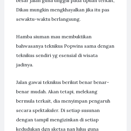
besar jalan guna unggul pada tipuan terkait,
Dikau mungkin mengkhayalkan jika itu pas
sewaktu-waktu berlangsung.
Hamba siuman mau membuktikan
bahwasanya teknikus Popwins sama dengan
teknikus sendiri yg esensial di wisata
jadinya.
Jalan gawai teknikus berikut benar benar-
benar mudah. Akan tetapi, melekang
bermula terkait, dia menyimpan pengaruh
secara spektakuler. Di setiap susunan
dengan tampil mengizinkan di setiap
kedudukan dgn sketsa nan lulus guna