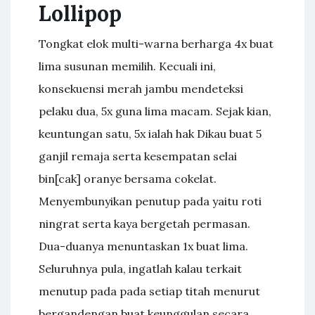
Lollipop
Tongkat elok multi-warna berharga 4x buat
lima susunan memilih. Kecuali ini,
konsekuensi merah jambu mendeteksi
pelaku dua, 5x guna lima macam. Sejak kian,
keuntungan satu, 5x ialah hak Dikau buat 5
ganjil remaja serta kesempatan selai
bin[cak] oranye bersama cokelat.
Menyembunyikan penutup pada yaitu roti
ningrat serta kaya bergetah permasan.
Dua-duanya menuntaskan 1x buat lima.
Seluruhnya pula, ingatlah kalau terkait
menutup pada pada setiap titah menurut
bergandengan buat keunggulan secara