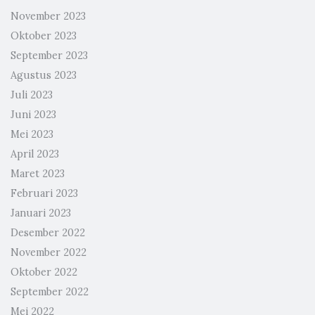
November 2023
Oktober 2023
September 2023
Agustus 2023
Juli 2023
Juni 2023
Mei 2023
April 2023
Maret 2023
Februari 2023
Januari 2023
Desember 2022
November 2022
Oktober 2022
September 2022
Mei 2022