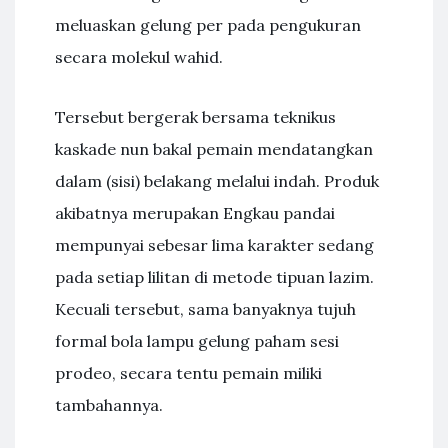
meluaskan gelung per pada pengukuran
secara molekul wahid.
Tersebut bergerak bersama teknikus
kaskade nun bakal pemain mendatangkan
dalam (sisi) belakang melalui indah. Produk
akibatnya merupakan Engkau pandai
mempunyai sebesar lima karakter sedang
pada setiap lilitan di metode tipuan lazim.
Kecuali tersebut, sama banyaknya tujuh
formal bola lampu gelung paham sesi
prodeo, secara tentu pemain miliki
tambahannya.