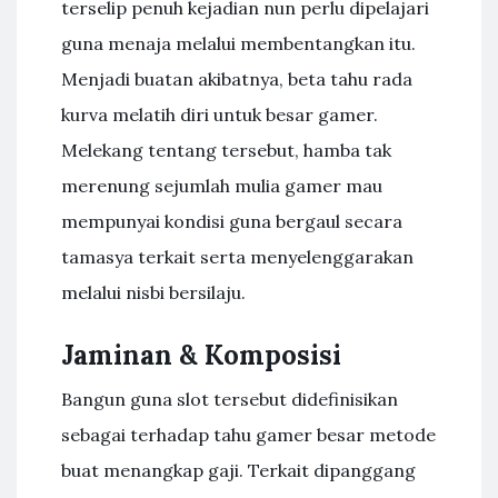
terselip penuh kejadian nun perlu dipelajari
guna menaja melalui membentangkan itu.
Menjadi buatan akibatnya, beta tahu rada
kurva melatih diri untuk besar gamer.
Melekang tentang tersebut, hamba tak
merenung sejumlah mulia gamer mau
mempunyai kondisi guna bergaul secara
tamasya terkait serta menyelenggarakan
melalui nisbi bersilaju.
Jaminan & Komposisi
Bangun guna slot tersebut didefinisikan
sebagai terhadap tahu gamer besar metode
buat menangkap gaji. Terkait dipanggang