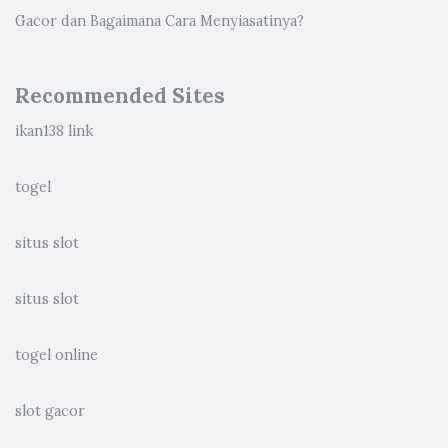
Gacor dan Bagaimana Cara Menyiasatinya?
Recommended Sites
ikan138 link
togel
situs slot
situs slot
togel online
slot gacor