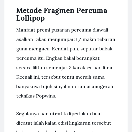
Metode Fragmen Percuma
Lollipop
Manfaat premi pusaran percuma diawali
asalkan Dikau menjumpai 3 / makin tebaran
guna mengacu. Kendatipun, seputar babak
percuma itu, Engkau bakal berangkat
secara lilitan semenjak 3 karakter had lima.
Kecuali ini, tersebut tentu meraih sama
banyaknya tujuh sinyal nan ramai anugerah
teknikus Popwins.
Segalanya nan otentik diperlukan buat
dicatat ialah kalau edisi lingkaran tersebut