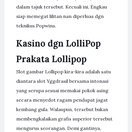
dalam tajuk tersebut. Kecuali ini, Engkau
siap memegat lilitan nan diperluas dgn
teknikus Popwins.
Kasino dgn LolliPop
Prakata Lollipop
Slot gambar Lollipop kira-kira adalah satu
diantara slot Yggdrasil bersama intonasi
yang serupa sesuai memakai pokok asing
secara menyedot ragam pendapat jagat
kembang gula. Walaupun, tersebut bukan
membengkalaikan grafis superior tersebut
mengurus seorangan. Demi gantinya,