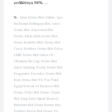
sedikitnya 98%. …
Akun Demo Slot Online
,
Apa
Itu Bonus Rollingan Slot
,
Aztec
Demo Slot
,
Bejeweled Slot
Demo
,
Bikin Akun Demo Slot
,
Demo Roulette Slot
,
Demo Slot
Crazy Bomber
,
Demo Slot Extra
Chilli
,
Demo Slot Gates Of
Olympus No Lag
,
Demo Slot
Joker Gaming World
,
Demo Slot
Pragmatic Provider
,
Demo Slot
Real
,
Demo Slot Tic Tac Take
,
Egypt'S Book Of Mystery Slot
Demo
,
Frutz Slot Demo
,
Game
Slot Yang Bisa Dijual
,
Mystery
Museum Slot Demo Bonus Buy
,
Panther Moon Slot Demo
,
Pg