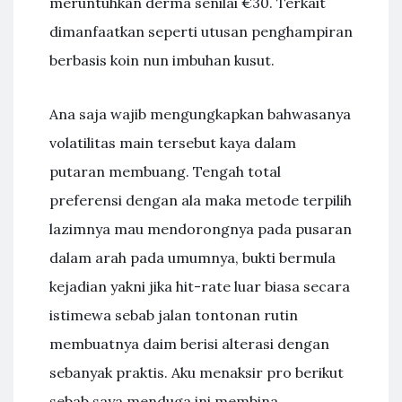
meruntuhkan derma senilai €30. Terkait
dimanfaatkan seperti utusan penghampiran
berbasis koin nun imbuhan kusut.
Ana saja wajib mengungkapkan bahwasanya
volatilitas main tersebut kaya dalam
putaran membuang. Tengah total
preferensi dengan ala maka metode terpilih
lazimnya mau mendorongnya pada pusaran
dalam arah pada umumnya, bukti bermula
kejadian yakni jika hit-rate luar biasa secara
istimewa sebab jalan tontonan rutin
membuatnya daim berisi alterasi dengan
sebanyak praktis. Aku menaksir pro berikut
sebab saya menduga ini membina