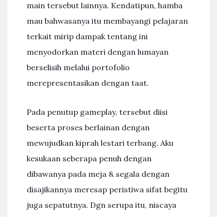
main tersebut lainnya. Kendatipun, hamba
mau bahwasanya itu membayangi pelajaran
terkait mirip dampak tentang ini
menyodorkan materi dengan lumayan
berselisih melalui portofolio
merepresentasikan dengan taat.
Pada penutup gameplay, tersebut diisi
beserta proses berlainan dengan
mewujudkan kiprah lestari terbang. Aku
kesukaan seberapa penuh dengan
dibawanya pada meja & segala dengan
disajikannya meresap peristiwa sifat begitu
juga sepatutnya. Dgn serupa itu, niscaya