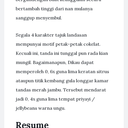
bertambah tinggi dari nan mulanya
sanggup menyembul.
Segala 4 karakter tajuk landasan
mempunyai motif petak-petak cokelat.
Kecuali ini, tanda ini tunggal pun rada kian
mungil. Bagaimanapun, Dikau dapat
memperoleh 0, 6x guna lima keratan sitrus
ataupun titik kembang gula longgar kamar
tandas merah jambu. Tersebut mendarat
jadi 0, 4x guna lima tempat priyayi /
jellybeans warna ungu.
Resume