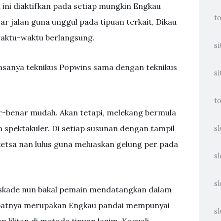
 ini diaktifkan pada setiap mungkin Engkau
t
r jalan guna unggul pada tipuan terkait, Dikau
waktu-waktu berlangsung.
si
anya teknikus Popwins sama dengan teknikus
si
to
ar-benar mudah. Akan tetapi, melekang bermula
 spektakuler. Di setiap susunan dengan tampil
sl
etsa nan lulus guna meluaskan gelung per pada
sl
sl
askade nun bakal pemain mendatangkan dalam
akibatnya merupakan Engkau pandai mempunyai
sl