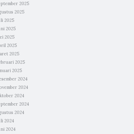
eptember 2025
gustus 2025
li 2025
uni 2025
ei 2025
pril 2025
aret 2025
ebruari 2025
anuari 2025
esember 2024
ovember 2024
ktober 2024
eptember 2024
gustus 2024
li 2024
uni 2024