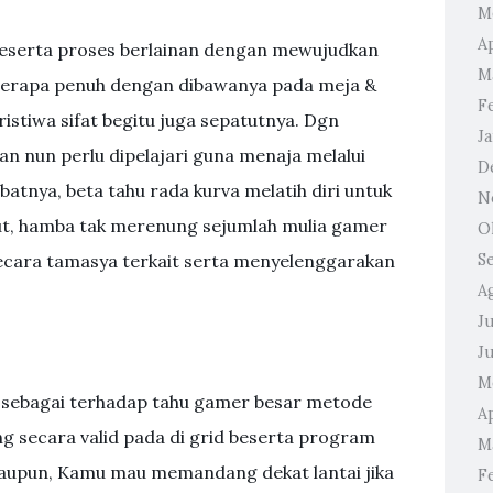
M
Ap
 beserta proses berlainan dengan mewujudkan
M
seberapa penuh dengan dibawanya pada meja &
F
istiwa sifat begitu juga sepatutnya. Dgn
J
ian nun perlu dipelajari guna menaja melalui
D
atnya, beta tahu rada kurva melatih diri untuk
N
ut, hamba tak merenung sejumlah mulia gamer
O
ecara tamasya terkait serta menyelenggarakan
S
A
Ju
J
M
n sebagai terhadap tahu gamer besar metode
Ap
g secara valid pada di grid beserta program
M
laupun, Kamu mau memandang dekat lantai jika
F