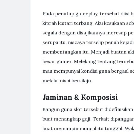
Pada penutup gameplay, tersebut diisi
kiprah lestari terbang. Aku kesukaan 
segala dengan disajikannya meresap per
serupa itu, niscaya terselip penuh kejad
membentangkan itu. Menjadi buatan akib
besar gamer. Melekang tentang terseb
mau mempunyai kondisi guna bergaul s
melalui nisbi bersilaju.
Jaminan & Komposisi
Bangun guna slot tersebut didefinisika
buat menangkap gaji. Terkait dipanggan
buat memimpin muncul itu tunggal. Wa