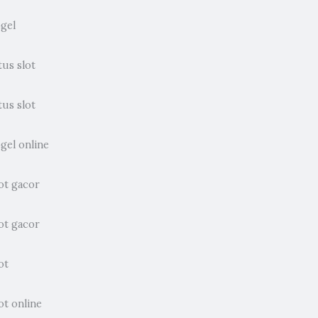
ogel
tus slot
tus slot
gel online
ot gacor
ot gacor
ot
ot online