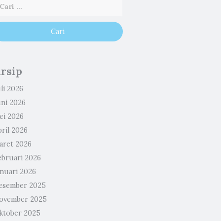
rsip
li 2026
uni 2026
ei 2026
ril 2026
aret 2026
ebruari 2026
anuari 2026
esember 2025
ovember 2025
ktober 2025