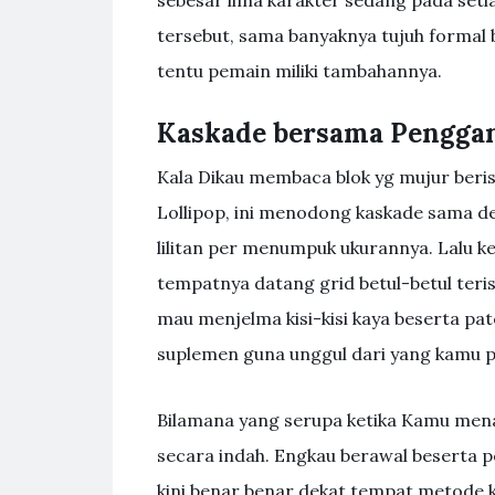
sebesar lima karakter sedang pada setiap
tersebut, sama banyaknya tujuh formal 
tentu pemain miliki tambahannya.
Kaskade bersama Pengga
Kala Dikau membaca blok yg mujur beris
Lollipop, ini menodong kaskade sama de
lilitan per menumpuk ukurannya. Lalu k
tempatnya datang grid betul-betul terisi
mau menjelma kisi-kisi kaya beserta pa
suplemen guna unggul dari yang kamu 
Bilamana yang serupa ketika Kamu men
secara indah. Engkau berawal beserta p
kini benar benar dekat tempat metode k