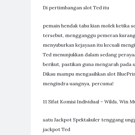
Di pertimbangan slot Ted itu
pemain hendak tahu kian molek ketika se
tersebut, mengganggu pemeran kurang 
menyuburkan kejayaan itu kecuali mengin
Ted menunjukkan dalam sedang perayaa
berikut, pastikan guna mengarah pada 
Dikau mampu mengasihkan slot BluePri
mengindra uangnya, percuma!
11 Sifat Komisi Individual – Wilds, Win M
satu Jackpot Spektakuler tenggang unggu
jackpot Ted