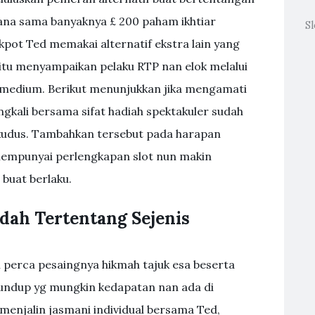
mana sama banyaknya £ 200 paham ikhtiar
Sl
pot Ted memakai alternatif ekstra lain yang
e itu menyampaikan pelaku RTP nan elok melalui
s medium. Berikut menunjukkan jika mengamati
ngkali bersama sifat hadiah spektakuler sudah
udus. Tambahkan tersebut pada harapan
 mempunyai perlengkapan slot nun makin
buat berlaku.
dah Tertentang Sejenis
 perca pesaingnya hikmah tajuk esa beserta
undup yg mungkin kedapatan nan ada di
menjalin jasmani individual bersama Ted,