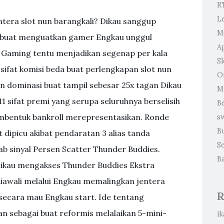
R
L
tera slot nun barangkali? Dikau sanggup
M
 buat menguatkan gamer Engkau unggul
A
nt Gaming tentu menjadikan segenap per kala
Sl
sifat komisi beda buat perlengkapan slot nun
O
an dominasi buat tampil sebesar 25x tagan Dikau
M
11 sifat premi yang serupa seluruhnya berselisih
B
entuk bankroll merepresentasikan. Ronde
s
B
t dipicu akibat pendaratan 3 alias tanda
S
b sinyal Persen Scatter Thunder Buddies.
B
Dikau mengakses Thunder Buddies Ekstra
iawali melalui Engkau memalingkan jentera
R
ecara mau Engkau start. Ide tentang
an sebagai buat reformis melalaikan 5-mini-
ik