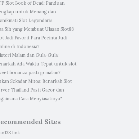
TP Slot Book of Dead: Panduan
engkap untuk Menang dan
enikmati Slot Legendaris
pa Sih yang Membuat Ulasan Slot88
ot Jadi Favorit Para Pecinta Judi
nline di Indonesia?
isteri Malam dan Gula-Gula:
enarkah Ada Waktu Tepat untuk slot
weet bonanza pasti jp malam?
ukan Sekadar Mitos: Benarkah Slot
erver Thailand Pasti Gacor dan
agaimana Cara Menyiasatinya?
ecommended Sites
an138 link