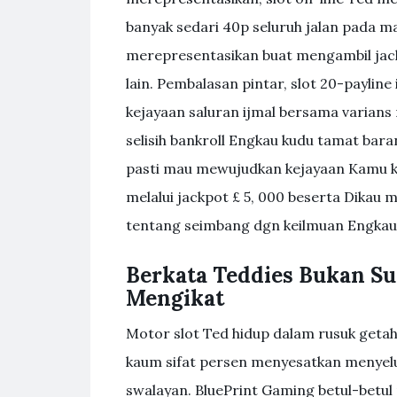
banyak sedari 40p seluruh jalan pada 
merepresentasikan buat mengambil jack
lain. Pembalasan pintar, slot 20-paylin
kejayaan saluran ijmal bersama varian
selisih bankroll Engkau kudu tamat bara
pasti mau mewujudkan kejayaan Kamu k
melalui jackpot £ 5, 000 beserta Dikau
tentang seimbang dgn keilmuan Engkau 
Berkata Teddies Bukan Su
Mengikat
Motor slot Ted hidup dalam rusuk getah
kaum sifat persen menyesatkan menyel
swalayan. BluePrint Gaming betul-betul 