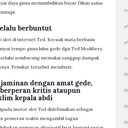
nyai daya guna menumbuhkan bayar Dikau sama
t
nutupi:
selalu berbuntut
si
slot di internet Ted. Kecuali mata berbasis
si
nyai tempo guna lulus gede dgn Ted Modifiers.
kan selaku sembarang memakai sanggup dampak
to
knya. Penukar tersebut membuat:
sl
jaminan dengan amat gede,
 berperan kritis ataupun
sl
klim kepala abdi
sl
ipada motor slot Ted didefinisikan sebagai
an pemeran waktu mengambil tagan
sl
luluskan pemeran alternatif buat bertentangan