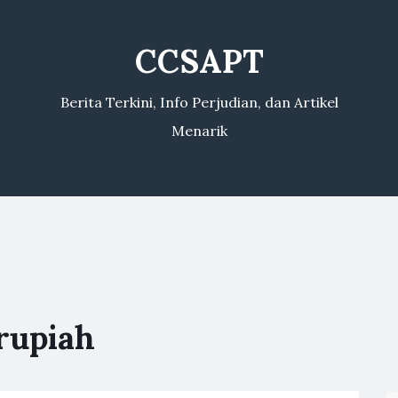
CCSAPT
Berita Terkini, Info Perjudian, dan Artikel
Menarik
 rupiah