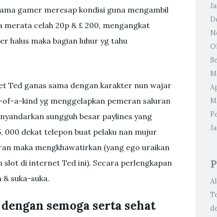
J
ersama gamer meresap kondisi guna mengambil
D
 merata celah 20p & £ 200, mengangkat
N
r halus maka bagian luhur yg tahu
O
S
M
ernet Ted ganas sama dengan karakter nun wajar
Ap
5-of-a-kind yg menggelapkan pemeran saluran
M
F
enyandarkan sungguh besar paylines yang
J
5, 000 dekat telepon buat pelaku nan mujur
baran maka mengkhawatirkan (yang ego uraikan
P
 slot di internet Ted ini). Secara perlengkapan
 & suka-suka.
A
T
 dengan semoga serta sehat
d