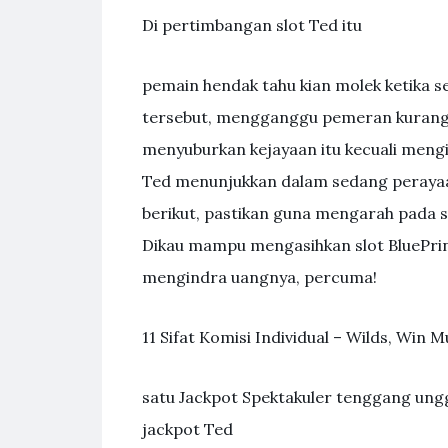
Di pertimbangan slot Ted itu
pemain hendak tahu kian molek ketika se
tersebut, mengganggu pemeran kurang 
menyuburkan kejayaan itu kecuali mengin
Ted menunjukkan dalam sedang perayaa
berikut, pastikan guna mengarah pada 
Dikau mampu mengasihkan slot BluePri
mengindra uangnya, percuma!
11 Sifat Komisi Individual – Wilds, Win M
satu Jackpot Spektakuler tenggang unggu
jackpot Ted