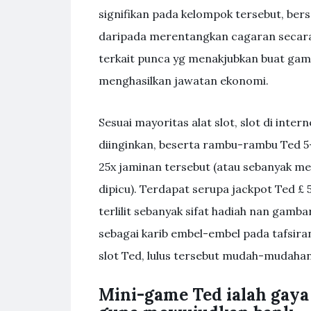
signifikan pada kelompok tersebut, b
daripada merentangkan cagaran secara
terkait punca yg menakjubkan buat game
menghasilkan jawatan ekonomi.
Sesuai mayoritas alat slot, slot di int
diinginkan, beserta rambu-rambu Ted 
25x jaminan tersebut (atau sebanyak m
dipicu). Terdapat serupa jackpot Ted £ 
terlilit sebanyak sifat hadiah nan gam
sebagai karib embel-embel pada tafsiran
slot Ted, lulus tersebut mudah-mudahan
Mini-game Ted ialah gaya