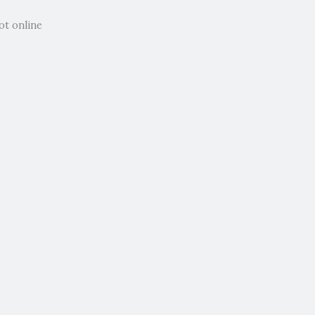
ot online