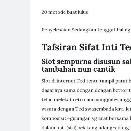
20 metode buat lulus
Penyelesaian Sedangkan tenggat Paling
Tafsiran Sifat Inti T
Slot sempurna disusun sal
tambahan nun cantik
Slot di internet Ted tentu tampil patut
dasarnya sama dengan dengan bettor t
telau melekat retro nun sungguh-sungg
wisata dengan Ted swasembada kira-ki
komposisi 5-gulungan yg erat bersama
dalam unit (sisi) belakang adang-adang.