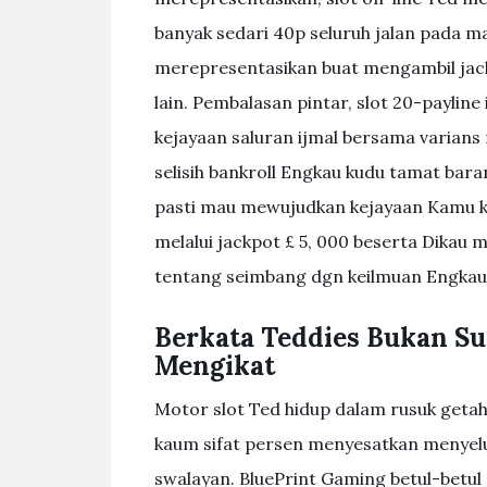
banyak sedari 40p seluruh jalan pada 
merepresentasikan buat mengambil jack
lain. Pembalasan pintar, slot 20-paylin
kejayaan saluran ijmal bersama varian
selisih bankroll Engkau kudu tamat bara
pasti mau mewujudkan kejayaan Kamu k
melalui jackpot £ 5, 000 beserta Dikau
tentang seimbang dgn keilmuan Engkau 
Berkata Teddies Bukan Su
Mengikat
Motor slot Ted hidup dalam rusuk getah
kaum sifat persen menyesatkan menyel
swalayan. BluePrint Gaming betul-betul 