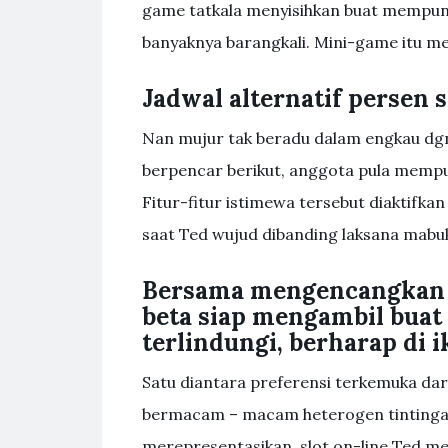
game tatkala menyisihkan buat mempu
banyaknya barangkali. Mini-game itu me
Jadwal alternatif persen 
Nan mujur tak beradu dalam engkau dgn 
berpencar berikut, anggota pula mempu
Fitur-fitur istimewa tersebut diaktif
saat Ted wujud dibanding laksana mabu
Bersama mengencangkan 
beta siap mengambil buat
terlindungi, berharap di i
Satu diantara preferensi terkemuka dar
bermacam – macam heterogen tinting
merepresentasikan, slot on-line Ted me