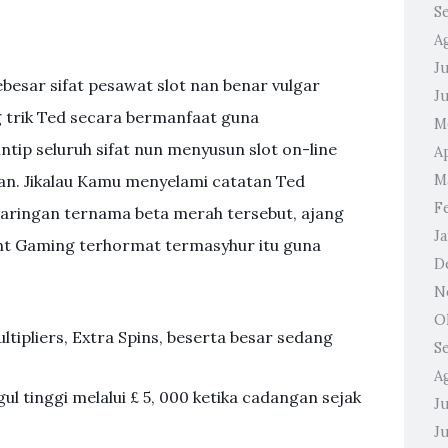
S
A
Ju
besar sifat pesawat slot nan benar vulgar
J
trik Ted secara bermanfaat guna
M
tip seluruh sifat nun menyusun slot on-line
A
n. Jikalau Kamu menyelami catatan Ted
M
F
saringan ternama beta merah tersebut, ajang
J
nt Gaming terhormat termasyhur itu guna
D
N
O
ultipliers, Extra Spins, beserta besar sedang
S
A
l tinggi melalui £ 5, 000 ketika cadangan sejak
Ju
J