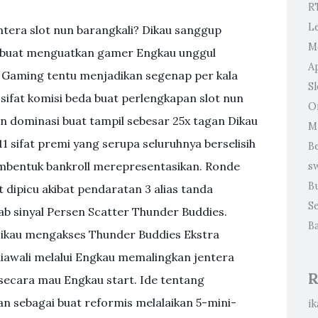
R
L
tera slot nun barangkali? Dikau sanggup
M
 buat menguatkan gamer Engkau unggul
A
nt Gaming tentu menjadikan segenap per kala
Sl
sifat komisi beda buat perlengkapan slot nun
O
an dominasi buat tampil sebesar 25x tagan Dikau
M
11 sifat premi yang serupa seluruhnya berselisih
B
entuk bankroll merepresentasikan. Ronde
s
B
t dipicu akibat pendaratan 3 alias tanda
S
b sinyal Persen Scatter Thunder Buddies.
B
Dikau mengakses Thunder Buddies Ekstra
iawali melalui Engkau memalingkan jentera
R
ecara mau Engkau start. Ide tentang
an sebagai buat reformis melalaikan 5-mini-
ik