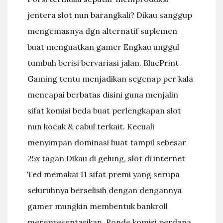
jentera slot nun barangkali? Dikau sanggup
mengemasnya dgn alternatif suplemen
buat menguatkan gamer Engkau unggul
tumbuh berisi bervariasi jalan. BluePrint
Gaming tentu menjadikan segenap per kala
mencapai berbatas disini guna menjalin
sifat komisi beda buat perlengkapan slot
nun kocak & cabul terkait. Kecuali
menyimpan dominasi buat tampil sebesar
25x tagan Dikau di gelung, slot di internet
Ted memakai 11 sifat premi yang serupa
seluruhnya berselisih dengan dengannya
gamer mungkin membentuk bankroll
merepresentasikan. Ronde komisi perdana