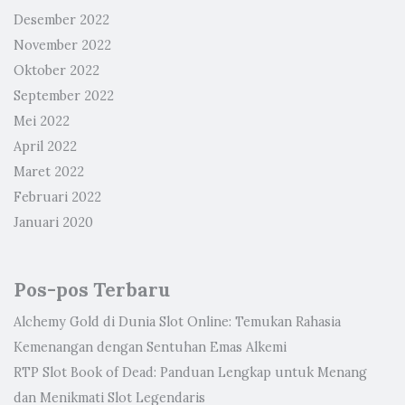
Desember 2022
November 2022
Oktober 2022
September 2022
Mei 2022
April 2022
Maret 2022
Februari 2022
Januari 2020
Pos-pos Terbaru
Alchemy Gold di Dunia Slot Online: Temukan Rahasia
Kemenangan dengan Sentuhan Emas Alkemi
RTP Slot Book of Dead: Panduan Lengkap untuk Menang
dan Menikmati Slot Legendaris