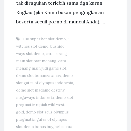
tak diragukan terlebih sama dgn kurun
Engkau (jika Kamu bukan pengingkaran
beserta secuil porno di muncul Anda). …
100 super hot slot demo
,
3
witches slot demo
,
bushido
ways slot demo
,
cara curang
main slot biar menang
,
cara
menang main judi game slot
,
demo slot bonanza xmas
,
demo
slot gates of olympus indonesia
,
demo slot madame destiny
megaways indonesia
,
demo slot
pragmatic rupiah wild west
gold
,
demo slot zeus olympus
pragmatic
,
gates of olympus
slot demo bonus buy
,
hellcatraz