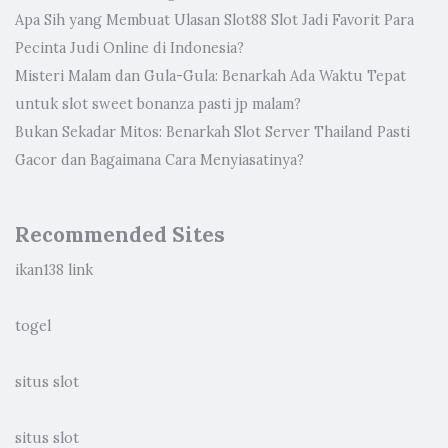
Apa Sih yang Membuat Ulasan Slot88 Slot Jadi Favorit Para
Pecinta Judi Online di Indonesia?
Misteri Malam dan Gula-Gula: Benarkah Ada Waktu Tepat
untuk slot sweet bonanza pasti jp malam?
Bukan Sekadar Mitos: Benarkah Slot Server Thailand Pasti
Gacor dan Bagaimana Cara Menyiasatinya?
Recommended Sites
ikan138 link
togel
situs slot
situs slot