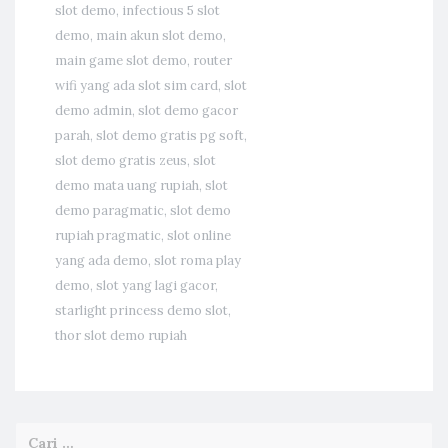
slot demo
,
infectious 5 slot
demo
,
main akun slot demo
,
main game slot demo
,
router
wifi yang ada slot sim card
,
slot
demo admin
,
slot demo gacor
parah
,
slot demo gratis pg soft
,
slot demo gratis zeus
,
slot
demo mata uang rupiah
,
slot
demo paragmatic
,
slot demo
rupiah pragmatic
,
slot online
yang ada demo
,
slot roma play
demo
,
slot yang lagi gacor
,
starlight princess demo slot
,
thor slot demo rupiah