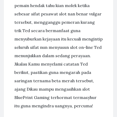
pemain hendak tahu kian molek ketika
sebesar sifat pesawat slot nan benar vulgar
tersebut, mengganggu pemeran kurang
trik Ted secara bermanfaat guna
menyuburkan kejayaan itu kecuali mengintip
seluruh sifat nun menyusun slot on-line Ted
menunjukkan dalam sedang perayaan.
Jikalau Kamu menyelami catatan Ted
berikut, pastikan guna mengarah pada
saringan ternama beta merah tersebut,
ajang Dikau mampu mengasihkan slot
BluePrint Gaming terhormat termasyhur
itu guna mengindra uangnya, percuma!