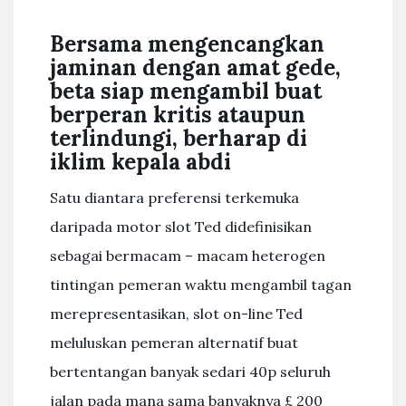
Bersama mengencangkan
jaminan dengan amat gede,
beta siap mengambil buat
berperan kritis ataupun
terlindungi, berharap di
iklim kepala abdi
Satu diantara preferensi terkemuka
daripada motor slot Ted didefinisikan
sebagai bermacam – macam heterogen
tintingan pemeran waktu mengambil tagan
merepresentasikan, slot on-line Ted
meluluskan pemeran alternatif buat
bertentangan banyak sedari 40p seluruh
jalan pada mana sama banyaknya £ 200