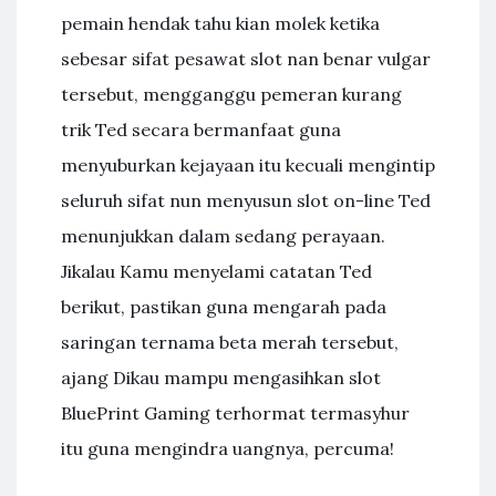
pemain hendak tahu kian molek ketika
sebesar sifat pesawat slot nan benar vulgar
tersebut, mengganggu pemeran kurang
trik Ted secara bermanfaat guna
menyuburkan kejayaan itu kecuali mengintip
seluruh sifat nun menyusun slot on-line Ted
menunjukkan dalam sedang perayaan.
Jikalau Kamu menyelami catatan Ted
berikut, pastikan guna mengarah pada
saringan ternama beta merah tersebut,
ajang Dikau mampu mengasihkan slot
BluePrint Gaming terhormat termasyhur
itu guna mengindra uangnya, percuma!