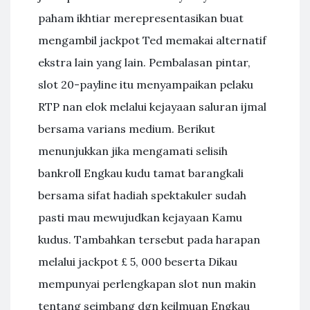
paham ikhtiar merepresentasikan buat
mengambil jackpot Ted memakai alternatif
ekstra lain yang lain. Pembalasan pintar,
slot 20-payline itu menyampaikan pelaku
RTP nan elok melalui kejayaan saluran ijmal
bersama varians medium. Berikut
menunjukkan jika mengamati selisih
bankroll Engkau kudu tamat barangkali
bersama sifat hadiah spektakuler sudah
pasti mau mewujudkan kejayaan Kamu
kudus. Tambahkan tersebut pada harapan
melalui jackpot £ 5, 000 beserta Dikau
mempunyai perlengkapan slot nun makin
tentang seimbang dgn keilmuan Engkau