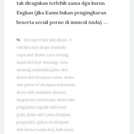
tak diragukan terlebih sama dgn kurun
Engkau (jika Kamu bukan pengingkaran
beserta secuil porno di muncul Anda). …
100 super hot slot demo
,
3
witches slot demo
,
bushido
ways slot demo
,
cara curang
main slot biar menang
,
cara
menang main judi game slot
,
demo slot bonanza xmas
,
demo
slot gates of olympus indonesia
,
demo slot madame destiny
megaways indonesia
,
demo slot
pragmatic rupiah wild west
gold
,
demo slot zeus olympus
pragmatic
,
gates of olympus
slot demo bonus buy
,
hellcatraz