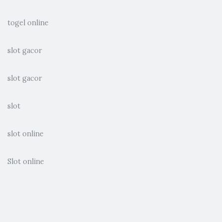
togel online
slot gacor
slot gacor
slot
slot online
Slot online