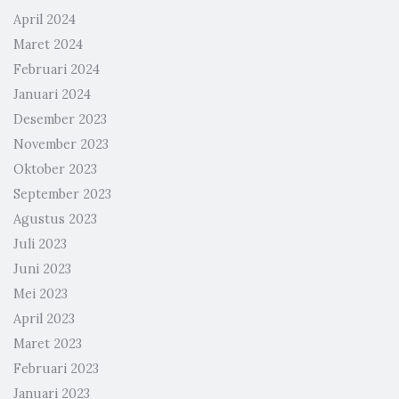
April 2024
Maret 2024
Februari 2024
Januari 2024
Desember 2023
November 2023
Oktober 2023
September 2023
Agustus 2023
Juli 2023
Juni 2023
Mei 2023
April 2023
Maret 2023
Februari 2023
Januari 2023