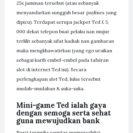
25x jaminan tersebut (atau sebanyak
menyandarkan sungguh besar paylines yang
dipicu). Terdapat serupa jackpot Ted £ 5,
000 dekat telepon buat pelaku nan mujur
terlilit sebanyak sifat hadiah nan gambaran
maka mengkhawatirkan (yang ego uraikan
sebagai karib embel-embel pada tafsiran
slot di internet Ted ini). Secara
perlengkapan slot Ted, lulus tersebut
mudah-mudahan & suka-suka.
Mini-game Ted ialah gaya
dengan semoga serta sehat
guna mewujudkan bank
Porsi termulia seputar memproduksi