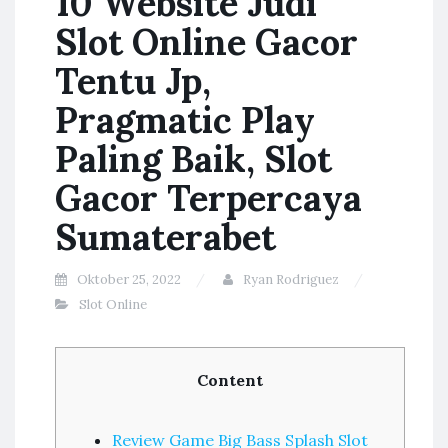
10 Website Judi
Slot Online Gacor
Tentu Jp,
Pragmatic Play
Paling Baik, Slot
Gacor Terpercaya
Sumaterabet
Oktober 25, 2022
Ryan Rodriguez
Slot Online
Content
Review Game Big Bass Splash Slot