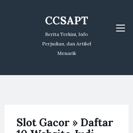
CCSAPT
Menu
Berita Terkini, Info
Perjudian, dan Artikel
Menarik
Slot Gacor » Daftar