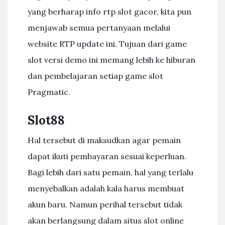
yang berharap info rtp slot gacor, kita pun
menjawab semua pertanyaan melalui
website RTP update ini. Tujuan dari game
slot versi demo ini memang lebih ke hiburan
dan pembelajaran setiap game slot
Pragmatic.
Slot88
Hal tersebut di maksudkan agar pemain
dapat ikuti pembayaran sesuai keperluan.
Bagi lebih dari satu pemain, hal yang terlalu
menyebalkan adalah kala harus membuat
akun baru. Namun perihal tersebut tidak
akan berlangsung dalam situs slot online