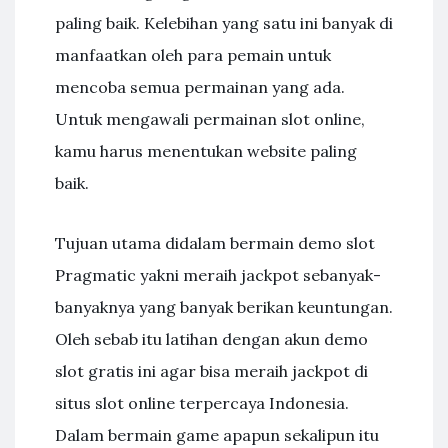
paling baik. Kelebihan yang satu ini banyak di
manfaatkan oleh para pemain untuk
mencoba semua permainan yang ada.
Untuk mengawali permainan slot online,
kamu harus menentukan website paling
baik.
Tujuan utama didalam bermain demo slot
Pragmatic yakni meraih jackpot sebanyak-
banyaknya yang banyak berikan keuntungan.
Oleh sebab itu latihan dengan akun demo
slot gratis ini agar bisa meraih jackpot di
situs slot online terpercaya Indonesia.
Dalam bermain game apapun sekalipun itu