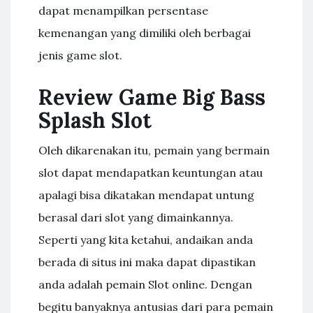
dapat menampilkan persentase
kemenangan yang dimiliki oleh berbagai
jenis game slot.
Review Game Big Bass
Splash Slot
Oleh dikarenakan itu, pemain yang bermain
slot dapat mendapatkan keuntungan atau
apalagi bisa dikatakan mendapat untung
berasal dari slot yang dimainkannya.
Seperti yang kita ketahui, andaikan anda
berada di situs ini maka dapat dipastikan
anda adalah pemain Slot online. Dengan
begitu banyaknya antusias dari para pemain