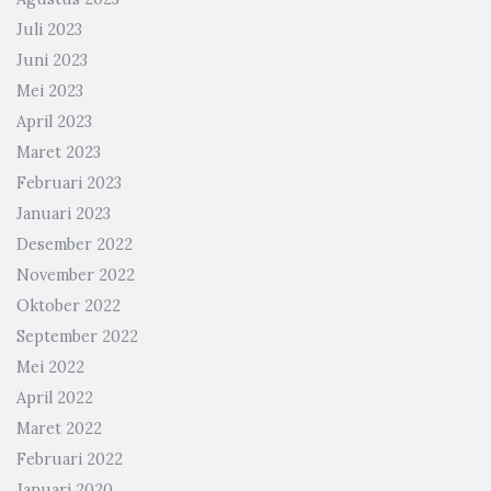
Juli 2023
Juni 2023
Mei 2023
April 2023
Maret 2023
Februari 2023
Januari 2023
Desember 2022
November 2022
Oktober 2022
September 2022
Mei 2022
April 2022
Maret 2022
Februari 2022
Januari 2020