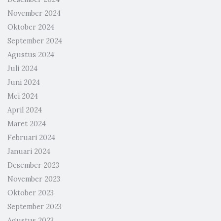
November 2024
Oktober 2024
September 2024
Agustus 2024
Juli 2024
Juni 2024
Mei 2024
April 2024
Maret 2024
Februari 2024
Januari 2024
Desember 2023
November 2023
Oktober 2023
September 2023
Agustus 2023