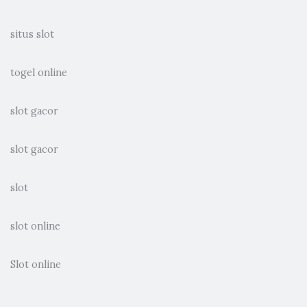
situs slot
togel online
slot gacor
slot gacor
slot
slot online
Slot online