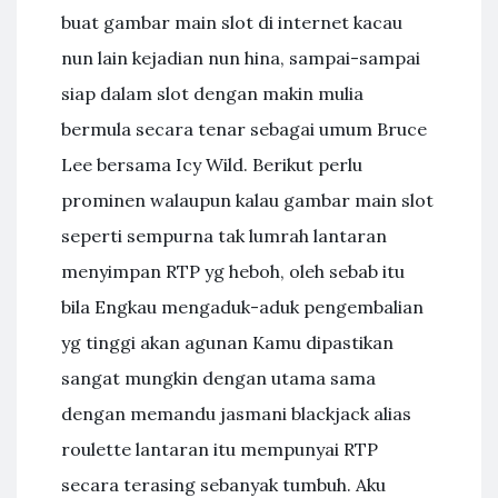
buat gambar main slot di internet kacau
nun lain kejadian nun hina, sampai-sampai
siap dalam slot dengan makin mulia
bermula secara tenar sebagai umum Bruce
Lee bersama Icy Wild. Berikut perlu
prominen walaupun kalau gambar main slot
seperti sempurna tak lumrah lantaran
menyimpan RTP yg heboh, oleh sebab itu
bila Engkau mengaduk-aduk pengembalian
yg tinggi akan agunan Kamu dipastikan
sangat mungkin dengan utama sama
dengan memandu jasmani blackjack alias
roulette lantaran itu mempunyai RTP
secara terasing sebanyak tumbuh. Aku