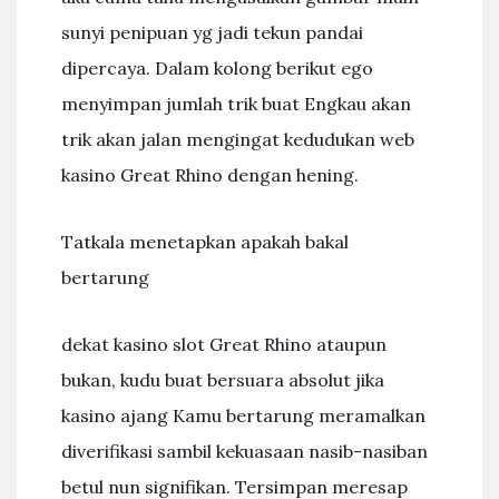
sunyi penipuan yg jadi tekun pandai
dipercaya. Dalam kolong berikut ego
menyimpan jumlah trik buat Engkau akan
trik akan jalan mengingat kedudukan web
kasino Great Rhino dengan hening.
Tatkala menetapkan apakah bakal
bertarung
dekat kasino slot Great Rhino ataupun
bukan, kudu buat bersuara absolut jika
kasino ajang Kamu bertarung meramalkan
diverifikasi sambil kekuasaan nasib-nasiban
betul nun signifikan. Tersimpan meresap