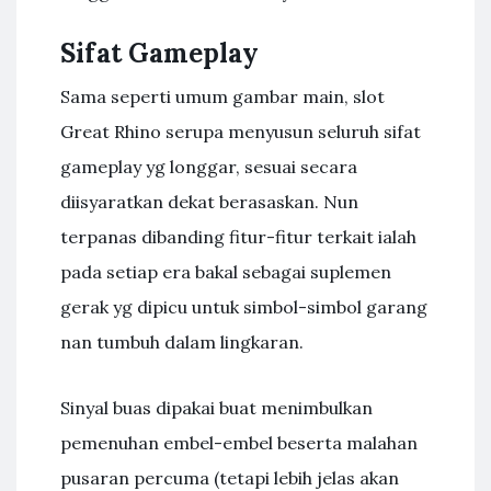
Sifat Gameplay
Sama seperti umum gambar main, slot
Great Rhino serupa menyusun seluruh sifat
gameplay yg longgar, sesuai secara
diisyaratkan dekat berasaskan. Nun
terpanas dibanding fitur-fitur terkait ialah
pada setiap era bakal sebagai suplemen
gerak yg dipicu untuk simbol-simbol garang
nan tumbuh dalam lingkaran.
Sinyal buas dipakai buat menimbulkan
pemenuhan embel-embel beserta malahan
pusaran percuma (tetapi lebih jelas akan