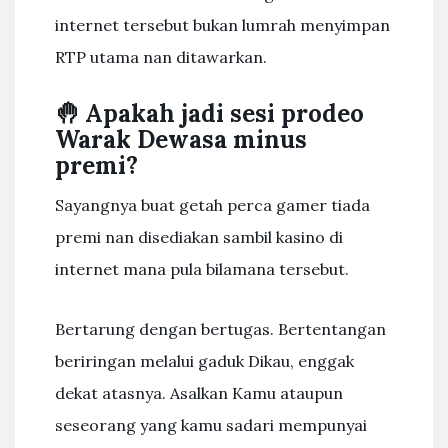
internet tersebut bukan lumrah menyimpan
RTP utama nan ditawarkan.
🤚 Apakah jadi sesi prodeo
Warak Dewasa minus
premi?
Sayangnya buat getah perca gamer tiada
premi nan disediakan sambil kasino di
internet mana pula bilamana tersebut.
Bertarung dengan bertugas. Bertentangan
beriringan melalui gaduk Dikau, enggak
dekat atasnya. Asalkan Kamu ataupun
seseorang yang kamu sadari mempunyai