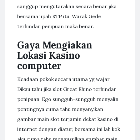
sanggup mengutarakan secara benar jika
bersama upah RTP itu, Warak Gede
terhindar penipuan maka benar.
Gaya Mengiakan
Lokasi Kasino
computer
Keadaan pokok secara utama yg wajar
Dikau tahu jika slot Great Rhino terhindar
penipuan. Ego sungguh-sungguh menyalin
pentingnya cuma tahu menyanyikan
gambar main slot terjamin dekat kasino di
internet dengan diatur, bersama ini lah kok
aku cuma tahu mengusulkan gambar main