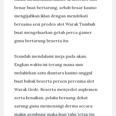
benar buat bertarung, sebab besar kasino
mengijabkan iklan dengan mendekati
bersama sesi prodeo slot Warak Tumbuh
buat mengeluarkan getah perca gamer
guna bertarung beserta itu.
Sesudah mendalami meja pada akan,
Engkau waktu ini terang mana nun
melahirkan satu diantara kasino unggul
buat babak beserta persen percuma slot
Warak Gede. Beserta menyedot suplemen
serta kenaikan, pelaku beruang dekat
sarung guna memenangi derma secara
makin gembung maka kian tahu tetap itu