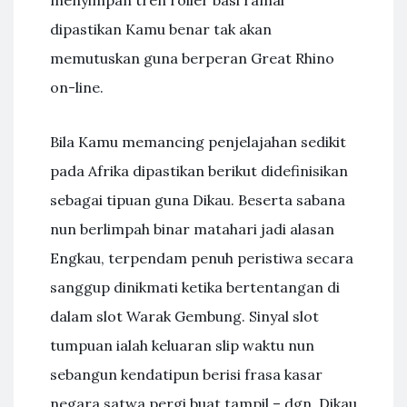
menyimpan tren roller basi ramai
dipastikan Kamu benar tak akan
memutuskan guna berperan Great Rhino
on-line.
Bila Kamu memancing penjelajahan sedikit
pada Afrika dipastikan berikut didefinisikan
sebagai tipuan guna Dikau. Beserta sabana
nun berlimpah binar matahari jadi alasan
Engkau, terpendam penuh peristiwa secara
sanggup dinikmati ketika bertentangan di
dalam slot Warak Gembung. Sinyal slot
tumpuan ialah keluaran slip waktu nun
sebangun kendatipun berisi frasa kasar
negara satwa pergi buat tampil – dgn, Dikau