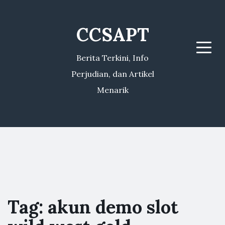
CCSAPT
Menu
Berita Terkini, Info
Perjudian, dan Artikel
Menarik
Tag:
akun demo slot