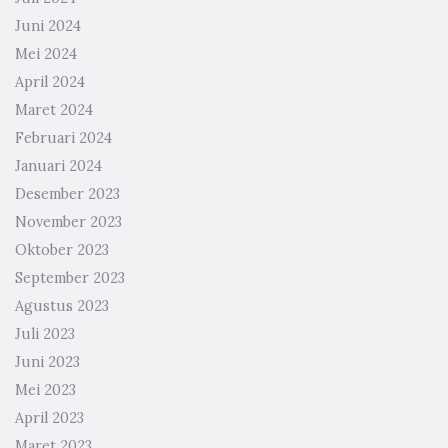
Juni 2024
Mei 2024
April 2024
Maret 2024
Februari 2024
Januari 2024
Desember 2023
November 2023
Oktober 2023
September 2023
Agustus 2023
Juli 2023
Juni 2023
Mei 2023
April 2023
Maret 2023