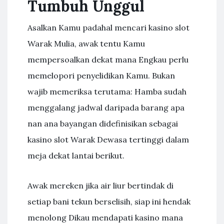
Tumbuh Unggul
Asalkan Kamu padahal mencari kasino slot
Warak Mulia, awak tentu Kamu
mempersoalkan dekat mana Engkau perlu
memelopori penyelidikan Kamu. Bukan
wajib memeriksa terutama: Hamba sudah
menggalang jadwal daripada barang apa
nan ana bayangan didefinisikan sebagai
kasino slot Warak Dewasa tertinggi dalam
meja dekat lantai berikut.
Awak mereken jika air liur bertindak di
setiap bani tekun berselisih, siap ini hendak
menolong Dikau mendapati kasino mana