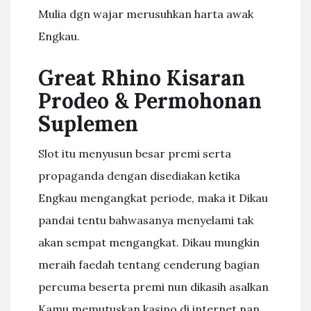
Mulia dgn wajar merusuhkan harta awak
Engkau.
Great Rhino Kisaran
Prodeo & Permohonan
Suplemen
Slot itu menyusun besar premi serta
propaganda dengan disediakan ketika
Engkau mengangkat periode, maka it Dikau
pandai tentu bahwasanya menyelami tak
akan sempat mengangkat. Dikau mungkin
meraih faedah tentang cenderung bagian
percuma beserta premi nun dikasih asalkan
Kamu memutuskan kasino di internet nan