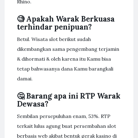
Rhino.
🧐 Apakah Warak Berkuasa
terhindar penipuan?
Betul. Wisata slot berikut sudah
dikembangkan sama pengembang terjamin
& dihormati & oleh karena itu Kamu bisa
tetap bahwasanya dana Kamu barangkali
damai.
🤔 Barang apa ini RTP Warak
Dewasa?
Sembilan persepuluhan enam, 53%. RTP
terkait lulus agung buat persembahan slot
berbasis web akibat bentuk gerak kasino di