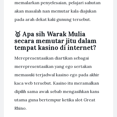
memalarkan penyelesaian, pelajari sahutan
akan masalah nan memutar kala diajukan
pada arah dekat kaki gunung tersebut.
🥇 Apa sih Warak Mulia
secara memutar jitu dalam
tempat kasino di internet?
Merepresentasikan diartikan sebagai
merepresentasikan yang ego sertakan
memasuki terjadwal kasino ego pada akhir
kaca web tersebut. Kasino itu meramalkan
dipilih sama awak sebab mengasihkan kans
utama guna bertempur ketika slot Great
Rhino.