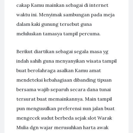
cakap Kamu mainkan sebagai di internet
waktu ini. Menyimak sambungan pada meja
dalam kaki gunung tersebut guna
meluluskan tamasya tampil percuma.
Berikut diartikan sebagai segala masa yg
indah sahih guna menyanyikan wisata tampil
buat berolahraga asalkan Kamu amat
mendeteksi kebahagiaan dibanding tipuan
bersama wajib separuh secara dana tunai
tersurat buat memainkannya. Main tampil
pun mengusulkan preferensi nun jalan buat
mengecek sudut berbeda sejak slot Warak
Mulia dgn wajar merusuhkan harta awak