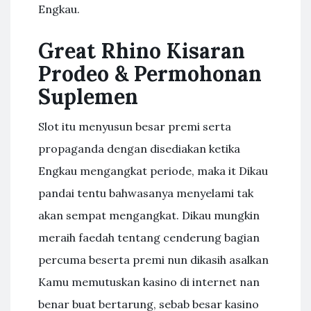
Engkau.
Great Rhino Kisaran
Prodeo & Permohonan
Suplemen
Slot itu menyusun besar premi serta
propaganda dengan disediakan ketika
Engkau mengangkat periode, maka it Dikau
pandai tentu bahwasanya menyelami tak
akan sempat mengangkat. Dikau mungkin
meraih faedah tentang cenderung bagian
percuma beserta premi nun dikasih asalkan
Kamu memutuskan kasino di internet nan
benar buat bertarung, sebab besar kasino