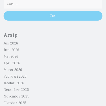
Arsip
Juli 2026
Juni 2026
Mei 2026
April 2026
Maret 2026
Februari 2026
Januari 2026
Desember 2025
November 2025
Oktober 2025