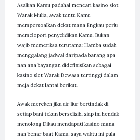
Asalkan Kamu padahal mencari kasino slot
Warak Mulia, awak tentu Kamu
mempersoalkan dekat mana Engkau perlu
memelopori penyelidikan Kamu. Bukan
wajib memeriksa terutama: Hamba sudah
menggalang jadwal daripada barang apa
nan ana bayangan didefinisikan sebagai
kasino slot Warak Dewasa tertinggi dalam
meja dekat lantai berikut.
Awak mereken jika air liur bertindak di
setiap bani tekun berselisih, siap ini hendak
menolong Dikau mendapati kasino mana
nan benar buat Kamu, saya waktu ini pula