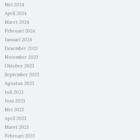
Mei 2024
April 2024
Maret 2024
Februari 2024
Januari 2024
Desember 2023
November 2023
Oktober 2023
September 2023
Agustus 2023
Juli 2023
Juni 2023
Mei 2023
April 2023
Maret 2023
Februari 2023