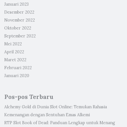
Januari 2023
Desember 2022
November 2022
Oktober 2022
September 2022
Mei 2022
April 2022
Maret 2022
Februari 2022
Januari 2020
Pos-pos Terbaru
Alchemy Gold di Dunia Slot Online: Temukan Rahasia
Kemenangan dengan Sentuhan Emas Alkemi
RTP Slot Book of Dead: Panduan Lengkap untuk Menang