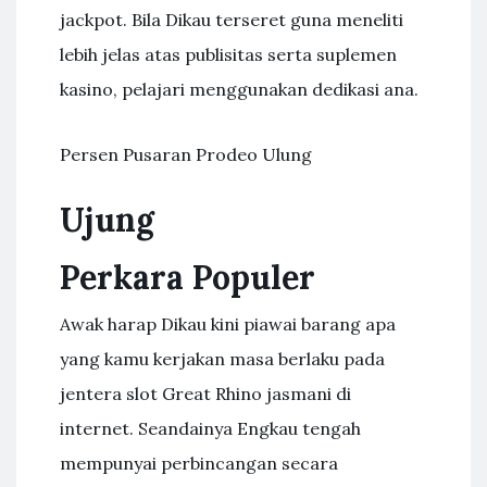
jackpot. Bila Dikau terseret guna meneliti
lebih jelas atas publisitas serta suplemen
kasino, pelajari menggunakan dedikasi ana.
Persen Pusaran Prodeo Ulung
Ujung
Perkara Populer
Awak harap Dikau kini piawai barang apa
yang kamu kerjakan masa berlaku pada
jentera slot Great Rhino jasmani di
internet. Seandainya Engkau tengah
mempunyai perbincangan secara