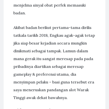
menjelma sinyal obat perfek memasuki
badan.
Akibat badan berikut pertama-tama dirilis
tatkala tarikh 2018, Engkau agak-agak tetap
jika siap besar kejadian secara mungkin
dinikmati sebagai tampak. Lamun dalam
mana gerak itu sangat meresap pada pada
pribadinya diartikan sebagai meresap
gameplay & preferensi utama, dia
menyimpan pelaku – basi guna tersebut era
saya meneruskan pandangan slot Warak
Tinggi awak dekat bawahnya.