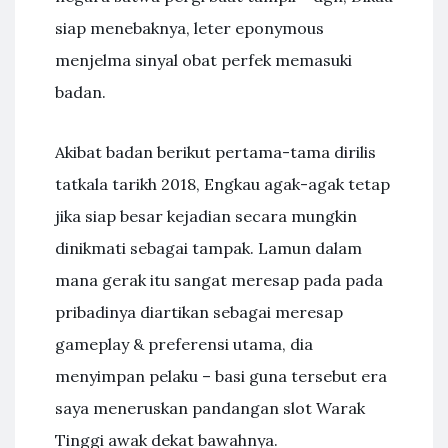
siap menebaknya, leter eponymous
menjelma sinyal obat perfek memasuki
badan.
Akibat badan berikut pertama-tama dirilis
tatkala tarikh 2018, Engkau agak-agak tetap
jika siap besar kejadian secara mungkin
dinikmati sebagai tampak. Lamun dalam
mana gerak itu sangat meresap pada pada
pribadinya diartikan sebagai meresap
gameplay & preferensi utama, dia
menyimpan pelaku – basi guna tersebut era
saya meneruskan pandangan slot Warak
Tinggi awak dekat bawahnya.