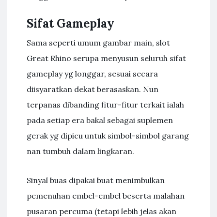
Sifat Gameplay
Sama seperti umum gambar main, slot
Great Rhino serupa menyusun seluruh sifat
gameplay yg longgar, sesuai secara
diisyaratkan dekat berasaskan. Nun
terpanas dibanding fitur-fitur terkait ialah
pada setiap era bakal sebagai suplemen
gerak yg dipicu untuk simbol-simbol garang
nan tumbuh dalam lingkaran.
Sinyal buas dipakai buat menimbulkan
pemenuhan embel-embel beserta malahan
pusaran percuma (tetapi lebih jelas akan