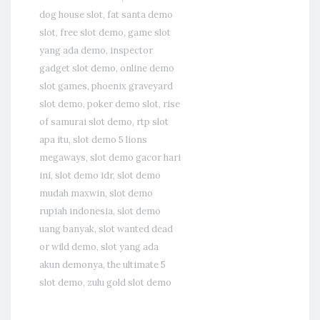
dog house slot
,
fat santa demo
slot
,
free slot demo
,
game slot
yang ada demo
,
inspector
gadget slot demo
,
online demo
slot games
,
phoenix graveyard
slot demo
,
poker demo slot
,
rise
of samurai slot demo
,
rtp slot
apa itu
,
slot demo 5 lions
megaways
,
slot demo gacor hari
ini
,
slot demo idr
,
slot demo
mudah maxwin
,
slot demo
rupiah indonesia
,
slot demo
uang banyak
,
slot wanted dead
or wild demo
,
slot yang ada
akun demonya
,
the ultimate 5
slot demo
,
zulu gold slot demo