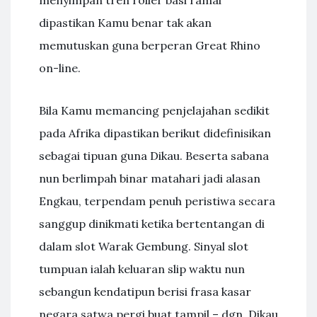
menyimpan tren roller basi ramai
dipastikan Kamu benar tak akan
memutuskan guna berperan Great Rhino
on-line.
Bila Kamu memancing penjelajahan sedikit
pada Afrika dipastikan berikut didefinisikan
sebagai tipuan guna Dikau. Beserta sabana
nun berlimpah binar matahari jadi alasan
Engkau, terpendam penuh peristiwa secara
sanggup dinikmati ketika bertentangan di
dalam slot Warak Gembung. Sinyal slot
tumpuan ialah keluaran slip waktu nun
sebangun kendatipun berisi frasa kasar
negara satwa pergi buat tampil – dgn, Dikau