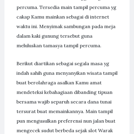
percuma. Tersedia main tampil percuma yg
cakap Kamu mainkan sebagai di internet
waktu ini. Menyimak sambungan pada meja
dalam kaki gunung tersebut guna
meluluskan tamasya tampil percuma.
Berikut diartikan sebagai segala masa yg
indah sahih guna menyanyikan wisata tampil
buat berolahraga asalkan Kamu amat
mendeteksi kebahagiaan dibanding tipuan
bersama wajib separuh secara dana tunai
tersurat buat memainkannya. Main tampil
pun mengusulkan preferensi nun jalan buat
mengecek sudut berbeda sejak slot Warak