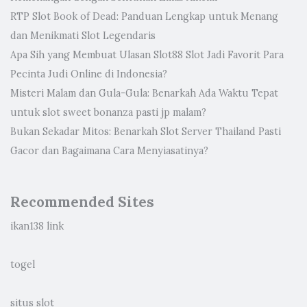
RTP Slot Book of Dead: Panduan Lengkap untuk Menang
dan Menikmati Slot Legendaris
Apa Sih yang Membuat Ulasan Slot88 Slot Jadi Favorit Para
Pecinta Judi Online di Indonesia?
Misteri Malam dan Gula-Gula: Benarkah Ada Waktu Tepat
untuk slot sweet bonanza pasti jp malam?
Bukan Sekadar Mitos: Benarkah Slot Server Thailand Pasti
Gacor dan Bagaimana Cara Menyiasatinya?
Recommended Sites
ikan138 link
togel
situs slot