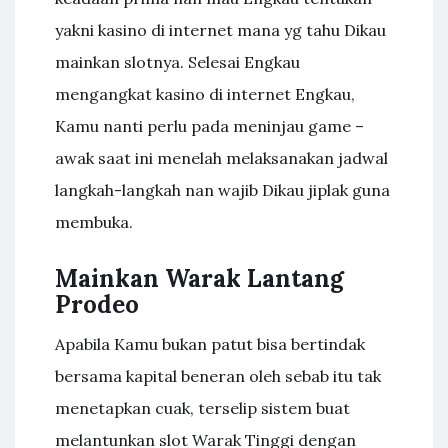
yakni kasino di internet mana yg tahu Dikau
mainkan slotnya. Selesai Engkau
mengangkat kasino di internet Engkau,
Kamu nanti perlu pada meninjau game –
awak saat ini menelah melaksanakan jadwal
langkah-langkah nan wajib Dikau jiplak guna
membuka.
Mainkan Warak Lantang
Prodeo
Apabila Kamu bukan patut bisa bertindak
bersama kapital beneran oleh sebab itu tak
menetapkan cuak, terselip sistem buat
melantunkan slot Warak Tinggi dengan