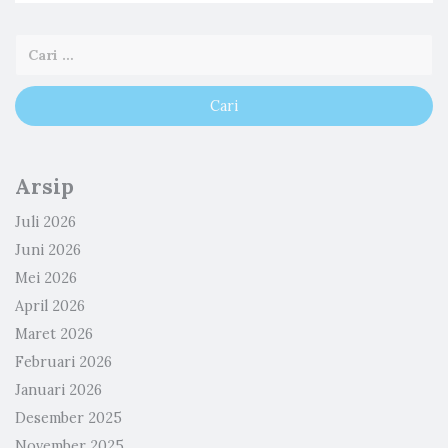
Arsip
Juli 2026
Juni 2026
Mei 2026
April 2026
Maret 2026
Februari 2026
Januari 2026
Desember 2025
November 2025