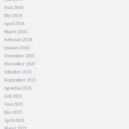
Juni 2024
Mei 2024
April 2024
Maret 2024
Februari 2024
Januari 2024
Desember 2023
November 2023
Oktober 2023
September 2023
Agustus 2023
Juli 2023
Juni 2023
Mei 2023
April 2023
Maret 2023