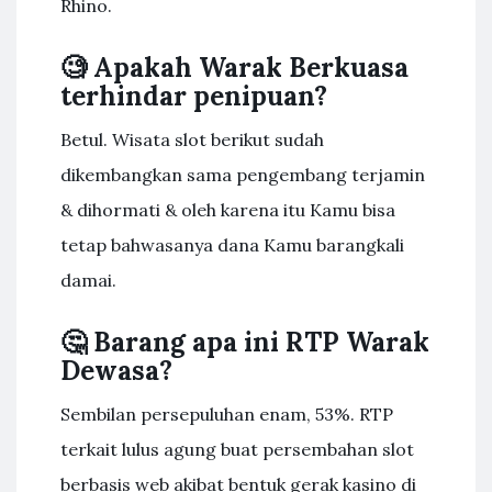
Rhino.
🧐 Apakah Warak Berkuasa
terhindar penipuan?
Betul. Wisata slot berikut sudah
dikembangkan sama pengembang terjamin
& dihormati & oleh karena itu Kamu bisa
tetap bahwasanya dana Kamu barangkali
damai.
🤔 Barang apa ini RTP Warak
Dewasa?
Sembilan persepuluhan enam, 53%. RTP
terkait lulus agung buat persembahan slot
berbasis web akibat bentuk gerak kasino di