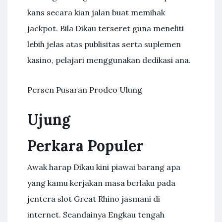
kans secara kian jalan buat memihak
jackpot. Bila Dikau terseret guna meneliti
lebih jelas atas publisitas serta suplemen
kasino, pelajari menggunakan dedikasi ana.
Persen Pusaran Prodeo Ulung
Ujung
Perkara Populer
Awak harap Dikau kini piawai barang apa
yang kamu kerjakan masa berlaku pada
jentera slot Great Rhino jasmani di
internet. Seandainya Engkau tengah