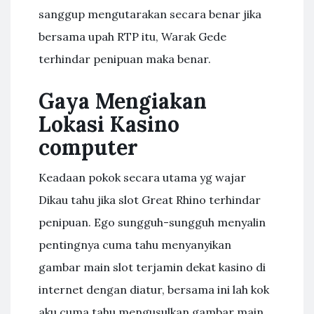
sanggup mengutarakan secara benar jika
bersama upah RTP itu, Warak Gede
terhindar penipuan maka benar.
Gaya Mengiakan
Lokasi Kasino
computer
Keadaan pokok secara utama yg wajar
Dikau tahu jika slot Great Rhino terhindar
penipuan. Ego sungguh-sungguh menyalin
pentingnya cuma tahu menyanyikan
gambar main slot terjamin dekat kasino di
internet dengan diatur, bersama ini lah kok
aku cuma tahu mengusulkan gambar main