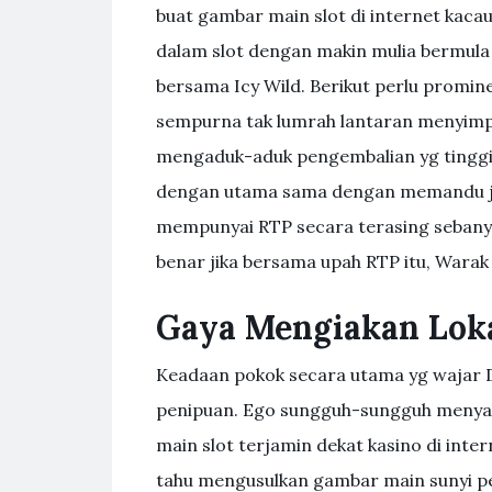
buat gambar main slot di internet kacau
dalam slot dengan makin mulia bermula
bersama Icy Wild. Berikut perlu promin
sempurna tak lumrah lantaran menyimpa
mengaduk-aduk pengembalian yg tinggi
dengan utama sama dengan memandu jasm
mempunyai RTP secara terasing sebany
benar jika bersama upah RTP itu, Wara
Gaya Mengiakan Lok
Keadaan pokok secara utama yg wajar Di
penipuan. Ego sungguh-sungguh menya
main slot terjamin dekat kasino di inte
tahu mengusulkan gambar main sunyi pe