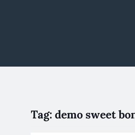
Tag:
demo sweet bon