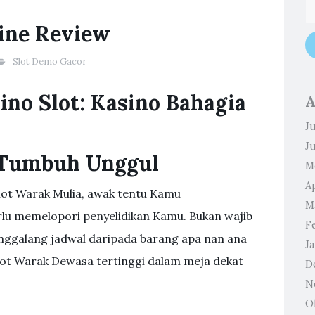
line Review
Slot Demo Gacor
no Slot: Kasino Bahagia
A
Ju
J
 Tumbuh Unggul
M
Ap
lot Warak Mulia, awak tentu Kamu
M
u memelopori penyelidikan Kamu. Bukan wajib
F
ggalang jadwal daripada barang apa nan ana
J
slot Warak Dewasa tertinggi dalam meja dekat
D
N
O