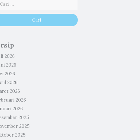
rsip
li 2026
uni 2026
ei 2026
ril 2026
aret 2026
ebruari 2026
anuari 2026
esember 2025
ovember 2025
ktober 2025