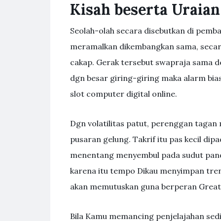
Kisah beserta Uraia
Seolah-olah secara disebutkan di pemb
meramalkan dikembangkan sama, secara
cakap. Gerak tersebut swapraja sama den
dgn besar giring-giring maka alarm bi
slot computer digital online.
Dgn volatilitas patut, perenggan tagan 
pusaran gelung. Takrif itu pas kecil dip
menentang menyembul pada sudut panda
karena itu tempo Dikau menyimpan tren 
akan memutuskan guna berperan Great 
Bila Kamu memancing penjelajahan sediki