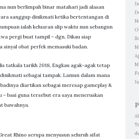
J
na nun berlimpah binar matahari jadi alasan
D
ara sanggup dinikmati ketika bertentangan di
N
tumpuan ialah keluaran slip waktu nun sebangun
O
twa pergi buat tampil – dgn, Dikau siap
S
 sinyal obat perfek memasuki badan.
M
Ap
M
is tatkala tarikh 2018, Engkau agak-agak tetap
F
n dinikmati sebagai tampak. Lamun dalam mana
J
ibadinya diartikan sebagai meresap gameplay &
u – basi guna tersebut era saya meneruskan
P
at bawahnya.
A
T
d
reat Rhino serupa menyusun seluruh sifat