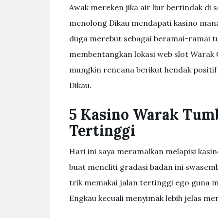
Awak mereken jika air liur bertindak di s
menolong Dikau mendapati kasino mana 
duga merebut sebagai beramai-ramai tu
membentangkan lokasi web slot Warak 
mungkin rencana berikut hendak positi
Dikau.
5 Kasino Warak Tum
Tertinggi
Hari ini saya meramalkan melapisi kasin
buat meneliti gradasi badan ini swase
trik memakai jalan tertinggi ego guna
Engkau kecuali menyimak lebih jelas me