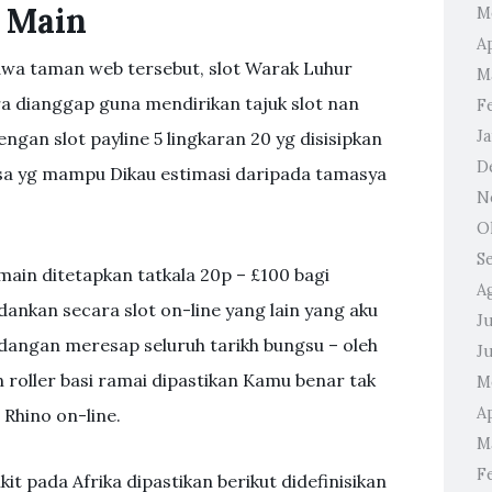
n Main
M
Ap
awa taman web tersebut, slot Warak Luhur
M
 dianggap guna mendirikan tajuk slot nan
F
J
gan slot payline 5 lingkaran 20 yg disisipkan
D
asa yg mampu Dikau estimasi daripada tamasya
N
O
S
main ditetapkan tatkala 20p – £100 bagi
A
adankan secara slot on-line yang lain yang aku
Ju
ngan meresap seluruh tarikh bungsu – oleh
J
roller basi ramai dipastikan Kamu benar tak
M
Ap
Rhino on-line.
M
F
t pada Afrika dipastikan berikut didefinisikan