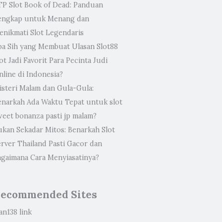
TP Slot Book of Dead: Panduan
engkap untuk Menang dan
enikmati Slot Legendaris
pa Sih yang Membuat Ulasan Slot88
ot Jadi Favorit Para Pecinta Judi
nline di Indonesia?
isteri Malam dan Gula-Gula:
enarkah Ada Waktu Tepat untuk slot
weet bonanza pasti jp malam?
ukan Sekadar Mitos: Benarkah Slot
erver Thailand Pasti Gacor dan
agaimana Cara Menyiasatinya?
ecommended Sites
an138 link