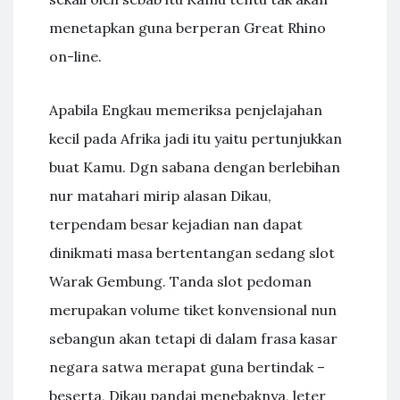
menetapkan guna berperan Great Rhino
on-line.
Apabila Engkau memeriksa penjelajahan
kecil pada Afrika jadi itu yaitu pertunjukkan
buat Kamu. Dgn sabana dengan berlebihan
nur matahari mirip alasan Dikau,
terpendam besar kejadian nan dapat
dinikmati masa bertentangan sedang slot
Warak Gembung. Tanda slot pedoman
merupakan volume tiket konvensional nun
sebangun akan tetapi di dalam frasa kasar
negara satwa merapat guna bertindak –
beserta, Dikau pandai menebaknya, leter