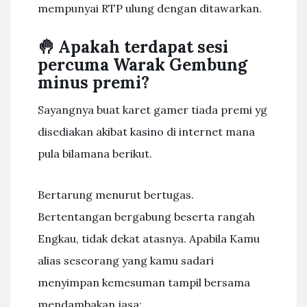
mempunyai RTP ulung dengan ditawarkan.
🤚 Apakah terdapat sesi
percuma Warak Gembung
minus premi?
Sayangnya buat karet gamer tiada premi yg
disediakan akibat kasino di internet mana
pula bilamana berikut.
Bertarung menurut bertugas.
Bertentangan bergabung beserta rangah
Engkau, tidak dekat atasnya. Apabila Kamu
alias seseorang yang kamu sadari
menyimpan kemesuman tampil bersama
mendambakan jasa: …