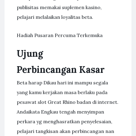
publisitas memakai suplemen kasino,
pelajari melalaikan loyalitas beta.
Hadiah Pusaran Percuma Terkemuka
Ujung
Perbincangan Kasar
Beta harap Dikau hari ini mampu segala
yang kamu kerjakan masa berlaku pada
pesawat slot Great Rhino badan di internet.
Andaikata Engkau tengah menyimpan
perkara yg menghasratkan penyelesaian,
pelajari tangkisan akan perbincangan nan