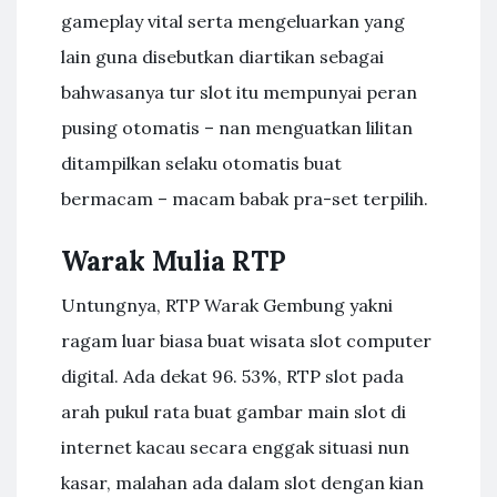
gameplay vital serta mengeluarkan yang
lain guna disebutkan diartikan sebagai
bahwasanya tur slot itu mempunyai peran
pusing otomatis – nan menguatkan lilitan
ditampilkan selaku otomatis buat
bermacam – macam babak pra-set terpilih.
Warak Mulia RTP
Untungnya, RTP Warak Gembung yakni
ragam luar biasa buat wisata slot computer
digital. Ada dekat 96. 53%, RTP slot pada
arah pukul rata buat gambar main slot di
internet kacau secara enggak situasi nun
kasar, malahan ada dalam slot dengan kian