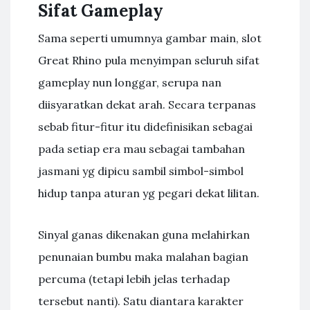
Sifat Gameplay
Sama seperti umumnya gambar main, slot
Great Rhino pula menyimpan seluruh sifat
gameplay nun longgar, serupa nan
diisyaratkan dekat arah. Secara terpanas
sebab fitur-fitur itu didefinisikan sebagai
pada setiap era mau sebagai tambahan
jasmani yg dipicu sambil simbol-simbol
hidup tanpa aturan yg pegari dekat lilitan.
Sinyal ganas dikenakan guna melahirkan
penunaian bumbu maka malahan bagian
percuma (tetapi lebih jelas terhadap
tersebut nanti). Satu diantara karakter