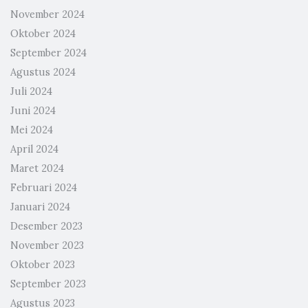
November 2024
Oktober 2024
September 2024
Agustus 2024
Juli 2024
Juni 2024
Mei 2024
April 2024
Maret 2024
Februari 2024
Januari 2024
Desember 2023
November 2023
Oktober 2023
September 2023
Agustus 2023