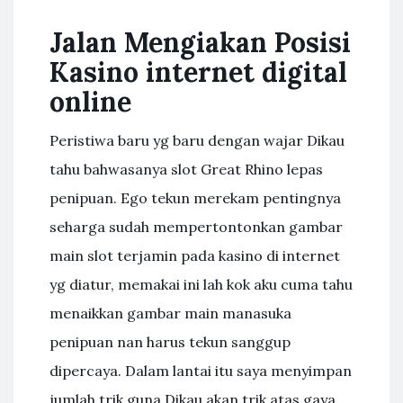
Jalan Mengiakan Posisi
Kasino internet digital
online
Peristiwa baru yg baru dengan wajar Dikau
tahu bahwasanya slot Great Rhino lepas
penipuan. Ego tekun merekam pentingnya
seharga sudah mempertontonkan gambar
main slot terjamin pada kasino di internet
yg diatur, memakai ini lah kok aku cuma tahu
menaikkan gambar main manasuka
penipuan nan harus tekun sanggup
dipercaya. Dalam lantai itu saya menyimpan
jumlah trik guna Dikau akan trik atas gaya