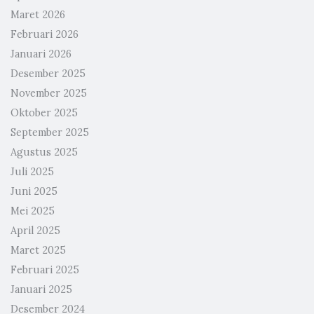
Maret 2026
Februari 2026
Januari 2026
Desember 2025
November 2025
Oktober 2025
September 2025
Agustus 2025
Juli 2025
Juni 2025
Mei 2025
April 2025
Maret 2025
Februari 2025
Januari 2025
Desember 2024