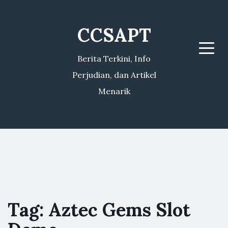
CCSAPT
Menu
Berita Terkini, Info
Perjudian, dan Artikel
Menarik
Tag:
Aztec Gems Slot