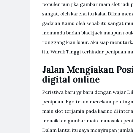
populer pun jika gambar main slot jad
sangat, oleh karena itu kalau Dikau me
gadaian Kamu oleh sebab itu sangat mun
memandu badan blackjack maupun roule
ronggang kian luhur. Aku siap menutu
itu, Warak Tinggi terhindar penipuan ma
Jalan Mengiakan Posi
digital online
Peristiwa baru yg baru dengan wajar Di
penipuan. Ego tekun merekam penting
main slot terjamin pada kasino di intern
menaikkan gambar main manasuka penip
Dalam lantai itu saya menyimpan jumlah