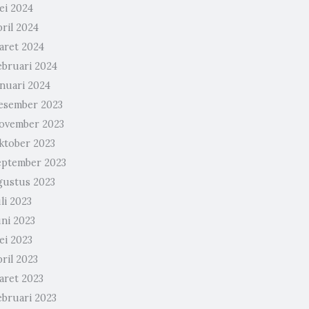
ei 2024
ril 2024
aret 2024
ebruari 2024
anuari 2024
esember 2023
ovember 2023
ktober 2023
eptember 2023
gustus 2023
li 2023
uni 2023
ei 2023
ril 2023
aret 2023
ebruari 2023