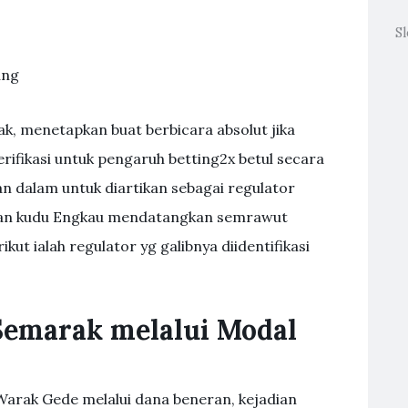
Sl
ung
ak, menetapkan buat berbicara absolut jika
rifikasi untuk pengaruh betting2x betul secara
n dalam untuk diartikan sebagai regulator
nan kudu Engkau mendatangkan semrawut
ut ialah regulator yg galibnya diidentifikasi
Semarak melalui Modal
 Warak Gede melalui dana beneran, kejadian