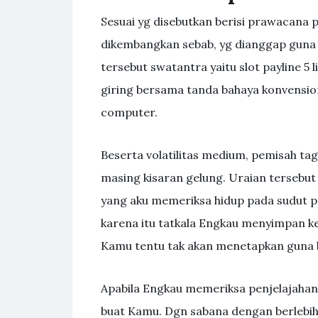
Sesuai yg disebutkan berisi prawacana
dikembangkan sebab, yg dianggap guna 
tersebut swatantra yaitu slot payline 5 
giring bersama tanda bahaya konvensiona
computer.
Beserta volatilitas medium, pemisah ta
masing kisaran gelung. Uraian tersebut s
yang aku memeriksa hidup pada sudut p
karena itu tatkala Engkau menyimpan ke
Kamu tentu tak akan menetapkan guna b
Apabila Engkau memeriksa penjelajahan k
buat Kamu. Dgn sabana dengan berlebih