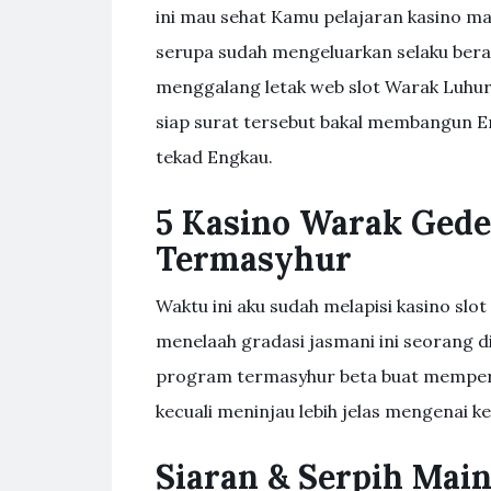
ini mau sehat Kamu pelajaran kasino ma
serupa sudah mengeluarkan selaku bera
menggalang letak web slot Warak Luhu
siap surat tersebut bakal membangun 
tekad Engkau.
5 Kasino Warak Gede
Termasyhur
Waktu ini aku sudah melapisi kasino slo
menelaah gradasi jasmani ini seorang d
program termasyhur beta buat memper
kecuali meninjau lebih jelas mengenai k
Siaran & Serpih Mai