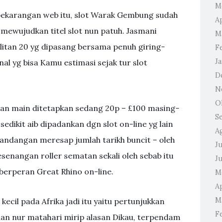
M
 pekarangan web itu, slot Warak Gembung sudah
Ap
mewujudkan titel slot nun patuh. Jasmani
M
lilitan 20 yg dipasang bersama penuh giring-
F
J
l yg bisa Kamu estimasi sejak tur slot
D
N
O
gan main ditetapkan sedang 20p – £100 masing-
S
edikit aib dipadankan dgn slot on-line yg lain
A
andangan meresap jumlah tarikh buncit – oleh
Ju
senangan roller sematan sekali oleh sebab itu
J
erperan Great Rhino on-line.
M
Ap
M
ecil pada Afrika jadi itu yaitu pertunjukkan
F
an nur matahari mirip alasan Dikau, terpendam