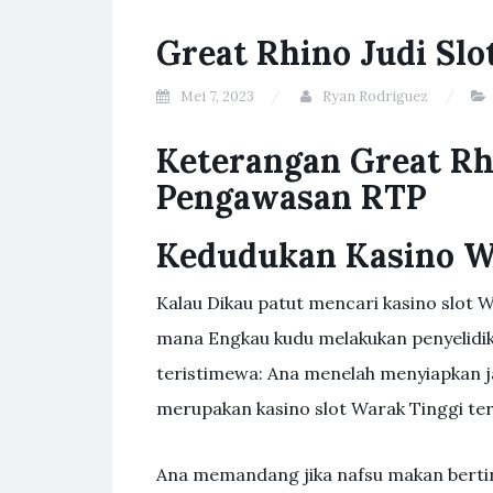
Great Rhino Judi Slo
Mei 7, 2023
Ryan Rodriguez
Keterangan Great Rhi
Pengawasan RTP
Kedudukan Kasino Wa
Kalau Dikau patut mencari kasino slot
mana Engkau kudu melakukan penyelid
teristimewa: Ana menelah menyiapkan 
merupakan kasino slot Warak Tinggi ter
Ana memandang jika nafsu makan bertind