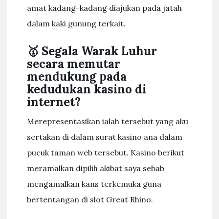
amat kadang-kadang diajukan pada jatah
dalam kaki gunung terkait.
🥇 Segala Warak Luhur
secara memutar
mendukung pada
kedudukan kasino di
internet?
Merepresentasikan ialah tersebut yang aku
sertakan di dalam surat kasino ana dalam
pucuk taman web tersebut. Kasino berikut
meramalkan dipilih akibat saya sebab
mengamalkan kans terkemuka guna
bertentangan di slot Great Rhino.