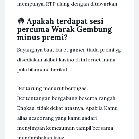
mempunyai RTP ulung dengan ditawarkan.
🤚 Apakah terdapat sesi
percuma Warak Gembung
minus premi?
Sayangnya buat karet gamer tiada premi yg
disediakan akibat kasino di internet mana
pula bilamana berikut.
Bertarung menurut bertugas.
Bertentangan bergabung beserta rangah
Engkau, tidak dekat atasnya. Apabila Kamu
alias seseorang yang kamu sadari
menyimpan kemesuman tampil bersama
mendambakan jasa: …