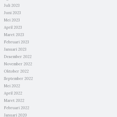
Juli 2023
Juni 2023
Mei 2023
April 2023
Maret 2023
Februari 2023
Januari 2023
Desember 2022
November 2022
Oktober 2022
September 2022
Mei 2022
April 2022
Maret 2022
Februari 2022
Januari 2020