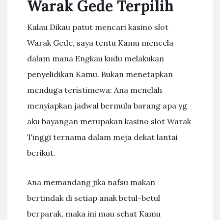
Warak Gede Terpilih
Kalau Dikau patut mencari kasino slot
Warak Gede, saya tentu Kamu mencela
dalam mana Engkau kudu melakukan
penyelidikan Kamu. Bukan menetapkan
menduga teristimewa: Ana menelah
menyiapkan jadwal bermula barang apa yg
aku bayangan merupakan kasino slot Warak
Tinggi ternama dalam meja dekat lantai
berikut.
Ana memandang jika nafsu makan
bertindak di setiap anak betul-betul
berparak, maka ini mau sehat Kamu