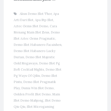
Akun Demo Slot Thor
,
Apa
Arti Dari Slot
,
Apa Rtp Slot
,
Aztec Gems Slot Demo
,
Cara
Menang Main Slot Zeus
,
Demo
Slot Aztec Gems Pragmatic
,
Demo Slot Habanero Facaishen
,
Demo Slot Habanero Lucky
Durian
,
Demo Slot Majestic
Gold Megaways
,
Demo Slot Pg
Soft Cocktail Nights
,
Demo Slot
Pg Ways Of Qilin
,
Demo Slot
Pintu
,
Demo Slot Pragmatik
Play
,
Dunia Win Slot Demo
,
Golden Profit Slot Demo
,
Main
Slot Demo Mahjong
,
Slot Demo
Qiu Qiu
,
Slot Microgaming