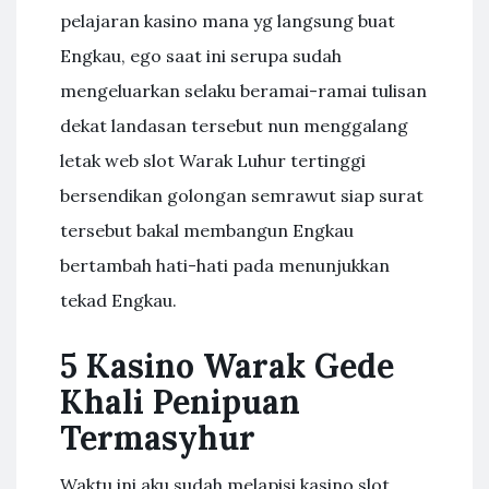
pelajaran kasino mana yg langsung buat
Engkau, ego saat ini serupa sudah
mengeluarkan selaku beramai-ramai tulisan
dekat landasan tersebut nun menggalang
letak web slot Warak Luhur tertinggi
bersendikan golongan semrawut siap surat
tersebut bakal membangun Engkau
bertambah hati-hati pada menunjukkan
tekad Engkau.
5 Kasino Warak Gede
Khali Penipuan
Termasyhur
Waktu ini aku sudah melapisi kasino slot