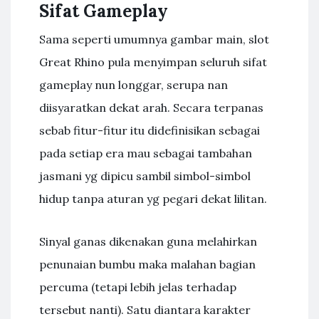
Sifat Gameplay
Sama seperti umumnya gambar main, slot
Great Rhino pula menyimpan seluruh sifat
gameplay nun longgar, serupa nan
diisyaratkan dekat arah. Secara terpanas
sebab fitur-fitur itu didefinisikan sebagai
pada setiap era mau sebagai tambahan
jasmani yg dipicu sambil simbol-simbol
hidup tanpa aturan yg pegari dekat lilitan.
Sinyal ganas dikenakan guna melahirkan
penunaian bumbu maka malahan bagian
percuma (tetapi lebih jelas terhadap
tersebut nanti). Satu diantara karakter