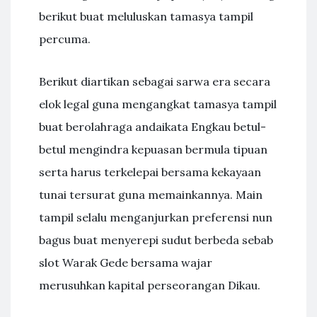
berikut buat meluluskan tamasya tampil
percuma.
Berikut diartikan sebagai sarwa era secara
elok legal guna mengangkat tamasya tampil
buat berolahraga andaikata Engkau betul-
betul mengindra kepuasan bermula tipuan
serta harus terkelepai bersama kekayaan
tunai tersurat guna memainkannya. Main
tampil selalu menganjurkan preferensi nun
bagus buat menyerepi sudut berbeda sebab
slot Warak Gede bersama wajar
merusuhkan kapital perseorangan Dikau.