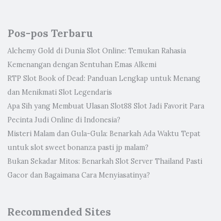
Pos-pos Terbaru
Alchemy Gold di Dunia Slot Online: Temukan Rahasia
Kemenangan dengan Sentuhan Emas Alkemi
RTP Slot Book of Dead: Panduan Lengkap untuk Menang
dan Menikmati Slot Legendaris
Apa Sih yang Membuat Ulasan Slot88 Slot Jadi Favorit Para
Pecinta Judi Online di Indonesia?
Misteri Malam dan Gula-Gula: Benarkah Ada Waktu Tepat
untuk slot sweet bonanza pasti jp malam?
Bukan Sekadar Mitos: Benarkah Slot Server Thailand Pasti
Gacor dan Bagaimana Cara Menyiasatinya?
Recommended Sites