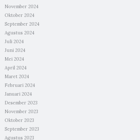
November 2024
Oktober 2024
September 2024
Agustus 2024
Juli 2024
Juni 2024
Mei 2024
April 2024
Maret 2024
Februari 2024
Januari 2024
Desember 2023
November 2023
Oktober 2023
September 2023
Agustus 2023