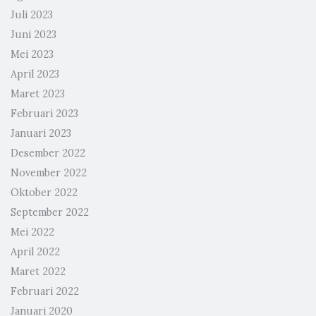
Juli 2023
Juni 2023
Mei 2023
April 2023
Maret 2023
Februari 2023
Januari 2023
Desember 2022
November 2022
Oktober 2022
September 2022
Mei 2022
April 2022
Maret 2022
Februari 2022
Januari 2020