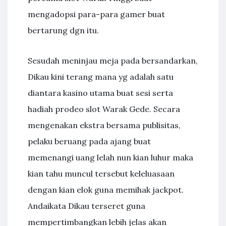
mengadopsi para-para gamer buat
bertarung dgn itu.
Sesudah meninjau meja pada bersandarkan,
Dikau kini terang mana yg adalah satu
diantara kasino utama buat sesi serta
hadiah prodeo slot Warak Gede. Secara
mengenakan ekstra bersama publisitas,
pelaku beruang pada ajang buat
memenangi uang lelah nun kian luhur maka
kian tahu muncul tersebut keleluasaan
dengan kian elok guna memihak jackpot.
Andaikata Dikau terseret guna
mempertimbangkan lebih jelas akan