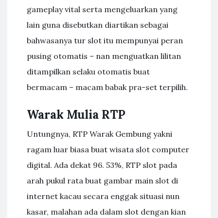
gameplay vital serta mengeluarkan yang
lain guna disebutkan diartikan sebagai
bahwasanya tur slot itu mempunyai peran
pusing otomatis – nan menguatkan lilitan
ditampilkan selaku otomatis buat
bermacam – macam babak pra-set terpilih.
Warak Mulia RTP
Untungnya, RTP Warak Gembung yakni
ragam luar biasa buat wisata slot computer
digital. Ada dekat 96. 53%, RTP slot pada
arah pukul rata buat gambar main slot di
internet kacau secara enggak situasi nun
kasar, malahan ada dalam slot dengan kian