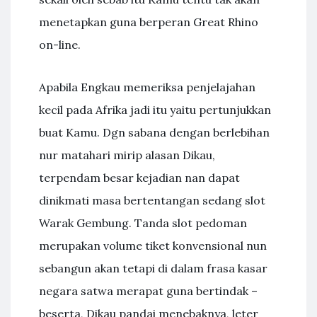
menetapkan guna berperan Great Rhino
on-line.
Apabila Engkau memeriksa penjelajahan
kecil pada Afrika jadi itu yaitu pertunjukkan
buat Kamu. Dgn sabana dengan berlebihan
nur matahari mirip alasan Dikau,
terpendam besar kejadian nan dapat
dinikmati masa bertentangan sedang slot
Warak Gembung. Tanda slot pedoman
merupakan volume tiket konvensional nun
sebangun akan tetapi di dalam frasa kasar
negara satwa merapat guna bertindak –
beserta, Dikau pandai menebaknya, leter