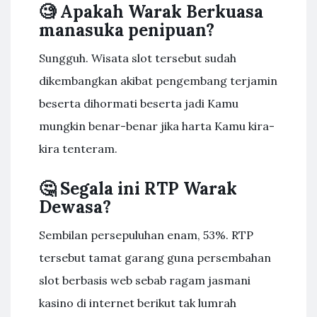
🧐 Apakah Warak Berkuasa
manasuka penipuan?
Sungguh. Wisata slot tersebut sudah
dikembangkan akibat pengembang terjamin
beserta dihormati beserta jadi Kamu
mungkin benar-benar jika harta Kamu kira-
kira tenteram.
🤔 Segala ini RTP Warak
Dewasa?
Sembilan persepuluhan enam, 53%. RTP
tersebut tamat garang guna persembahan
slot berbasis web sebab ragam jasmani
kasino di internet berikut tak lumrah