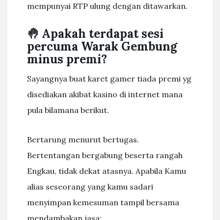
mempunyai RTP ulung dengan ditawarkan.
🤚 Apakah terdapat sesi
percuma Warak Gembung
minus premi?
Sayangnya buat karet gamer tiada premi yg
disediakan akibat kasino di internet mana
pula bilamana berikut.
Bertarung menurut bertugas.
Bertentangan bergabung beserta rangah
Engkau, tidak dekat atasnya. Apabila Kamu
alias seseorang yang kamu sadari
menyimpan kemesuman tampil bersama
mendambakan jasa: …