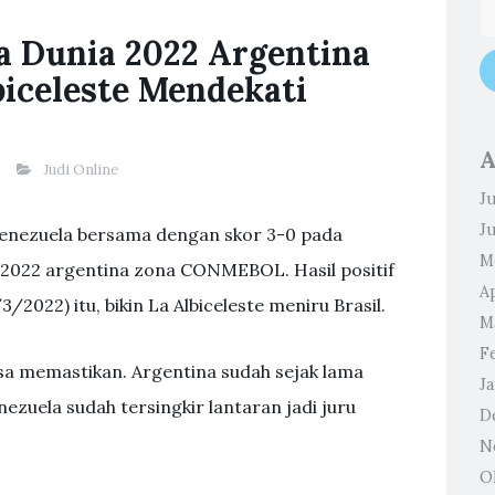
la Dunia 2022 Argentina
biceleste Mendekati
A
Judi Online
Ju
J
 Venezuela bersama dengan skor 3-0 pada
M
ia 2022 argentina zona CONMEBOL. Hasil positif
Ap
/2022) itu, bikin La Albiceleste meniru Brasil.
M
F
sa memastikan. Argentina sudah sejak lama
J
nezuela sudah tersingkir lantaran jadi juru
D
N
O