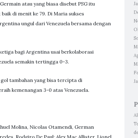
-Germain atau yang biasa disebut PSG itu
J
D
aik di menit ke 79. Di Maria sukses
N
rgentina ungul dari Venezuela bersama dengan
O
S
M
etiga bagi Argentina usai berkolaborasi
Ap
ezuela semakin tertingga 0-3.
M
F
 gol tambahan yang bisa tercipta di
J
meraih kemenangan 3-0 atas Venezuela.
P
A
T
ahuel Molina, Nicolas Otamendi, German
d
redes, Rodgiro De Paul; Alex Mac Allister, Lionel