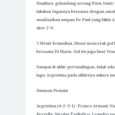
Hasilnya, gelandang serang Paris Saint
lakukan tugasnya bersama dengan amat b
manfaatkan umpan De Paul yang bikin A
skor 2-0.
3 Menit Kemudian, Messi mencetak gol k
bersama Di Maria. Gol itu juga buat Ven
Sampai di akhir pertandingan, tidak ada
laga. Argentina pada akhirnya sukses 
Sususan Pemain
Argentina (4-2-3-1) : Franco Armani; N
Pezzella, Nicolas Tagliafico; Leandro pa