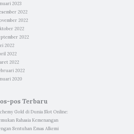
anuari 2023
esember 2022
ovember 2022
ktober 2022
eptember 2022
ei 2022
ril 2022
aret 2022
ebruari 2022
anuari 2020
os-pos Terbaru
lchemy Gold di Dunia Slot Online:
emukan Rahasia Kemenangan
engan Sentuhan Emas Alkemi