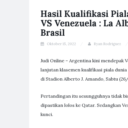
Hasil Kualifikasi Pia
VS Venezuela : La Al
Brasil
Oktober 15, 2022
Ryan Rodriguez
Judi Online – Argentina kini mendepak
lanjutan klasemen kualifikasi piala dun
di Stadion Alberto J. Amando, Sabtu (26/3
Pertandingan itu sesungguhnya tidak bi
dipastikan lolos ke Qatar. Sedangkan Ve
kunci.