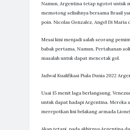
Namun, Argentina tetap ngotot untuk m
memotong selisihnya bersama Brasil yan
poin. Nicolas Gonzalez, Angel Di Maria 
Messi kini menjadi salah seorang pemim
babak pertama, Namun, Pertahanan soli
masalah untuk dapat mencetak gol.
Jadwal Kualifikasi Piala Dunia 2022 Arge
Usai 15 menit laga berlangsung, Venezue
untuk dapat hadapi Argentina. Mereka s
merepotkan lini belakang armada Lionel
Akan tetapi, pada akhirnya Argentina d