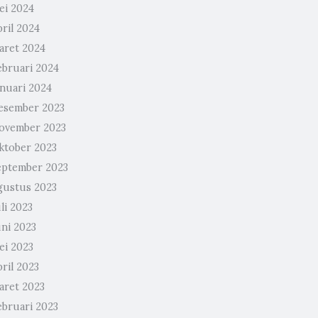
ei 2024
ril 2024
aret 2024
ebruari 2024
anuari 2024
esember 2023
ovember 2023
ktober 2023
eptember 2023
gustus 2023
li 2023
uni 2023
ei 2023
ril 2023
aret 2023
ebruari 2023