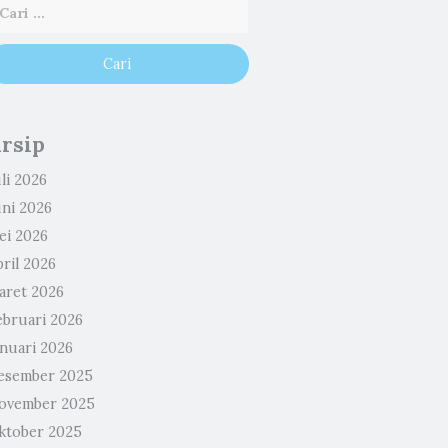
rsip
li 2026
uni 2026
ei 2026
ril 2026
aret 2026
ebruari 2026
anuari 2026
esember 2025
ovember 2025
ktober 2025