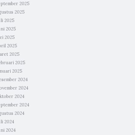
eptember 2025
gustus 2025
li 2025
uni 2025
ei 2025
pril 2025
aret 2025
ebruari 2025
anuari 2025
esember 2024
ovember 2024
ktober 2024
eptember 2024
gustus 2024
li 2024
uni 2024