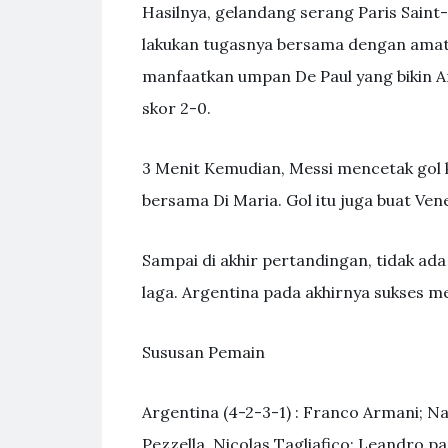
Hasilnya, gelandang serang Paris Saint
lakukan tugasnya bersama dengan amat b
manfaatkan umpan De Paul yang bikin A
skor 2-0.
3 Menit Kemudian, Messi mencetak gol k
bersama Di Maria. Gol itu juga buat Ven
Sampai di akhir pertandingan, tidak ada
laga. Argentina pada akhirnya sukses 
Sususan Pemain
Argentina (4-2-3-1) : Franco Armani; N
Pezzella, Nicolas Tagliafico; Leandro pa