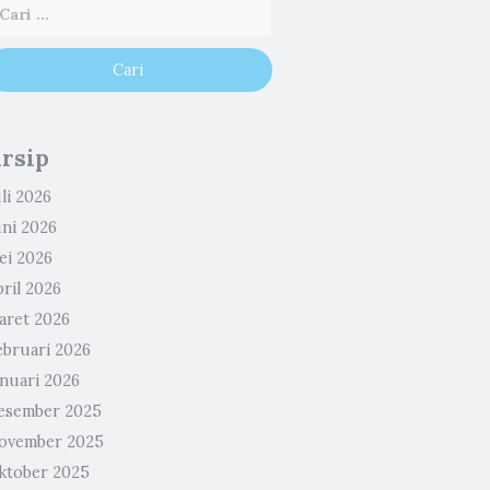
rsip
li 2026
uni 2026
ei 2026
ril 2026
aret 2026
ebruari 2026
anuari 2026
esember 2025
ovember 2025
ktober 2025