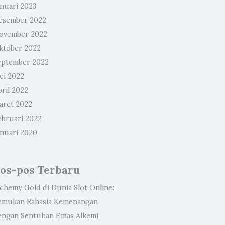
anuari 2023
esember 2022
ovember 2022
ktober 2022
eptember 2022
ei 2022
ril 2022
aret 2022
ebruari 2022
anuari 2020
os-pos Terbaru
lchemy Gold di Dunia Slot Online:
emukan Rahasia Kemenangan
engan Sentuhan Emas Alkemi