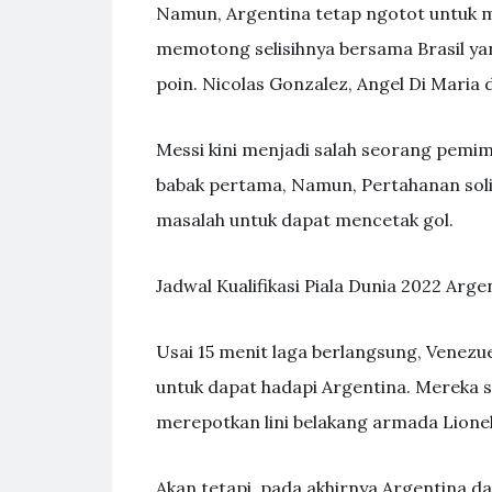
Namun, Argentina tetap ngotot untuk m
memotong selisihnya bersama Brasil yan
poin. Nicolas Gonzalez, Angel Di Maria 
Messi kini menjadi salah seorang pemim
babak pertama, Namun, Pertahanan soli
masalah untuk dapat mencetak gol.
Jadwal Kualifikasi Piala Dunia 2022 Arge
Usai 15 menit laga berlangsung, Venezue
untuk dapat hadapi Argentina. Mereka s
merepotkan lini belakang armada Lionel
Akan tetapi, pada akhirnya Argentina d