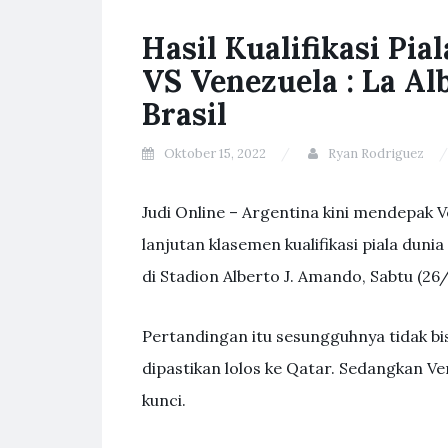
Hasil Kualifikasi Pia
VS Venezuela : La Al
Brasil
Oktober 15, 2022
Ryan Rodriguez
Judi Online – Argentina kini mendepak
lanjutan klasemen kualifikasi piala dun
di Stadion Alberto J. Amando, Sabtu (26/3
Pertandingan itu sesungguhnya tidak bi
dipastikan lolos ke Qatar. Sedangkan Ve
kunci.