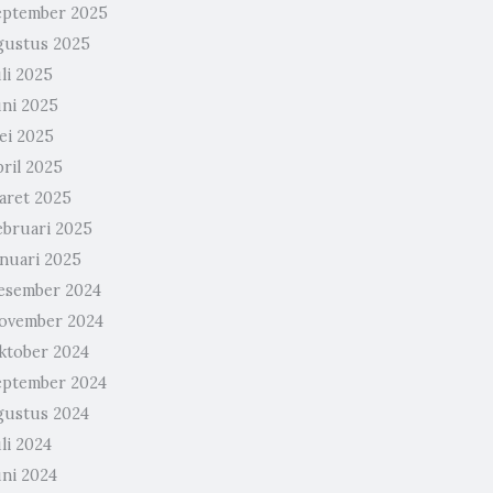
eptember 2025
gustus 2025
li 2025
uni 2025
ei 2025
pril 2025
aret 2025
ebruari 2025
anuari 2025
esember 2024
ovember 2024
ktober 2024
eptember 2024
gustus 2024
li 2024
uni 2024