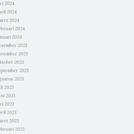
ei 2024
ril 2024
aret 2024
ebruari 2024
anuari 2024
esember 2023
ovember 2023
ktober 2023
eptember 2023
gustus 2023
li 2023
uni 2023
ei 2023
ril 2023
aret 2023
ebruari 2023