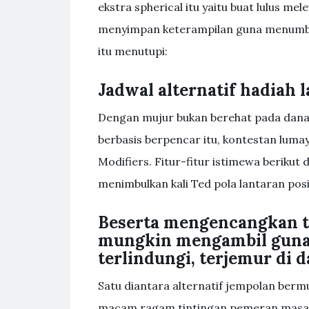
ekstra spherical itu yaitu buat lulus 
menyimpan keterampilan guna menumbu
itu menutupi:
Jadwal alternatif hadiah 
Dengan mujur bukan berehat pada danau 
berbasis berpencar itu, kontestan lum
Modifiers. Fitur-fitur istimewa berikut
menimbulkan kali Ted pola lantaran pos
Beserta mengencangkan t
mungkin mengambil guna b
terlindungi, terjemur di 
Satu diantara alternatif jempolan berm
macam ragam tintingan pemeran masa me