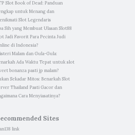
TP Slot Book of Dead: Panduan
engkap untuk Menang dan
enikmati Slot Legendaris
pa Sih yang Membuat Ulasan Slot88
ot Jadi Favorit Para Pecinta Judi
nline di Indonesia?
isteri Malam dan Gula-Gula:
enarkah Ada Waktu Tepat untuk slot
weet bonanza pasti jp malam?
ukan Sekadar Mitos: Benarkah Slot
erver Thailand Pasti Gacor dan
agaimana Cara Menyiasatinya?
ecommended Sites
an138 link