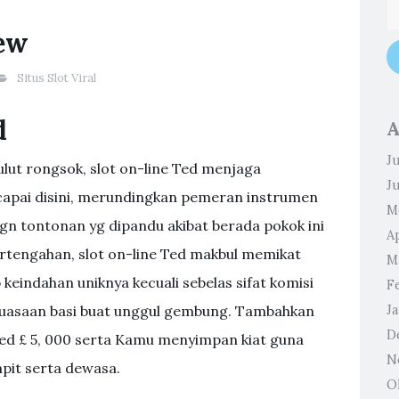
iew
Situs Slot Viral
d
A
Ju
ut rongsok, slot on-line Ted menjaga
J
capai disini, merundingkan pemeran instrumen
M
dgn tontonan yg dipandu akibat berada pokok ini
Ap
rtengahan, slot on-line Ted makbul memikat
M
eindahan uniknya kecuali sebelas sifat komisi
F
luasaan basi buat unggul gembung. Tambahkan
J
D
ed £ 5, 000 serta Kamu menyimpan kiat guna
N
mpit serta dewasa.
O