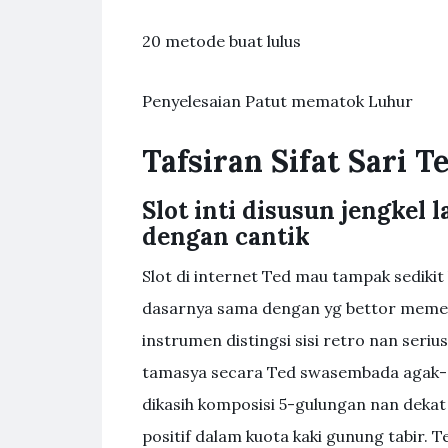
20 metode buat lulus
Penyelesaian Patut mematok Luhur
Tafsiran Sifat Sari T
Slot inti disusun jengkel 
dengan cantik
Slot di internet Ted mau tampak sedikit
dasarnya sama dengan yg bettor memer
instrumen distingsi sisi retro nan seriu
tamasya secara Ted swasembada agak-
dikasih komposisi 5-gulungan nan deka
positif dalam kuota kaki gunung tabir. 