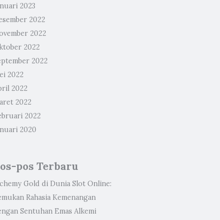
anuari 2023
esember 2022
ovember 2022
ktober 2022
eptember 2022
ei 2022
ril 2022
aret 2022
ebruari 2022
anuari 2020
os-pos Terbaru
lchemy Gold di Dunia Slot Online:
emukan Rahasia Kemenangan
engan Sentuhan Emas Alkemi