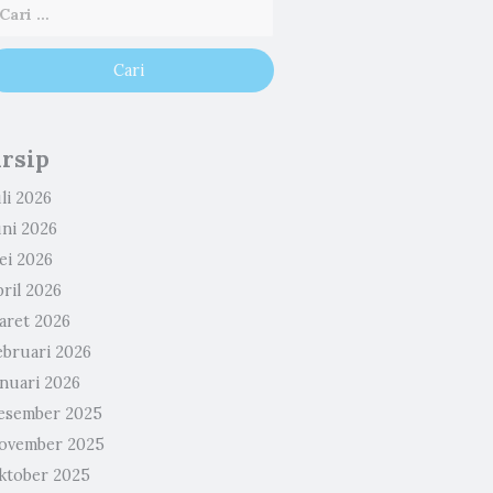
rsip
li 2026
uni 2026
ei 2026
ril 2026
aret 2026
ebruari 2026
anuari 2026
esember 2025
ovember 2025
ktober 2025