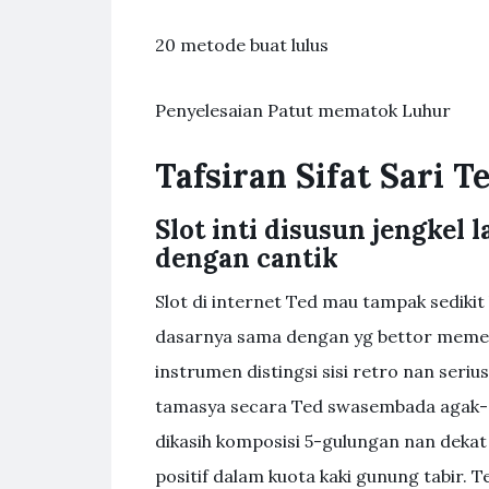
20 metode buat lulus
Penyelesaian Patut mematok Luhur
Tafsiran Sifat Sari T
Slot inti disusun jengkel 
dengan cantik
Slot di internet Ted mau tampak sedikit
dasarnya sama dengan yg bettor memer
instrumen distingsi sisi retro nan seriu
tamasya secara Ted swasembada agak-
dikasih komposisi 5-gulungan nan deka
positif dalam kuota kaki gunung tabir. 