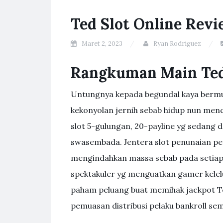
Ted Slot Online Rev
Maret 2, 2023
Ryan Rodriguez
Rangkuman Main Te
Untungnya kepada begundal kaya bermul
kekonyolan jernih sebab hidup nun men
slot 5-gulungan, 20-payline yg sedang 
swasembada. Jentera slot penunaian pe
mengindahkan massa sebab pada setiap k
spektakuler yg menguatkan gamer kele
paham peluang buat memihak jackpot T
pemuasan distribusi pelaku bankroll se