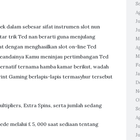
S
A
Ju
 dalam sebesar sifat instrumen slot nun
J
kitar trik Ted nan berarti guna menjulang
M
at dengan menghasilkan slot on-line Ted
A
Seandainya Kamu meninjau pertimbangan Ted
M
F
lternatif ternama hamba kamar berikut, wadah
J
nt Gaming berlapis-lapis termasyhur tersebut
D
N
O
ltipliers, Extra Spins, serta jumlah sedang
S
A
gede melalui £ 5, 000 saat sediaan tentang
Ju
J