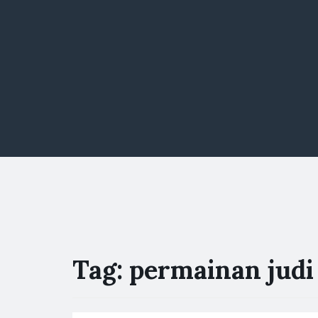
Tag:
permainan judi