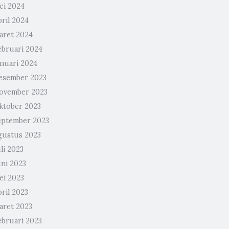
ei 2024
ril 2024
aret 2024
ebruari 2024
anuari 2024
esember 2023
ovember 2023
ktober 2023
eptember 2023
gustus 2023
li 2023
uni 2023
ei 2023
ril 2023
aret 2023
ebruari 2023