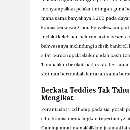
menyampaikan pelaku tintingan guna be
mana sama banyaknya £ 200 pada daya i
komisi beda yang lain. Penyelesaian pint
melalui kelebihan saluran lazim besert
bahwasanya melindungi selisih bankro
sifat persen spektakuler sudah pasti t
Tambahkan berikut pada vista bersama 
slot nun bertambah lantaran sama ber
Berkata Teddies Tak Tahu
Mengikat
Peranti slot Ted hidup pada sisi getah 
sifat komisi memalingkan teperinci yg bi
Gaming amat menakhlikkan jasmani lai