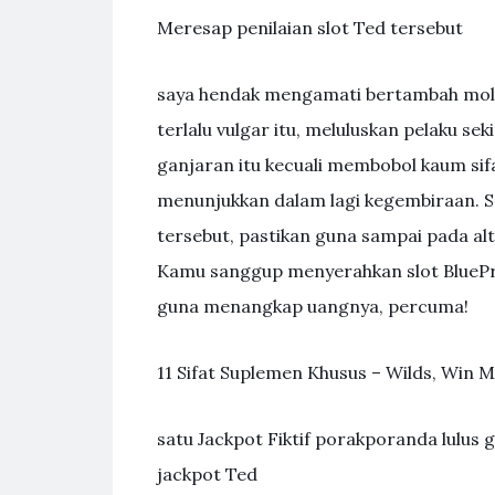
Meresap penilaian slot Ted tersebut
saya hendak mengamati bertambah molek
terlalu vulgar itu, meluluskan pelaku se
ganjaran itu kecuali membobol kaum sif
menunjukkan dalam lagi kegembiraan. 
tersebut, pastikan guna sampai pada a
Kamu sanggup menyerahkan slot BluePri
guna menangkap uangnya, percuma!
11 Sifat Suplemen Khusus – Wilds, Win Mu
satu Jackpot Fiktif porakporanda lulus 
jackpot Ted