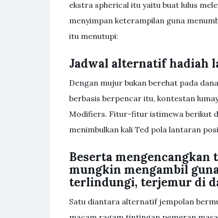
ekstra spherical itu yaitu buat lulus 
menyimpan keterampilan guna menumbu
itu menutupi:
Jadwal alternatif hadiah 
Dengan mujur bukan berehat pada danau 
berbasis berpencar itu, kontestan lum
Modifiers. Fitur-fitur istimewa berikut
menimbulkan kali Ted pola lantaran pos
Beserta mengencangkan t
mungkin mengambil guna b
terlindungi, terjemur di 
Satu diantara alternatif jempolan berm
macam ragam tintingan pemeran masa me