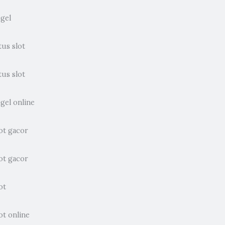
ogel
tus slot
tus slot
gel online
ot gacor
ot gacor
ot
ot online