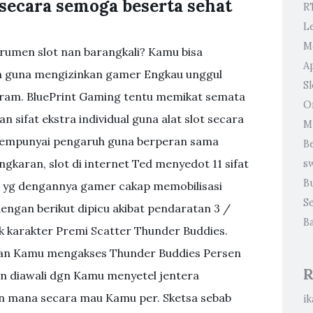
 secara semoga beserta sehat
R
L
M
trumen slot nan barangkali? Kamu bisa
A
 guna mengizinkan gamer Engkau unggul
Sl
m. BluePrint Gaming tentu memikat semata
O
 sifat ekstra individual guna alat slot secara
M
 mempunyai pengaruh guna berperan sama
B
ngkaran, slot di internet Ted menyedot 11 sifat
s
B
h yg dengannya gamer cakap memobilisasi
S
dengan berikut dipicu akibat pendaratan 3 /
B
uk karakter Premi Scatter Thunder Buddies.
kan Kamu mengakses Thunder Buddies Persen
R
n diawali dgn Kamu menyetel jentera
n mana secara mau Kamu per. Sketsa sebab
ik