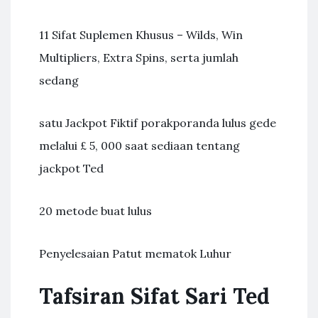
11 Sifat Suplemen Khusus – Wilds, Win
Multipliers, Extra Spins, serta jumlah
sedang
satu Jackpot Fiktif porakporanda lulus gede
melalui £ 5, 000 saat sediaan tentang
jackpot Ted
20 metode buat lulus
Penyelesaian Patut mematok Luhur
Tafsiran Sifat Sari Ted