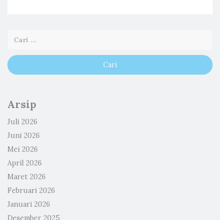
Arsip
Juli 2026
Juni 2026
Mei 2026
April 2026
Maret 2026
Februari 2026
Januari 2026
Desember 2025