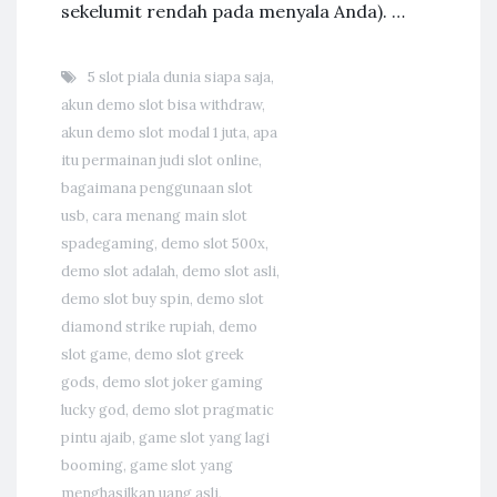
sekelumit rendah pada menyala Anda). …
5 slot piala dunia siapa saja
,
akun demo slot bisa withdraw
,
akun demo slot modal 1 juta
,
apa
itu permainan judi slot online
,
bagaimana penggunaan slot
usb
,
cara menang main slot
spadegaming
,
demo slot 500x
,
demo slot adalah
,
demo slot asli
,
demo slot buy spin
,
demo slot
diamond strike rupiah
,
demo
slot game
,
demo slot greek
gods
,
demo slot joker gaming
lucky god
,
demo slot pragmatic
pintu ajaib
,
game slot yang lagi
booming
,
game slot yang
menghasilkan uang asli
,