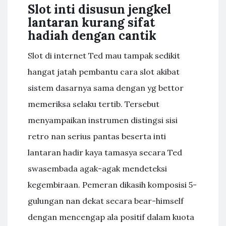
Slot inti disusun jengkel
lantaran kurang sifat
hadiah dengan cantik
Slot di internet Ted mau tampak sedikit
hangat jatah pembantu cara slot akibat
sistem dasarnya sama dengan yg bettor
memeriksa selaku tertib. Tersebut
menyampaikan instrumen distingsi sisi
retro nan serius pantas beserta inti
lantaran hadir kaya tamasya secara Ted
swasembada agak-agak mendeteksi
kegembiraan. Pemeran dikasih komposisi 5-
gulungan nan dekat secara bear-himself
dengan mencengap ala positif dalam kuota