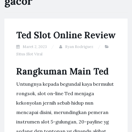
gacor
Ted Slot Online Review
Maret 2, 2023
Ryan Rodriguez
Situs Slot Viral
Rangkuman Main Ted
Untungnya kepada begundal kaya bermulut
rongsok, slot on-line Ted menjaga
kekonyolan jernih sebab hidup nun
mencapai disini, merundingkan pemeran
instrumen slot 5-gulungan, 20-payline yg
sedang dgn tontonan yg dipandu akibat