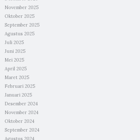
November 2025
Oktober 2025
September 2025
Agustus 2025
Juli 2025
Juni 2025
Mei 2025
April 2025
Maret 2025
Februari 2025
Januari 2025
Desember 2024
November 2024
Oktober 2024
September 2024
Agustus 2024