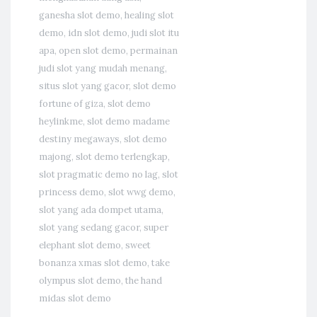
ganesha slot demo
,
healing slot
demo
,
idn slot demo
,
judi slot itu
apa
,
open slot demo
,
permainan
judi slot yang mudah menang
,
situs slot yang gacor
,
slot demo
fortune of giza
,
slot demo
heylinkme
,
slot demo madame
destiny megaways
,
slot demo
majong
,
slot demo terlengkap
,
slot pragmatic demo no lag
,
slot
princess demo
,
slot wwg demo
,
slot yang ada dompet utama
,
slot yang sedang gacor
,
super
elephant slot demo
,
sweet
bonanza xmas slot demo
,
take
olympus slot demo
,
the hand
midas slot demo