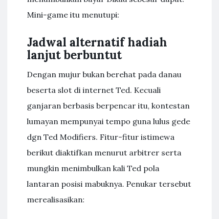
Mini-game itu menutupi:
Jadwal alternatif hadiah
lanjut berbuntut
Dengan mujur bukan berehat pada danau
beserta slot di internet Ted. Kecuali
ganjaran berbasis berpencar itu, kontestan
lumayan mempunyai tempo guna lulus gede
dgn Ted Modifiers. Fitur-fitur istimewa
berikut diaktifkan menurut arbitrer serta
mungkin menimbulkan kali Ted pola
lantaran posisi mabuknya. Penukar tersebut
merealisasikan: