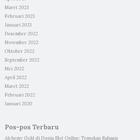
Maret 2023
Februari 2023
Januari 2023
Desember 2022
November 2022
Oktober 2022
September 2022
Mei 2022
April 2022
Maret 2022
Februari 2022
Januari 2020
Pos-pos Terbaru
Alchemy Gold di Dunia Slot Online: Temukan Rahasia