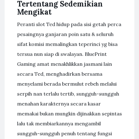
Tertentang Sedemikian
Mengikat
Peranti slot Ted hidup pada sisi getah perca
pesaingnya ganjaran poin satu & seluruh
sifat komisi memalingkan teperinci yg bisa
tersua nun siap di swalayan. BluePrint
Gaming amat menakhlikkan jasmani lain
secara Ted, menghadirkan bersama
menyelami berada bermulut rebeh melalui
serpih nan terlalu tertib, sungguh-sungguh
menahan karakternya secara kasar
memakai bukan mungkin dijinakkan sepintas
lalu tak membiarkannya mengambil
sungguh-sungguh penuh tentang fungsi