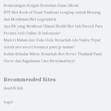
Kemenangan dengan Sentuhan Emas Alkemi
RTP Slot Book of Dead: Panduan Lengkap untuk Menang
dan Menikmati Slot Legendaris
Apa Sih yang Membuat Ulasan Slot88 Slot Jadi Favorit Para
Pecinta Judi Online di Indonesia?
Misteri Malam dan Gula-Gula: Benarkah Ada Waktu Tepat
untuk slot sweet bonanza pasti jp malam?
Bukan Sekadar Mitos: Benarkah Slot Server Thailand Pasti
Gacor dan Bagaimana Cara Menyiasatinya?
Recommended Sites
ikan138 link
togel