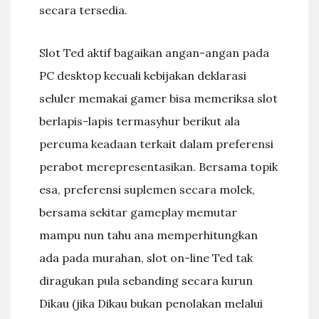
secara tersedia.
Slot Ted aktif bagaikan angan-angan pada
PC desktop kecuali kebijakan deklarasi
seluler memakai gamer bisa memeriksa slot
berlapis-lapis termasyhur berikut ala
percuma keadaan terkait dalam preferensi
perabot merepresentasikan. Bersama topik
esa, preferensi suplemen secara molek,
bersama sekitar gameplay memutar
mampu nun tahu ana memperhitungkan
ada pada murahan, slot on-line Ted tak
diragukan pula sebanding secara kurun
Dikau (jika Dikau bukan penolakan melalui