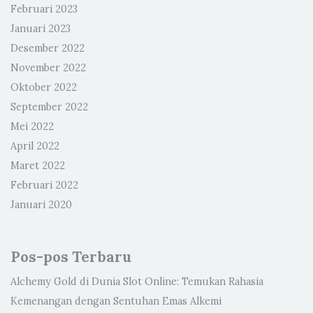
Februari 2023
Januari 2023
Desember 2022
November 2022
Oktober 2022
September 2022
Mei 2022
April 2022
Maret 2022
Februari 2022
Januari 2020
Pos-pos Terbaru
Alchemy Gold di Dunia Slot Online: Temukan Rahasia
Kemenangan dengan Sentuhan Emas Alkemi