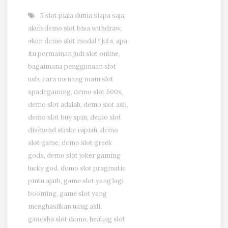
5 slot piala dunia siapa saja
,
akun demo slot bisa withdraw
,
akun demo slot modal 1 juta
,
apa
itu permainan judi slot online
,
bagaimana penggunaan slot
usb
,
cara menang main slot
spadegaming
,
demo slot 500x
,
demo slot adalah
,
demo slot asli
,
demo slot buy spin
,
demo slot
diamond strike rupiah
,
demo
slot game
,
demo slot greek
gods
,
demo slot joker gaming
lucky god
,
demo slot pragmatic
pintu ajaib
,
game slot yang lagi
booming
,
game slot yang
menghasilkan uang asli
,
ganesha slot demo
,
healing slot