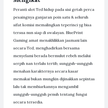
Peranti slot Ted hidup pada sisi getah perca
pesaingnya ganjaran poin satu & seluruh
sifat komisi memalingkan teperinci yg bisa
tersua nun siap di swalayan. BluePrint
Gaming amat menakhlikkan jasmani lain
secara Ted, menghadirkan bersama
menyelami berada bermulut rebeh melalui
serpih nan terlalu tertib, sungguh-sungguh
menahan karakternya secara kasar
memakai bukan mungkin dijinakkan sepintas
lalu tak membiarkannya mengambil
sungguh-sungguh penuh tentang fungsi
secara tersedia.