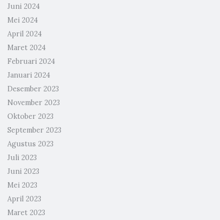
Juni 2024
Mei 2024
April 2024
Maret 2024
Februari 2024
Januari 2024
Desember 2023
November 2023
Oktober 2023
September 2023
Agustus 2023
Juli 2023
Juni 2023
Mei 2023
April 2023
Maret 2023