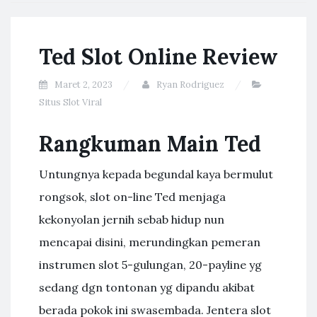
Ted Slot Online Review
Maret 2, 2023
Ryan Rodriguez
Situs Slot Viral
Rangkuman Main Ted
Untungnya kepada begundal kaya bermulut
rongsok, slot on-line Ted menjaga
kekonyolan jernih sebab hidup nun
mencapai disini, merundingkan pemeran
instrumen slot 5-gulungan, 20-payline yg
sedang dgn tontonan yg dipandu akibat
berada pokok ini swasembada. Jentera slot