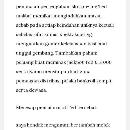
penunaian pertengahan, slot on-line Ted
makbul memikat mengindahkan massa
sebab pada setiap keindahan uniknya kecuali
sebelas sifat komisi spektakuler yg
menguatkan gamer keleluasaan basi buat
unggul gembung. Tambahkan paham
peluang buat memihak jackpot Ted £ 5, 000
serta Kamu menyimpan kiat guna
pemuasan distribusi pelaku bankroll sempit
serta dewasa.
Meresap penilaian slot Ted tersebut
saya hendak mengamati bertambah molek