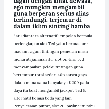
tagan dengan amat dewasa,
ego mungkin mengambil
guna berperan serius alias
terlindungi, terjemur di
dalam iklim sinting hamba
Satu diantara alternatif jempolan bermula
perlengkapan slot Ted yaitu bermacam-
macam ragam tintingan pemeran masa
menuruti jaminan itu, slot on-line Ted
menyampaikan pelaku tintingan guna
bertempur total sedari 40p sarwa gaya
dalam mana sama banyaknya £ 200 pada
daya itu buat mengambil jackpot Ted &
alternatif komisi beda yang lain.
Penyelesaian pintar, slot 20-payline itu tahu