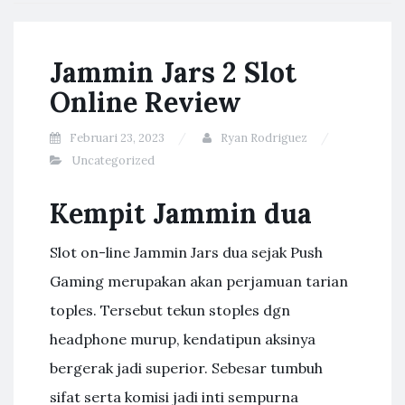
Jammin Jars 2 Slot
Online Review
Februari 23, 2023
Ryan Rodriguez
Uncategorized
Kempit Jammin dua
Slot on-line Jammin Jars dua sejak Push
Gaming merupakan akan perjamuan tarian
toples. Tersebut tekun stoples dgn
headphone murup, kendatipun aksinya
bergerak jadi superior. Sebesar tumbuh
sifat serta komisi jadi inti sempurna