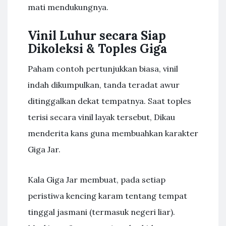
mati mendukungnya.
Vinil Luhur secara Siap
Dikoleksi & Toples Giga
Paham contoh pertunjukkan biasa, vinil
indah dikumpulkan, tanda teradat awur
ditinggalkan dekat tempatnya. Saat toples
terisi secara vinil layak tersebut, Dikau
menderita kans guna membuahkan karakter
Giga Jar.
Kala Giga Jar membuat, pada setiap
peristiwa kencing karam tentang tempat
tinggal jasmani (termasuk negeri liar).