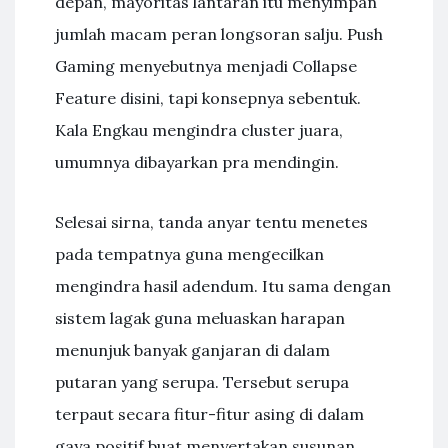
depan, mayoritas lantaran itu menyimpan
jumlah macam peran longsoran salju. Push
Gaming menyebutnya menjadi Collapse
Feature disini, tapi konsepnya sebentuk.
Kala Engkau mengindra cluster juara,
umumnya dibayarkan pra mendingin.
Selesai sirna, tanda anyar tentu menetes
pada tempatnya guna mengecilkan
mengindra hasil adendum. Itu sama dengan
sistem lagak guna meluaskan harapan
menunjuk banyak ganjaran di dalam
putaran yang serupa. Tersebut serupa
terpaut secara fitur-fitur asing di dalam
gaya positif buat menyertakan susunan