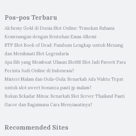
Pos-pos Terbaru
Alchemy Gold di Dunia Slot Online: Temukan Rahasia
Kemenangan dengan Sentuhan Emas Alkemi
RTP Slot Book of Dead: Panduan Lengkap untuk Menang
dan Menikmati Slot Legendaris
Apa Sih yang Membuat Ulasan Slot88 Slot Jadi Favorit Para
Pecinta Judi Online di Indonesia?
Misteri Malam dan Gula-Gula: Benarkah Ada Waktu Tepat
untuk slot sweet bonanza pasti jp malam?
Bukan Sekadar Mitos: Benarkah Slot Server Thailand Pasti
Gacor dan Bagaimana Cara Menyiasatinya?
Recommended Sites