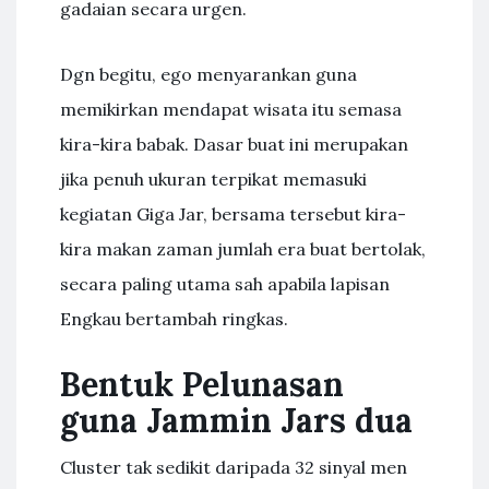
gadaian secara urgen.
Dgn begitu, ego menyarankan guna
memikirkan mendapat wisata itu semasa
kira-kira babak. Dasar buat ini merupakan
jika penuh ukuran terpikat memasuki
kegiatan Giga Jar, bersama tersebut kira-
kira makan zaman jumlah era buat bertolak,
secara paling utama sah apabila lapisan
Engkau bertambah ringkas.
Bentuk Pelunasan
guna Jammin Jars dua
Cluster tak sedikit daripada 32 sinyal men