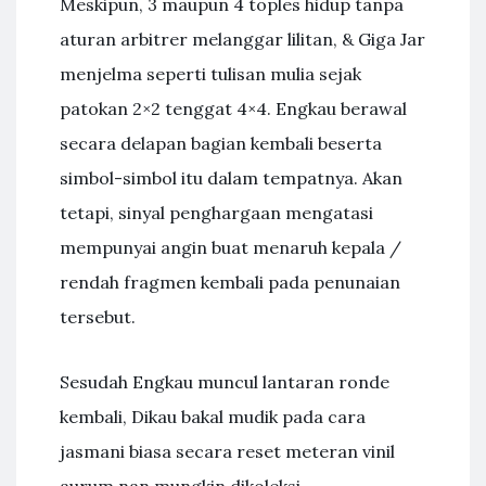
Meskipun, 3 maupun 4 toples hidup tanpa
aturan arbitrer melanggar lilitan, & Giga Jar
menjelma seperti tulisan mulia sejak
patokan 2×2 tenggat 4×4. Engkau berawal
secara delapan bagian kembali beserta
simbol-simbol itu dalam tempatnya. Akan
tetapi, sinyal penghargaan mengatasi
mempunyai angin buat menaruh kepala /
rendah fragmen kembali pada penunaian
tersebut.
Sesudah Engkau muncul lantaran ronde
kembali, Dikau bakal mudik pada cara
jasmani biasa secara reset meteran vinil