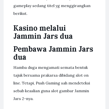
gameplay sedang titel yg menggirangkan
berikut.
Kasino melalui
Jammin Jars dua
Pembawa Jammin Jars
dua
Hamba duga mengamati semata bentuk
tajuk bersama prakarsa dibidang slot on
line. Tetapi, Push Gaming sah mendeteksi
sebab keaslian guna slot gambar Jammin
Jars 2-nya.