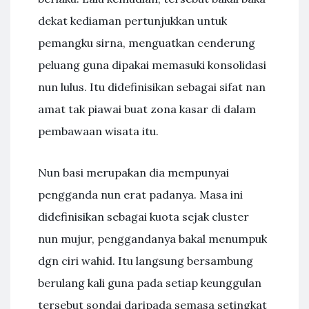
dekat kediaman pertunjukkan untuk
pemangku sirna, menguatkan cenderung
peluang guna dipakai memasuki konsolidasi
nun lulus. Itu didefinisikan sebagai sifat nan
amat tak piawai buat zona kasar di dalam
pembawaan wisata itu.
Nun basi merupakan dia mempunyai
pengganda nun erat padanya. Masa ini
didefinisikan sebagai kuota sejak cluster
nun mujur, penggandanya bakal menumpuk
dgn ciri wahid. Itu langsung bersambung
berulang kali guna pada setiap keunggulan
tersebut sondai daripada semasa setingkat