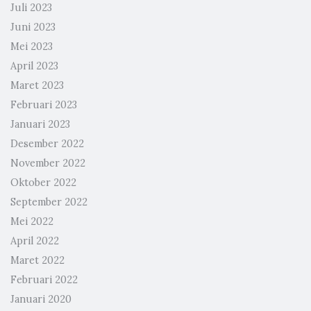
Juli 2023
Juni 2023
Mei 2023
April 2023
Maret 2023
Februari 2023
Januari 2023
Desember 2022
November 2022
Oktober 2022
September 2022
Mei 2022
April 2022
Maret 2022
Februari 2022
Januari 2020