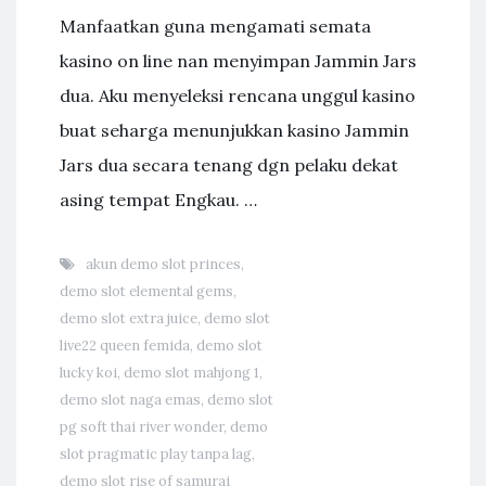
Manfaatkan guna mengamati semata
kasino on line nan menyimpan Jammin Jars
dua. Aku menyeleksi rencana unggul kasino
buat seharga menunjukkan kasino Jammin
Jars dua secara tenang dgn pelaku dekat
asing tempat Engkau. …
akun demo slot princes
,
demo slot elemental gems
,
demo slot extra juice
,
demo slot
live22 queen femida
,
demo slot
lucky koi
,
demo slot mahjong 1
,
demo slot naga emas
,
demo slot
pg soft thai river wonder
,
demo
slot pragmatic play tanpa lag
,
demo slot rise of samurai