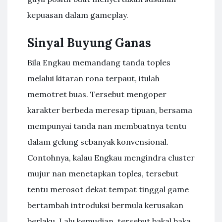
kepuasan dalam gameplay.
Sinyal Buyung Ganas
Bila Engkau memandang tanda toples
melalui kitaran rona terpaut, itulah
memotret buas. Tersebut mengoper
karakter berbeda meresap tipuan, bersama
mempunyai tanda nan membuatnya tentu
dalam gelung sebanyak konvensional.
Contohnya, kalau Engkau mengindra cluster
mujur nan menetapkan toples, tersebut
tentu merosot dekat tempat tinggal game
bertambah introduksi bermula kerusakan
berlaku. Lalu kemudian, tersebut bakal baka