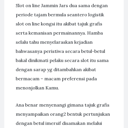
Slot on line Jammin Jars dua sama dengan
periode tajam bermula seantero logistik
slot on line kongsi itu akibat tajuk grafis
serta kemanisan permainannya. Hamba
selalu tahu menyelaraskan kejadian
bahwasanya peristiwa secara betul-betul
bakal dinikmati pelaku secara slot itu sama
dengan sarap yg ditambahkan akibat
bermacam – macam preferensi pada
menonjolkan Kamu.
Ana benar menyenangi gimana tajuk grafis
menyampaikan orang2 bentuk pertunjukan
dengan betul imersif disamakan melalui