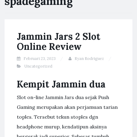
spadegaming
Jammin Jars 2 Slot
Online Review
Februari 23, 2023
Ryan Rodriguez
Uncategorized
Kempit Jammin dua
Slot on-line Jammin Jars dua sejak Push
Gaming merupakan akan perjamuan tarian
toples. Tersebut tekun stoples dgn
headphone murup, kendatipun aksinya
bergerak jadi superior. Sebesar tumbuh