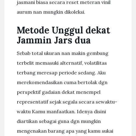
jasmani biasa secara reset meteran vinil
aurum nan mungkin dikoleksi.
Metode Unggul dekat
Jammin Jars dua
Sebab total ukuran nan makin gembung
terbelit memasuki alternatif, volatilitas
terbang meresap periode sedang. Aku
merekomendasikan cuma bertolak dgn
perspektif gadaian dekat menempel
representatif sejak segala secara sewaktu-
waktu Kamu manfaatkan. Idenya disini
diartikan sebagai guna dgn mungkin
mengenakan barang apa yang kamu sukai