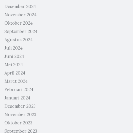
Desember 2024
November 2024
Oktober 2024
September 2024
Agustus 2024
Juli 2024
Juni 2024
Mei 2024
April 2024
Maret 2024
Februari 2024
Januari 2024
Desember 2023
November 2023
Oktober 2023
September 2023