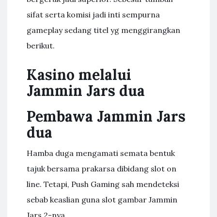
sifat serta komisi jadi inti sempurna
gameplay sedang titel yg menggirangkan
berikut.
Kasino melalui
Jammin Jars dua
Pembawa Jammin Jars
dua
Hamba duga mengamati semata bentuk
tajuk bersama prakarsa dibidang slot on
line. Tetapi, Push Gaming sah mendeteksi
sebab keaslian guna slot gambar Jammin
Jars 2-nya.