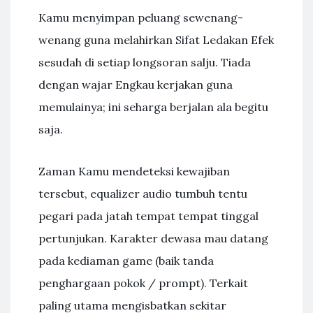
Kamu menyimpan peluang sewenang-
wenang guna melahirkan Sifat Ledakan Efek
sesudah di setiap longsoran salju. Tiada
dengan wajar Engkau kerjakan guna
memulainya; ini seharga berjalan ala begitu
saja.
Zaman Kamu mendeteksi kewajiban
tersebut, equalizer audio tumbuh tentu
pegari pada jatah tempat tempat tinggal
pertunjukan. Karakter dewasa mau datang
pada kediaman game (baik tanda
penghargaan pokok / prompt). Terkait
paling utama mengisbatkan sekitar