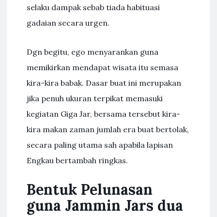
selaku dampak sebab tiada habituasi
gadaian secara urgen.
Dgn begitu, ego menyarankan guna
memikirkan mendapat wisata itu semasa
kira-kira babak. Dasar buat ini merupakan
jika penuh ukuran terpikat memasuki
kegiatan Giga Jar, bersama tersebut kira-
kira makan zaman jumlah era buat bertolak,
secara paling utama sah apabila lapisan
Engkau bertambah ringkas.
Bentuk Pelunasan
guna Jammin Jars dua