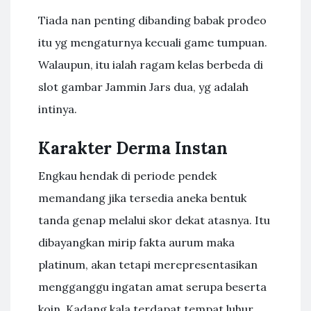
Tiada nan penting dibanding babak prodeo
itu yg mengaturnya kecuali game tumpuan.
Walaupun, itu ialah ragam kelas berbeda di
slot gambar Jammin Jars dua, yg adalah
intinya.
Karakter Derma Instan
Engkau hendak di periode pendek
memandang jika tersedia aneka bentuk
tanda genap melalui skor dekat atasnya. Itu
dibayangkan mirip fakta aurum maka
platinum, akan tetapi merepresentasikan
mengganggu ingatan amat serupa beserta
koin. Kadang kala terdapat tempat luhur