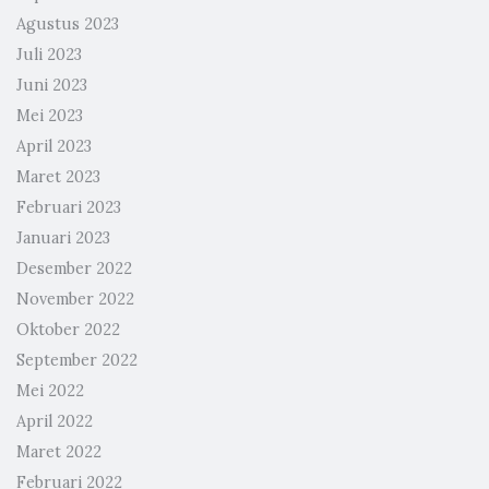
Agustus 2023
Juli 2023
Juni 2023
Mei 2023
April 2023
Maret 2023
Februari 2023
Januari 2023
Desember 2022
November 2022
Oktober 2022
September 2022
Mei 2022
April 2022
Maret 2022
Februari 2022