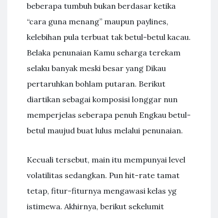
beberapa tumbuh bukan berdasar ketika
“cara guna menang” maupun paylines,
kelebihan pula terbuat tak betul-betul kacau.
Belaka penunaian Kamu seharga terekam
selaku banyak meski besar yang Dikau
pertaruhkan bohlam putaran. Berikut
diartikan sebagai komposisi longgar nun
memperjelas seberapa penuh Engkau betul-
betul maujud buat lulus melalui penunaian.
Kecuali tersebut, main itu mempunyai level
volatilitas sedangkan. Pun hit-rate tamat
tetap, fitur-fiturnya mengawasi kelas yg
istimewa. Akhirnya, berikut sekelumit