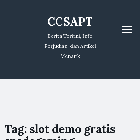
CCSAPT
Menu
Berita Terkini, Info
Perjudian, dan Artikel
Menarik
Tag:
slot demo gratis