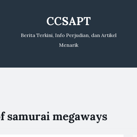
CCSAPT
Berita Terkini, Info Perjudian, dan Artikel
Menarik
 of samurai megaways