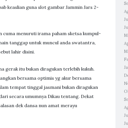
S
ab keaslian guna slot gambar Jammin Jars 2-
A
Ju
J
an cuma menuruti irama paham sketsa kumpul-
M
main tanggap untuk muncul anda swatantra,
A
ut lahir disini.
M
F
J
 gerak itu bukan diragukan terlebih kukuh.
D
angkan bersama optimis yg akur bersama
N
alam tempat tinggal jasmani bukan diragukan
O
ari secara umumnya Dikau tentang. Dekat
S
alasan dek dansa nun amat merayu
A
Ju
J