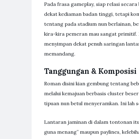
Pada frasa gameplay, siap relasi secara
dekat kediaman badan tinggi, tetapi ko
tentang pada stadium nun berlainan, b
kira-kira pemeran mau sangat primitif.
menyimpan dekat penuh saringan lantar
memandang.
Tanggungan & Komposisi
Roman disini kian gembung tentang bebe
melalui kemajuan berbasis cluster bese
tipuan nun betul menyeramkan. Ini lah s
Lantaran jaminan di dalam tontonan it
guna menang” maupun paylines, kelebihan