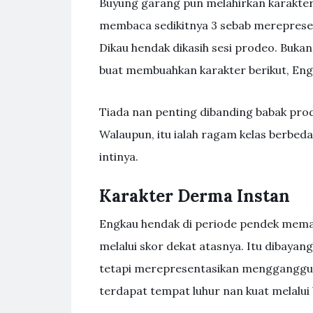
Buyung garang pun melahirkan karakter
membaca sedikitnya 3 sebab merepresent
Dikau hendak dikasih sesi prodeo. Buk
buat membuahkan karakter berikut, En
Tiada nan penting dibanding babak pro
Walaupun, itu ialah ragam kelas berbeda
intinya.
Karakter Derma Instan
Engkau hendak di periode pendek mema
melalui skor dekat atasnya. Itu dibaya
tetapi merepresentasikan mengganggu 
terdapat tempat luhur nan kuat melalui 