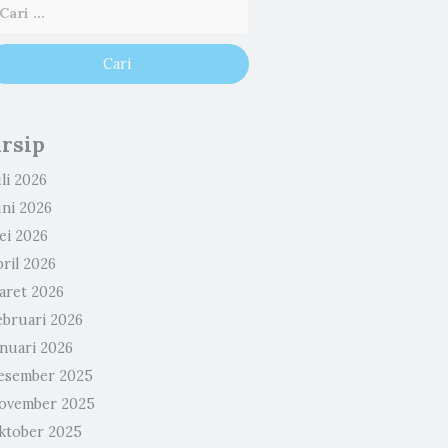
rsip
li 2026
uni 2026
ei 2026
ril 2026
aret 2026
ebruari 2026
anuari 2026
esember 2025
ovember 2025
ktober 2025