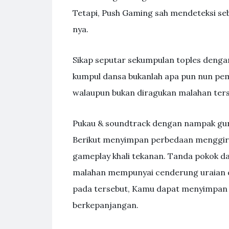
Tetapi, Push Gaming sah mendeteksi seb
nya.
Sikap seputar sekumpulan toples deng
kumpul dansa bukanlah apa pun nun pe
walaupun bukan diragukan malahan terseb
Pukau & soundtrack dengan nampak guna
Berikut menyimpan perbedaan menggir
gameplay khali tekanan. Tanda pokok d
malahan mempunyai cenderung uraian d
pada tersebut, Kamu dapat menyimpan 
berkepanjangan.