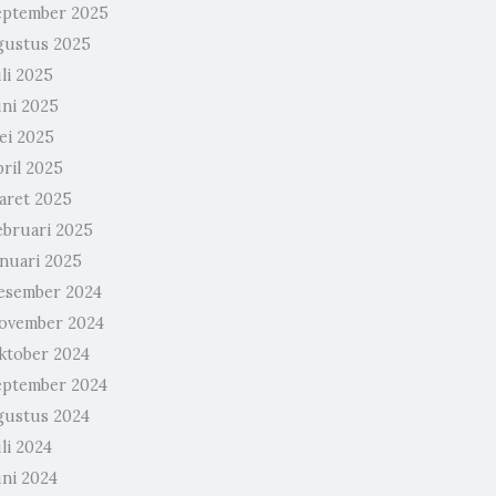
eptember 2025
gustus 2025
li 2025
uni 2025
ei 2025
pril 2025
aret 2025
ebruari 2025
anuari 2025
esember 2024
ovember 2024
ktober 2024
eptember 2024
gustus 2024
li 2024
uni 2024