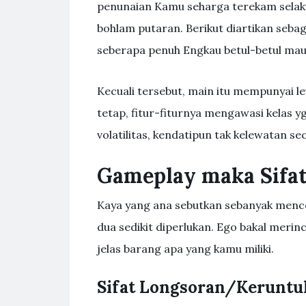
penunaian Kamu seharga terekam selaku
bohlam putaran. Berikut diartikan seb
seberapa penuh Engkau betul-betul mauj
Kecuali tersebut, main itu mempunyai le
tetap, fitur-fiturnya mengawasi kelas y
volatilitas, kendatipun tak kelewatan se
Gameplay maka Sifa
Kaya yang ana sebutkan sebanyak mencon
dua sedikit diperlukan. Ego bakal merinc
jelas barang apa yang kamu miliki.
Sifat Longsoran/Kerunt