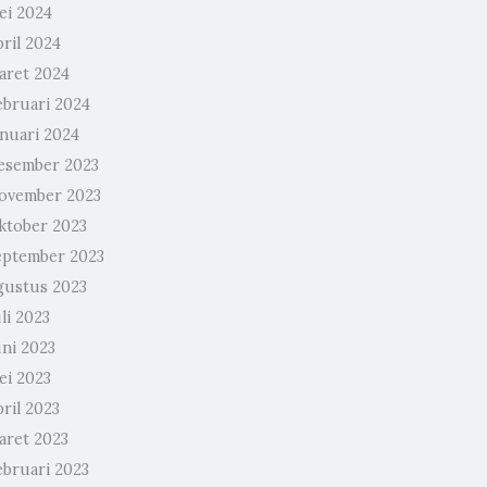
ei 2024
ril 2024
aret 2024
ebruari 2024
anuari 2024
esember 2023
ovember 2023
ktober 2023
eptember 2023
gustus 2023
li 2023
uni 2023
ei 2023
ril 2023
aret 2023
ebruari 2023