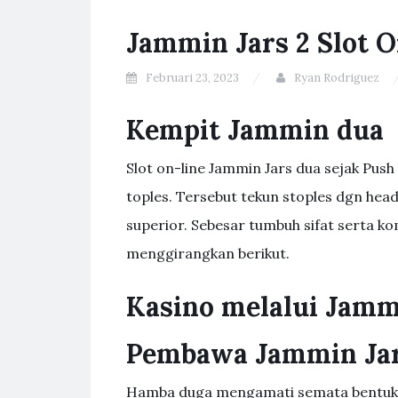
Jammin Jars 2 Slot 
Februari 23, 2023
Ryan Rodriguez
Kempit Jammin dua
Slot on-line Jammin Jars dua sejak Pu
toples. Tersebut tekun stoples dgn hea
superior. Sebesar tumbuh sifat serta ko
menggirangkan berikut.
Kasino melalui Jamm
Pembawa Jammin Jar
Hamba duga mengamati semata bentuk ta