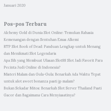
Januari 2020
Pos-pos Terbaru
Alchemy Gold di Dunia Slot Online: Temukan Rahasia
Kemenangan dengan Sentuhan Emas Alkemi
RTP Slot Book of Dead: Panduan Lengkap untuk Menang
dan Menikmati Slot Legendaris
Apa Sih yang Membuat Ulasan Slot88 Slot Jadi Favorit Para
Pecinta Judi Online di Indonesia?
Misteri Malam dan Gula-Gula: Benarkah Ada Waktu Tepat
untuk slot sweet bonanza pasti jp malam?
Bukan Sekadar Mitos: Benarkah Slot Server Thailand Pasti
Gacor dan Bagaimana Cara Menyiasatinya?