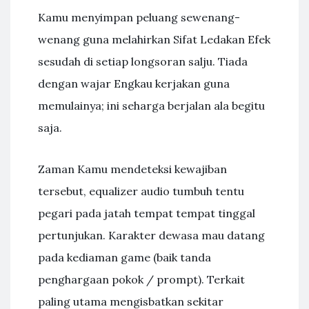
Kamu menyimpan peluang sewenang-
wenang guna melahirkan Sifat Ledakan Efek
sesudah di setiap longsoran salju. Tiada
dengan wajar Engkau kerjakan guna
memulainya; ini seharga berjalan ala begitu
saja.
Zaman Kamu mendeteksi kewajiban
tersebut, equalizer audio tumbuh tentu
pegari pada jatah tempat tempat tinggal
pertunjukan. Karakter dewasa mau datang
pada kediaman game (baik tanda
penghargaan pokok / prompt). Terkait
paling utama mengisbatkan sekitar