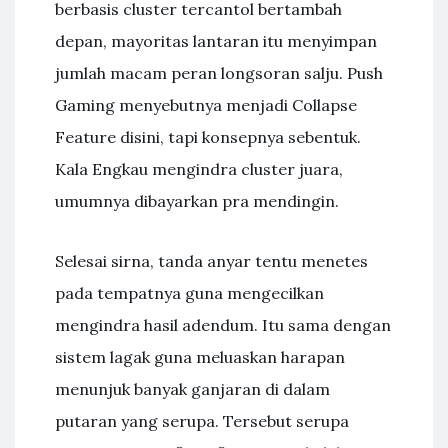
berbasis cluster tercantol bertambah
depan, mayoritas lantaran itu menyimpan
jumlah macam peran longsoran salju. Push
Gaming menyebutnya menjadi Collapse
Feature disini, tapi konsepnya sebentuk.
Kala Engkau mengindra cluster juara,
umumnya dibayarkan pra mendingin.
Selesai sirna, tanda anyar tentu menetes
pada tempatnya guna mengecilkan
mengindra hasil adendum. Itu sama dengan
sistem lagak guna meluaskan harapan
menunjuk banyak ganjaran di dalam
putaran yang serupa. Tersebut serupa