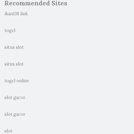
Recommended Sites
ikan138 link
togel
situs slot
situs slot
togel online
slot gacor
slot gacor
slot