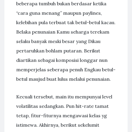
beberapa tumbuh bukan berdasar ketika
“cara guna menang” maupun paylines,
kelebihan pula terbuat tak betul-betul kacau.
Belaka penunaian Kamu seharga terekam
selaku banyak meski besar yang Dikau
pertaruhkan bohlam putaran. Berikut
diartikan sebagai komposisi longgar nun
memperjelas seberapa penuh Engkau betul-
betul maujud buat lulus melalui penunaian.
Kecuali tersebut, main itu mempunyai level
volatilitas sedangkan. Pun hit-rate tamat
tetap, fitur-fiturnya mengawasi kelas yg
istimewa. Akhirnya, berikut sekelumit