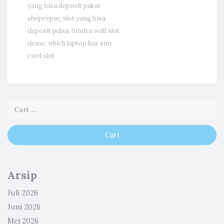
yang bisa deposit pakai
shopeepay
,
slot yang bisa
deposit pulsa
,
tundra wolf slot
demo
,
which laptop has sim
card slot
Arsip
Juli 2026
Juni 2026
Mei 2026