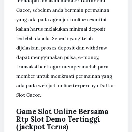
mendapatkan akun member Daftar Slot
Gacor, sebelum anda bermain permainan
yang ada pada agen judi online resmi ini
kalian harus melakukan minimal deposit
terlebih dahulu. Seperti yang telah
dijelaskan, proses deposit dan withdraw
dapat menggunakan pulsa, e-money,
transaksi bank agar mempermudah para
member untuk menikmati permainan yang
ada pada web judi online terpercaya Daftar
Slot Gacor.
Game Slot Online Bersama
Rtp Slot Demo Tertinggi
(jackpot Terus)