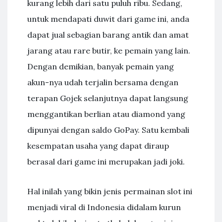
kurang lebih dari satu puluh ribu. Sedang,
untuk mendapati duwit dari game ini, anda
dapat jual sebagian barang antik dan amat
jarang atau rare butir, ke pemain yang lain.
Dengan demikian, banyak pemain yang
akun-nya udah terjalin bersama dengan
terapan Gojek selanjutnya dapat langsung
menggantikan berlian atau diamond yang
dipunyai dengan saldo GoPay. Satu kembali
kesempatan usaha yang dapat diraup
berasal dari game ini merupakan jadi joki.
Hal inilah yang bikin jenis permainan slot ini
menjadi viral di Indonesia didalam kurun