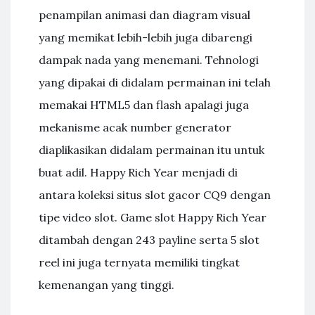
penampilan animasi dan diagram visual
yang memikat lebih-lebih juga dibarengi
dampak nada yang menemani. Tehnologi
yang dipakai di didalam permainan ini telah
memakai HTML5 dan flash apalagi juga
mekanisme acak number generator
diaplikasikan didalam permainan itu untuk
buat adil. Happy Rich Year menjadi di
antara koleksi situs slot gacor CQ9 dengan
tipe video slot. Game slot Happy Rich Year
ditambah dengan 243 payline serta 5 slot
reel ini juga ternyata memiliki tingkat
kemenangan yang tinggi.