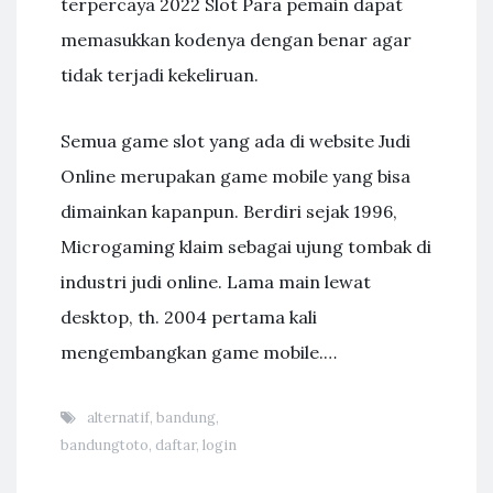
terpercaya 2022 Slot Para pemain dapat
memasukkan kodenya dengan benar agar
tidak terjadi kekeliruan.
Semua game slot yang ada di website Judi
Online merupakan game mobile yang bisa
dimainkan kapanpun. Berdiri sejak 1996,
Microgaming klaim sebagai ujung tombak di
industri judi online. Lama main lewat
desktop, th. 2004 pertama kali
mengembangkan game mobile.…
alternatif
,
bandung
,
bandungtoto
,
daftar
,
login