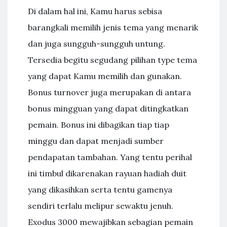
Di dalam hal ini, Kamu harus sebisa
barangkali memilih jenis tema yang menarik
dan juga sungguh-sungguh untung.
Tersedia begitu segudang pilihan type tema
yang dapat Kamu memilih dan gunakan.
Bonus turnover juga merupakan di antara
bonus mingguan yang dapat ditingkatkan
pemain. Bonus ini dibagikan tiap tiap
minggu dan dapat menjadi sumber
pendapatan tambahan. Yang tentu perihal
ini timbul dikarenakan rayuan hadiah duit
yang dikasihkan serta tentu gamenya
sendiri terlalu melipur sewaktu jenuh.
Exodus 3000 mewajibkan sebagian pemain