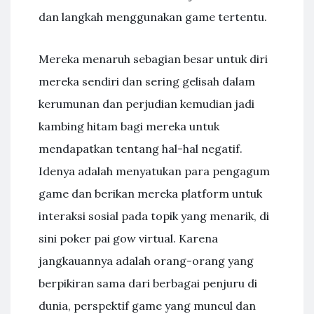
dan langkah menggunakan game tertentu.
Mereka menaruh sebagian besar untuk diri
mereka sendiri dan sering gelisah dalam
kerumunan dan perjudian kemudian jadi
kambing hitam bagi mereka untuk
mendapatkan tentang hal-hal negatif.
Idenya adalah menyatukan para pengagum
game dan berikan mereka platform untuk
interaksi sosial pada topik yang menarik, di
sini poker pai gow virtual. Karena
jangkauannya adalah orang-orang yang
berpikiran sama dari berbagai penjuru di
dunia, perspektif game yang muncul dan