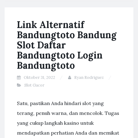
Link Alternatif
Bandungtoto Bandung
Slot Daftar
Bandungtoto Login
Bandungtoto
Oktober 31, 2022
Ryan Rodriguez
Slot Gacor
Satu, pastikan Anda hindari slot yang
terang, penuh warna, dan mencolok. Tugas
yang cukup langkah kasino untuk
mendapatkan perhatian Anda dan memikat