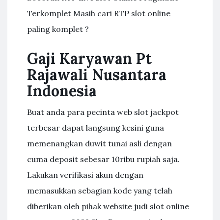
Terkomplet Masih cari RTP slot online
paling komplet ?
Gaji Karyawan Pt
Rajawali Nusantara
Indonesia
Buat anda para pecinta web slot jackpot
terbesar dapat langsung kesini guna
memenangkan duwit tunai asli dengan
cuma deposit sebesar 10ribu rupiah saja.
Lakukan verifikasi akun dengan
memasukkan sebagian kode yang telah
diberikan oleh pihak website judi slot online