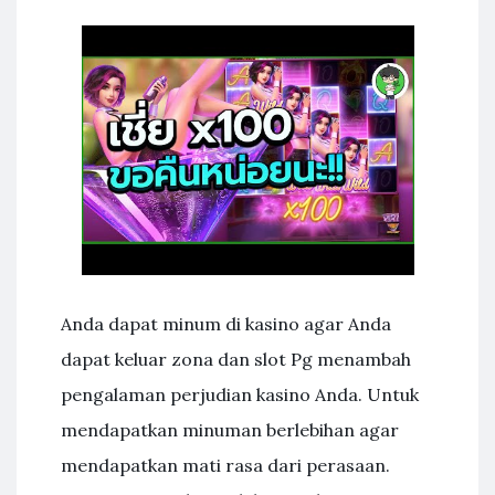
Anda dapat minum di kasino agar Anda
dapat keluar zona dan slot Pg menambah
pengalaman perjudian kasino Anda. Untuk
mendapatkan minuman berlebihan agar
mendapatkan mati rasa dari perasaan.