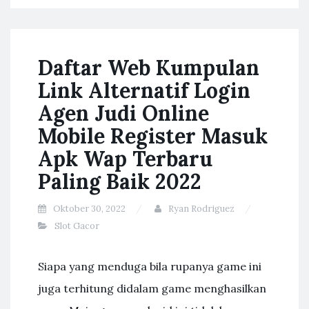
Daftar Web Kumpulan
Link Alternatif Login
Agen Judi Online
Mobile Register Masuk
Apk Wap Terbaru
Paling Baik 2022
Oktober 30, 2022
Ryan Rodriguez
Slot Gacor
Siapa yang menduga bila rupanya game ini
juga terhitung didalam game menghasilkan