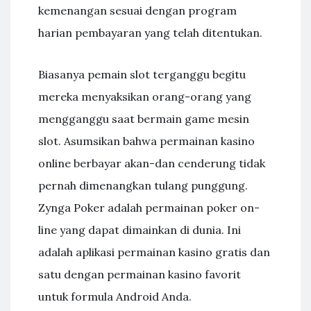
kemenangan sesuai dengan program
harian pembayaran yang telah ditentukan.
Biasanya pemain slot terganggu begitu
mereka menyaksikan orang-orang yang
mengganggu saat bermain game mesin
slot. Asumsikan bahwa permainan kasino
online berbayar akan-dan cenderung tidak
pernah dimenangkan tulang punggung.
Zynga Poker adalah permainan poker on-
line yang dapat dimainkan di dunia. Ini
adalah aplikasi permainan kasino gratis dan
satu dengan permainan kasino favorit
untuk formula Android Anda.