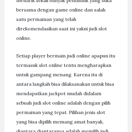
menarik sekali banyak penduduk yang suka
bersama dengan game online dan salah
satu permainan yang telah
direkomendasikan saat ini yakni judi slot
online.
Setiap player bermain judi online apapun itu
termasuk slot online tentu mengharapkan
untuk gampang menang. Karena itu di
antara langkah bisa dilaksanakan untuk bisa
mendapatkan jackpot mudah didalam
sebuah judi slot online adalah dengan pilih
permainan yang tepat. Pilihan jenis slot
yang bisa dipilih memang amat banyak,
diantara diantaranya adalah memilih judi