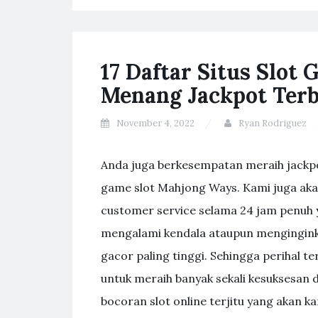
17 Daftar Situs Slot
Menang Jackpot Terbe
November 4, 2022
Ryan Rodriguez
Anda juga berkesempatan meraih jackpot 
game slot Mahjong Ways. Kami juga aka
customer service selama 24 jam penuh 
mengalami kendala ataupun menginginka
gacor paling tinggi. Sehingga perihal
untuk meraih banyak sekali kesuksesan
bocoran slot online terjitu yang akan k