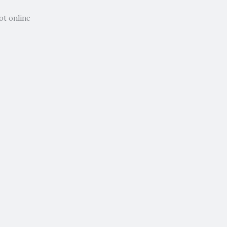
ot online