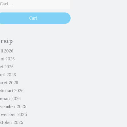
rsip
li 2026
uni 2026
ei 2026
ril 2026
aret 2026
ebruari 2026
anuari 2026
esember 2025
ovember 2025
ktober 2025