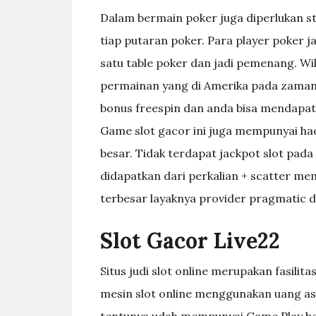
Dalam bermain poker juga diperlukan st
tiap putaran poker. Para player poker j
satu table poker dan jadi pemenang. W
permainan yang di Amerika pada zaman 
bonus freespin dan anda bisa mendapatka
Game slot gacor ini juga mempunyai had
besar. Tidak terdapat jackpot slot pada 
didapatkan dari perkalian + scatter m
terbesar layaknya provider pragmatic d
Slot Gacor Live22
Situs judi slot online merupakan fasili
mesin slot online menggunakan uang asli
tentunya udah mempunyai Game Play ber