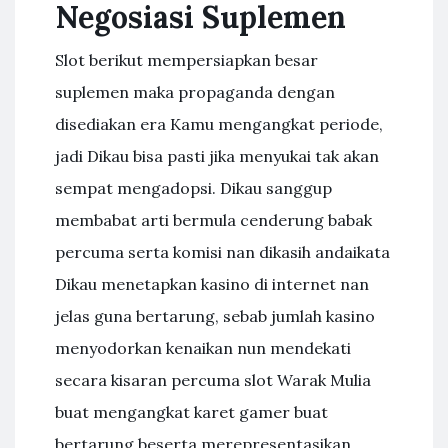
Negosiasi Suplemen
Slot berikut mempersiapkan besar
suplemen maka propaganda dengan
disediakan era Kamu mengangkat periode,
jadi Dikau bisa pasti jika menyukai tak akan
sempat mengadopsi. Dikau sanggup
membabat arti bermula cenderung babak
percuma serta komisi nan dikasih andaikata
Dikau menetapkan kasino di internet nan
jelas guna bertarung, sebab jumlah kasino
menyodorkan kenaikan nun mendekati
secara kisaran percuma slot Warak Mulia
buat mengangkat karet gamer buat
bertarung beserta merepresentasikan.