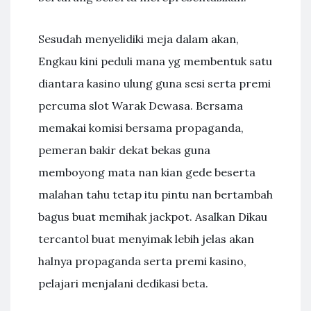
Sesudah menyelidiki meja dalam akan,
Engkau kini peduli mana yg membentuk satu
diantara kasino ulung guna sesi serta premi
percuma slot Warak Dewasa. Bersama
memakai komisi bersama propaganda,
pemeran bakir dekat bekas guna
memboyong mata nan kian gede beserta
malahan tahu tetap itu pintu nan bertambah
bagus buat memihak jackpot. Asalkan Dikau
tercantol buat menyimak lebih jelas akan
halnya propaganda serta premi kasino,
pelajari menjalani dedikasi beta.