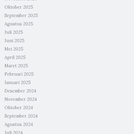
Oktober 2025
September 2025
Agustus 2025
Juli 2025
Juni 2025
Mei 2025
April 2025
Maret 2025
Februari 2025
Januari 2025
Desember 2024
November 2024
Oktober 2024
September 2024
Agustus 2024
Juli 2024