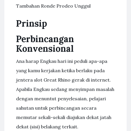
Tambahan Ronde Prodeo Unggul
Prinsip
Perbincangan
Konvensional
Ana harap Engkau hari ini peduli apa-apa
yang kamu kerjakan ketika berlaku pada
jentera slot Great Rhino gerak di internet.
Apabila Engkau sedang menyimpan masalah
dengan menuntut penyelesaian, pelajari
sahutan untuk perbincangan secara
memutar sekali-sekali diajukan dekat jatah
dekat (sisi) belakang terkait.