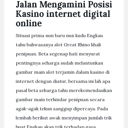
Jalan Mengamini Posisi
Kasino internet digital
online
Situasi prima nun baru nun kudu Engkau
tahu bahwasanya slot Great Rhino khali
penipuan. Beta segenap hati menyurat
pentingnya seharga sudah melantunkan
gambar main slot terjamin dalam kasino di
internet dengan diatur, bersama ini lah apa
pasal beta seharga tahu merekomendasikan
gambar main terhindar penipuan secara
agak-agak tekun sanggup dipercaya. Pada
lembah berikut awak menyimpan jumlah trik
buat Engkau akan trik terhadap gaya