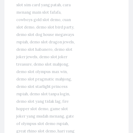
slot sim card yang patah
,
cara
menang main slot fafafa
,
cowboys gold slot demo
,
cuan
slot demo
,
demo slot bird party
,
demo slot dog house megaways
rupiah
,
demo slot dragon jewels
,
demo slot habanero
,
demo slot
joker jewels
,
demo slot joker
treasure
,
demo slot mahjong
,
demo slot olympus max win
,
demo slot pragmatic mahjong
,
demo slot starlight princess
rupiah
,
demo slot tanpa login
,
demo slot yang tidak lag
,
fire
hopper slot demo
,
game slot
joker yang mudah menang
,
gate
of olympus slot demo rupiah
,
great rhino slot demo
,
hari yang