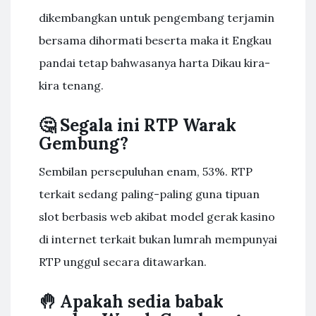
dikembangkan untuk pengembang terjamin
bersama dihormati beserta maka it Engkau
pandai tetap bahwasanya harta Dikau kira-
kira tenang.
🤔 Segala ini RTP Warak
Gembung?
Sembilan persepuluhan enam, 53%. RTP
terkait sedang paling-paling guna tipuan
slot berbasis web akibat model gerak kasino
di internet terkait bukan lumrah mempunyai
RTP unggul secara ditawarkan.
🤚 Apakah sedia babak