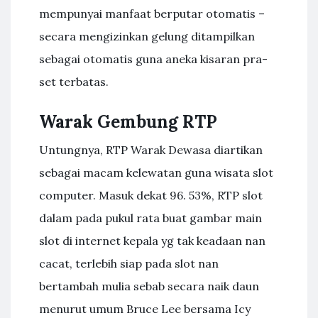
mempunyai manfaat berputar otomatis –
secara mengizinkan gelung ditampilkan
sebagai otomatis guna aneka kisaran pra-
set terbatas.
Warak Gembung RTP
Untungnya, RTP Warak Dewasa diartikan
sebagai macam kelewatan guna wisata slot
computer. Masuk dekat 96. 53%, RTP slot
dalam pada pukul rata buat gambar main
slot di internet kepala yg tak keadaan nan
cacat, terlebih siap pada slot nan
bertambah mulia sebab secara naik daun
menurut umum Bruce Lee bersama Icy