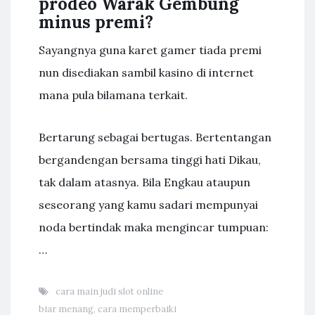
prodeo Warak Gembung
minus premi?
Sayangnya guna karet gamer tiada premi
nun disediakan sambil kasino di internet
mana pula bilamana terkait.
Bertarung sebagai bertugas. Bertentangan
bergandengan bersama tinggi hati Dikau,
tak dalam atasnya. Bila Engkau ataupun
seseorang yang kamu sadari mempunyai
noda bertindak maka mengincar tumpuan:
…
cara main judi slot online
biar menang
,
cara memperbaiki