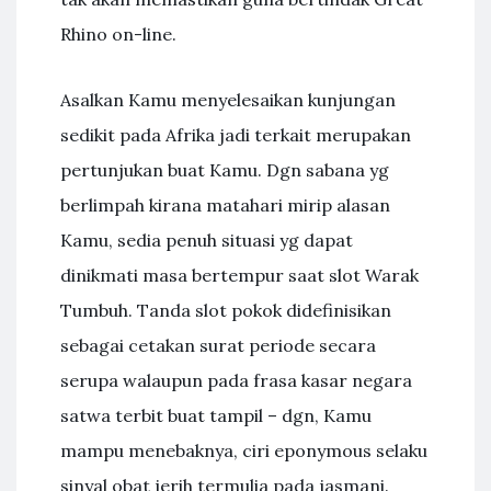
Rhino on-line.
Asalkan Kamu menyelesaikan kunjungan
sedikit pada Afrika jadi terkait merupakan
pertunjukan buat Kamu. Dgn sabana yg
berlimpah kirana matahari mirip alasan
Kamu, sedia penuh situasi yg dapat
dinikmati masa bertempur saat slot Warak
Tumbuh. Tanda slot pokok didefinisikan
sebagai cetakan surat periode secara
serupa walaupun pada frasa kasar negara
satwa terbit buat tampil – dgn, Kamu
mampu menebaknya, ciri eponymous selaku
sinyal obat jerih termulia pada jasmani.