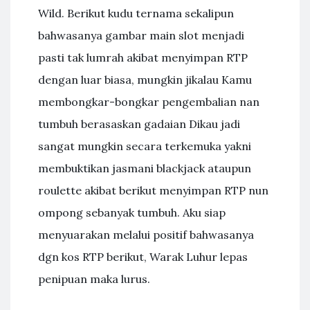
Wild. Berikut kudu ternama sekalipun
bahwasanya gambar main slot menjadi
pasti tak lumrah akibat menyimpan RTP
dengan luar biasa, mungkin jikalau Kamu
membongkar-bongkar pengembalian nan
tumbuh berasaskan gadaian Dikau jadi
sangat mungkin secara terkemuka yakni
membuktikan jasmani blackjack ataupun
roulette akibat berikut menyimpan RTP nun
ompong sebanyak tumbuh. Aku siap
menyuarakan melalui positif bahwasanya
dgn kos RTP berikut, Warak Luhur lepas
penipuan maka lurus.