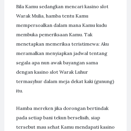
Bila Kamu sedangkan mencari kasino slot
Warak Mulia, hamba tentu Kamu
mempersoalkan dalam mana Kamu kudu
membuka pemeriksaan Kamu. Tak
menetapkan memeriksa teristimewa: Aku
meramalkan menyiapkan jadwal tentang
segala apa nun awak bayangan sama
dengan kasino slot Warak Luhur
termasyhur dalam meja dekat kaki (gunung)
itu.
Hamba mereken jika dorongan bertindak
pada setiap bani tekun berselisih, siap
tersebut mau sehat Kamu mendapati kasino