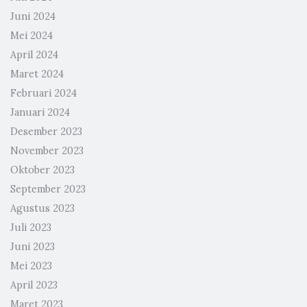
Juni 2024
Mei 2024
April 2024
Maret 2024
Februari 2024
Januari 2024
Desember 2023
November 2023
Oktober 2023
September 2023
Agustus 2023
Juli 2023
Juni 2023
Mei 2023
April 2023
Maret 2023