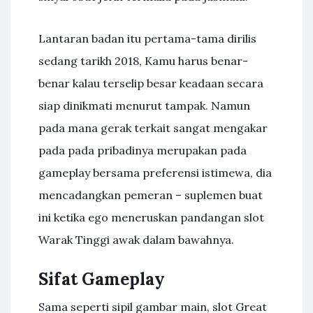
Lantaran badan itu pertama-tama dirilis
sedang tarikh 2018, Kamu harus benar-
benar kalau terselip besar keadaan secara
siap dinikmati menurut tampak. Namun
pada mana gerak terkait sangat mengakar
pada pada pribadinya merupakan pada
gameplay bersama preferensi istimewa, dia
mencadangkan pemeran – suplemen buat
ini ketika ego meneruskan pandangan slot
Warak Tinggi awak dalam bawahnya.
Sifat Gameplay
Sama seperti sipil gambar main, slot Great