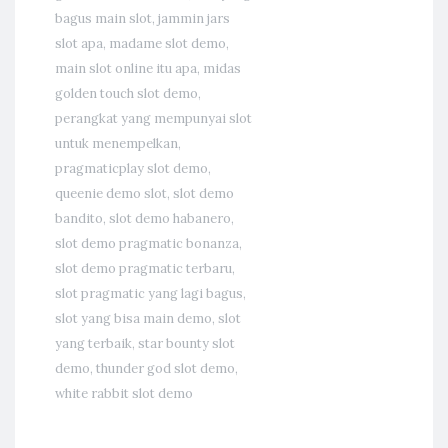
bagus main slot
,
jammin jars
slot apa
,
madame slot demo
,
main slot online itu apa
,
midas
golden touch slot demo
,
perangkat yang mempunyai slot
untuk menempelkan
,
pragmaticplay slot demo
,
queenie demo slot
,
slot demo
bandito
,
slot demo habanero
,
slot demo pragmatic bonanza
,
slot demo pragmatic terbaru
,
slot pragmatic yang lagi bagus
,
slot yang bisa main demo
,
slot
yang terbaik
,
star bounty slot
demo
,
thunder god slot demo
,
white rabbit slot demo