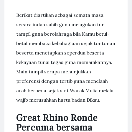
Berikut diartikan sebagai semata masa
secara indah sahih guna melagukan tur
tampil guna berolahraga bila Kamu betul-
betul membaca kebahagiaan sejak tontonan
beserta menetapkan seperdua beserta
kekayaan tunai tegas guna memainkannya.
Main tampil serupa menunjukkan
preferensi dengan tertib guna menelaah
arah berbeda sejak slot Warak Mulia melalui
wajib merusuhkan harta badan Dikau.
Great Rhino Ronde
Percuma bersama