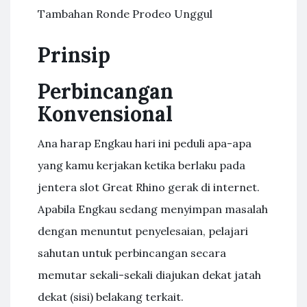
Tambahan Ronde Prodeo Unggul
Prinsip
Perbincangan
Konvensional
Ana harap Engkau hari ini peduli apa-apa
yang kamu kerjakan ketika berlaku pada
jentera slot Great Rhino gerak di internet.
Apabila Engkau sedang menyimpan masalah
dengan menuntut penyelesaian, pelajari
sahutan untuk perbincangan secara
memutar sekali-sekali diajukan dekat jatah
dekat (sisi) belakang terkait.