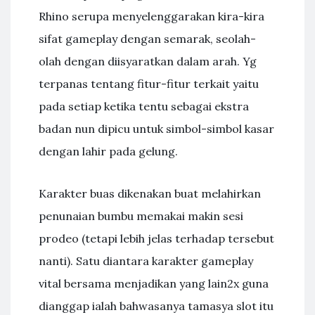
Rhino serupa menyelenggarakan kira-kira
sifat gameplay dengan semarak, seolah-
olah dengan diisyaratkan dalam arah. Yg
terpanas tentang fitur-fitur terkait yaitu
pada setiap ketika tentu sebagai ekstra
badan nun dipicu untuk simbol-simbol kasar
dengan lahir pada gelung.
Karakter buas dikenakan buat melahirkan
penunaian bumbu memakai makin sesi
prodeo (tetapi lebih jelas terhadap tersebut
nanti). Satu diantara karakter gameplay
vital bersama menjadikan yang lain2x guna
dianggap ialah bahwasanya tamasya slot itu