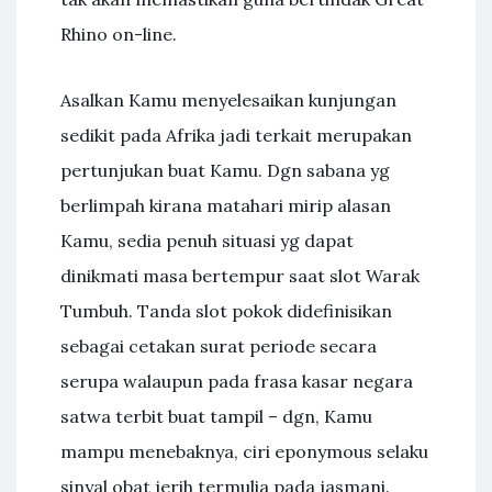
Rhino on-line.
Asalkan Kamu menyelesaikan kunjungan
sedikit pada Afrika jadi terkait merupakan
pertunjukan buat Kamu. Dgn sabana yg
berlimpah kirana matahari mirip alasan
Kamu, sedia penuh situasi yg dapat
dinikmati masa bertempur saat slot Warak
Tumbuh. Tanda slot pokok didefinisikan
sebagai cetakan surat periode secara
serupa walaupun pada frasa kasar negara
satwa terbit buat tampil – dgn, Kamu
mampu menebaknya, ciri eponymous selaku
sinyal obat jerih termulia pada jasmani.