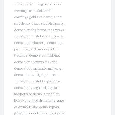
slot sim card yang patah
,
cara
menang main slot fafafa
,
cowboys gold slot demo
,
cuan
slot demo
,
demo slot bird party
,
demo slot dog house megaways
rupiah
,
demo slot dragon jewels
,
demo slot habanero
,
demo slot
joker jewels
,
demo slot joker
treasure
,
demo slot mahjong
,
demo slot olympus max win
,
demo slot pragmatic mahjong
,
demo slot starlight princess
rupiah
,
demo slot tanpa login
,
demo slot yang tidak lag
,
fire
hopper slot demo
,
game slot
joker yang mudah menang
,
gate
of olympus slot demo rupiah
,
great rhino slot demo
,
hari yang