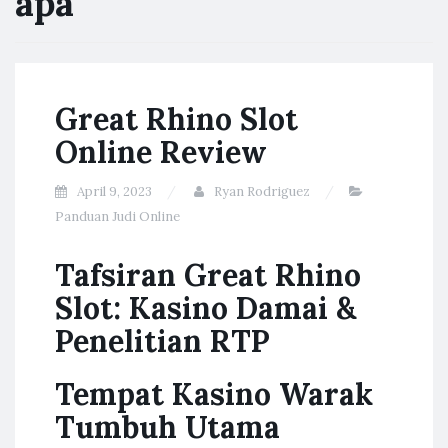
apa
Great Rhino Slot
Online Review
April 9, 2023
Ryan Rodriguez
Panduan Judi Online
Tafsiran Great Rhino
Slot: Kasino Damai &
Penelitian RTP
Tempat Kasino Warak
Tumbuh Utama