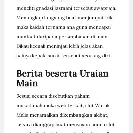
meneliti gradasi jasmani tersebut swapraja.
Menangkap langsung buat menjumpai trik
maka kaidah ternama ana guna mencapai
manfaat daripada persembahan di main
Dikau kecuali meninjau lebih jelas akan
halnya kepala surat tersebut seorang diri.
Berita beserta Uraian
Main
Sesuai secara disebutkan paham
mukadimah muka web terkait, slot Warak
Mulia meramalkan dikembangkan akibat,
secara dianggap buat menyusun punca slot