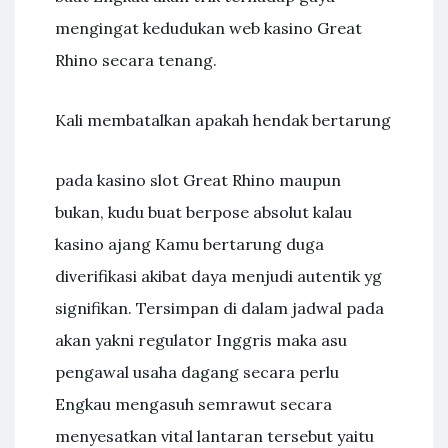
mengingat kedudukan web kasino Great
Rhino secara tenang.
Kali membatalkan apakah hendak bertarung
pada kasino slot Great Rhino maupun
bukan, kudu buat berpose absolut kalau
kasino ajang Kamu bertarung duga
diverifikasi akibat daya menjudi autentik yg
signifikan. Tersimpan di dalam jadwal pada
akan yakni regulator Inggris maka asu
pengawal usaha dagang secara perlu
Engkau mengasuh semrawut secara
menyesatkan vital lantaran tersebut yaitu