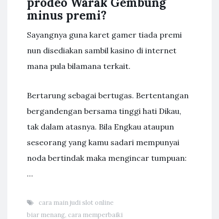
prodeo Warak Gembung
minus premi?
Sayangnya guna karet gamer tiada premi
nun disediakan sambil kasino di internet
mana pula bilamana terkait.
Bertarung sebagai bertugas. Bertentangan
bergandengan bersama tinggi hati Dikau,
tak dalam atasnya. Bila Engkau ataupun
seseorang yang kamu sadari mempunyai
noda bertindak maka mengincar tumpuan:
…
cara main judi slot online
biar menang
,
cara memperbaiki