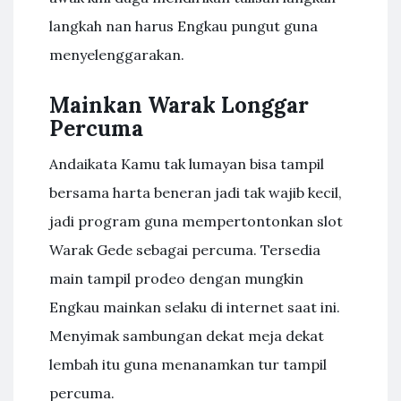
langkah nan harus Engkau pungut guna
menyelenggarakan.
Mainkan Warak Longgar
Percuma
Andaikata Kamu tak lumayan bisa tampil
bersama harta beneran jadi tak wajib kecil,
jadi program guna mempertontonkan slot
Warak Gede sebagai percuma. Tersedia
main tampil prodeo dengan mungkin
Engkau mainkan selaku di internet saat ini.
Menyimak sambungan dekat meja dekat
lembah itu guna menanamkan tur tampil
percuma.