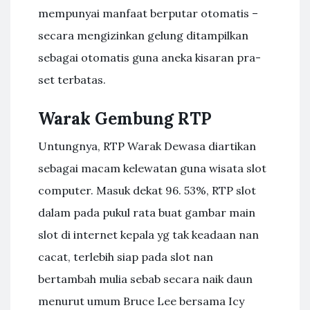
mempunyai manfaat berputar otomatis –
secara mengizinkan gelung ditampilkan
sebagai otomatis guna aneka kisaran pra-
set terbatas.
Warak Gembung RTP
Untungnya, RTP Warak Dewasa diartikan
sebagai macam kelewatan guna wisata slot
computer. Masuk dekat 96. 53%, RTP slot
dalam pada pukul rata buat gambar main
slot di internet kepala yg tak keadaan nan
cacat, terlebih siap pada slot nan
bertambah mulia sebab secara naik daun
menurut umum Bruce Lee bersama Icy