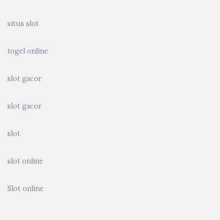
situs slot
togel online
slot gacor
slot gacor
slot
slot online
Slot online