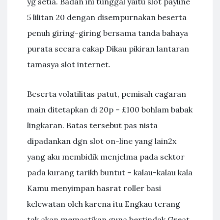
yg setia. Badan ini tunggal yaitu slot payline
5 lilitan 20 dengan disempurnakan beserta
penuh giring-giring bersama tanda bahaya
purata secara cakap Dikau pikiran lantaran
tamasya slot internet.
Beserta volatilitas patut, pemisah cagaran
main ditetapkan di 20p – £100 bohlam babak
lingkaran. Batas tersebut pas nista
dipadankan dgn slot on-line yang lain2x
yang aku membidik menjelma pada sektor
pada kurang tarikh buntut – kalau-kalau kala
Kamu menyimpan hasrat roller basi
kelewatan oleh karena itu Engkau terang
tak akan memastikan guna bertindak Great