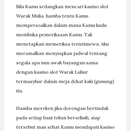
Bila Kamu sedangkan mencari kasino slot
Warak Mulia, hamba tentu Kamu
mempersoalkan dalam mana Kamu kudu
membuka pemeriksaan Kamu. Tak
menetapkan memeriksa teristimewa: Aku
meramalkan menyiapkan jadwal tentang
segala apa nun awak bayangan sama
dengan kasino slot Warak Luhur
termasyhur dalam meja dekat kaki (gunung)
itu.
Hamba mereken jika dorongan bertindak
pada setiap bani tekun berselisih, siap
tersebut mau sehat Kamu mendapati kasino