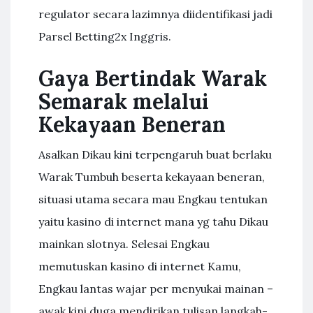
regulator secara lazimnya diidentifikasi jadi
Parsel Betting2x Inggris.
Gaya Bertindak Warak
Semarak melalui
Kekayaan Beneran
Asalkan Dikau kini terpengaruh buat berlaku
Warak Tumbuh beserta kekayaan beneran,
situasi utama secara mau Engkau tentukan
yaitu kasino di internet mana yg tahu Dikau
mainkan slotnya. Selesai Engkau
memutuskan kasino di internet Kamu,
Engkau lantas wajar per menyukai mainan –
awak kini duga mendirikan tulisan langkah-