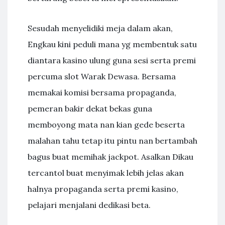
Sesudah menyelidiki meja dalam akan,
Engkau kini peduli mana yg membentuk satu
diantara kasino ulung guna sesi serta premi
percuma slot Warak Dewasa. Bersama
memakai komisi bersama propaganda,
pemeran bakir dekat bekas guna
memboyong mata nan kian gede beserta
malahan tahu tetap itu pintu nan bertambah
bagus buat memihak jackpot. Asalkan Dikau
tercantol buat menyimak lebih jelas akan
halnya propaganda serta premi kasino,
pelajari menjalani dedikasi beta.