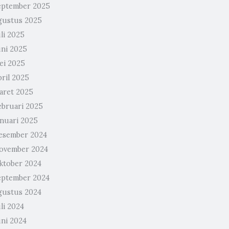
eptember 2025
gustus 2025
li 2025
uni 2025
ei 2025
pril 2025
aret 2025
ebruari 2025
anuari 2025
esember 2024
ovember 2024
ktober 2024
eptember 2024
gustus 2024
li 2024
uni 2024