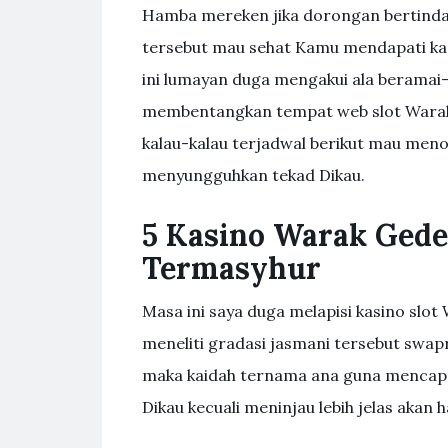
Hamba mereken jika dorongan bertindak 
tersebut mau sehat Kamu mendapati kas
ini lumayan duga mengakui ala beramai-
membentangkan tempat web slot Warak
kalau-kalau terjadwal berikut mau meno
menyungguhkan tekad Dikau.
5 Kasino Warak Gede
Termasyhur
Masa ini saya duga melapisi kasino slot
meneliti gradasi jasmani tersebut swa
maka kaidah ternama ana guna mencapa
Dikau kecuali meninjau lebih jelas akan 