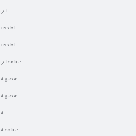
ogel
tus slot
tus slot
gel online
ot gacor
ot gacor
ot
ot online