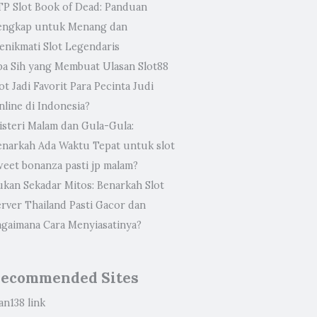
TP Slot Book of Dead: Panduan
engkap untuk Menang dan
enikmati Slot Legendaris
pa Sih yang Membuat Ulasan Slot88
ot Jadi Favorit Para Pecinta Judi
nline di Indonesia?
isteri Malam dan Gula-Gula:
enarkah Ada Waktu Tepat untuk slot
weet bonanza pasti jp malam?
ukan Sekadar Mitos: Benarkah Slot
erver Thailand Pasti Gacor dan
agaimana Cara Menyiasatinya?
ecommended Sites
an138 link