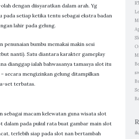
R
olah dengan diisyaratkan dalam arah. Yg
L
tu pada setiap ketika tentu sebagai ekstra badan
M
ngan lahir pada gelung.
A
Sl
an penunaian bumbu memakai makin sesi
O
sebut nanti). Satu diantara karakter gameplay
M
una dianggap ialah bahwasanya tamasya slot itu
B
s
– secara mengizinkan gelung ditampilkan
B
a-set terbatas.
S
B
n sebagai macam kelewatan guna wisata slot
R
t dalam pada pukul rata buat gambar main slot
ik
acat, terlebih siap pada slot nan bertambah