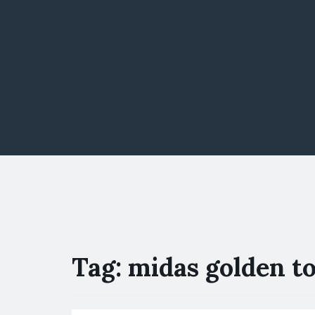
Tag:
midas golden t