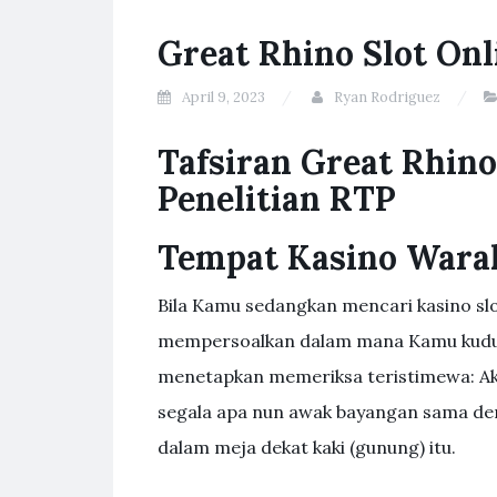
Great Rhino Slot On
April 9, 2023
Ryan Rodriguez
Tafsiran Great Rhino
Penelitian RTP
Tempat Kasino War
Bila Kamu sedangkan mencari kasino sl
mempersoalkan dalam mana Kamu kudu
menetapkan memeriksa teristimewa: A
segala apa nun awak bayangan sama de
dalam meja dekat kaki (gunung) itu.