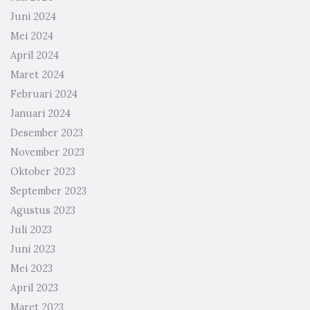
Juni 2024
Mei 2024
April 2024
Maret 2024
Februari 2024
Januari 2024
Desember 2023
November 2023
Oktober 2023
September 2023
Agustus 2023
Juli 2023
Juni 2023
Mei 2023
April 2023
Maret 2023