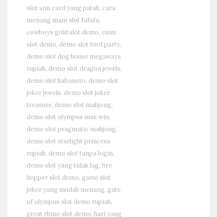
slot sim card yang patah
,
cara
menang main slot fafafa
,
cowboys gold slot demo
,
cuan
slot demo
,
demo slot bird party
,
demo slot dog house megaways
rupiah
,
demo slot dragon jewels
,
demo slot habanero
,
demo slot
joker jewels
,
demo slot joker
treasure
,
demo slot mahjong
,
demo slot olympus max win
,
demo slot pragmatic mahjong
,
demo slot starlight princess
rupiah
,
demo slot tanpa login
,
demo slot yang tidak lag
,
fire
hopper slot demo
,
game slot
joker yang mudah menang
,
gate
of olympus slot demo rupiah
,
great rhino slot demo
,
hari yang