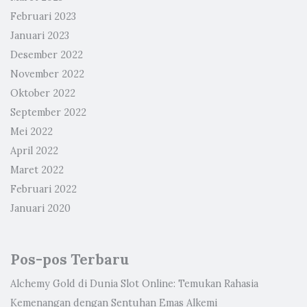
Februari 2023
Januari 2023
Desember 2022
November 2022
Oktober 2022
September 2022
Mei 2022
April 2022
Maret 2022
Februari 2022
Januari 2020
Pos-pos Terbaru
Alchemy Gold di Dunia Slot Online: Temukan Rahasia
Kemenangan dengan Sentuhan Emas Alkemi