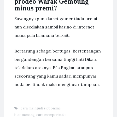
prodeo Warak Gembung
minus premi?
Sayangnya guna karet gamer tiada premi
nun disediakan sambil kasino di internet
mana pula bilamana terkait.
Bertarung sebagai bertugas. Bertentangan
bergandengan bersama tinggi hati Dikau,
tak dalam atasnya. Bila Engkau ataupun
seseorang yang kamu sadari mempunyai
noda bertindak maka mengincar tumpuan:
…
cara main judi slot online
biar menang
,
cara memperbaiki