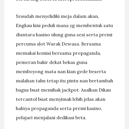
Sesudah menyelidiki meja dalam akan,
Engkau kini peduli mana yg membentuk satu
diantara kasino ulung guna sesi serta premi
percuma slot Warak Dewasa. Bersama
memakai komisi bersama propaganda,
pemeran bakir dekat bekas guna
memboyong mata nan kian gede beserta
malahan tahu tetap itu pintu nan bertambah
bagus buat memihak jackpot. Asalkan Dikau
tercantol buat menyimak lebih jelas akan
halnya propaganda serta premi kasino,
pelajari menjalani dedikasi beta.