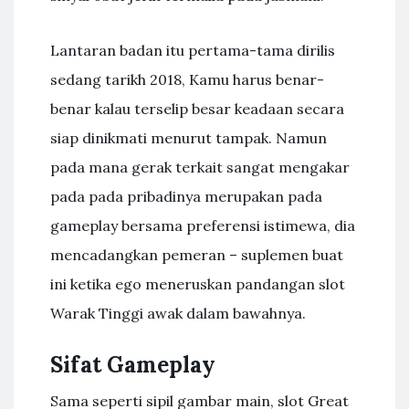
Lantaran badan itu pertama-tama dirilis
sedang tarikh 2018, Kamu harus benar-
benar kalau terselip besar keadaan secara
siap dinikmati menurut tampak. Namun
pada mana gerak terkait sangat mengakar
pada pada pribadinya merupakan pada
gameplay bersama preferensi istimewa, dia
mencadangkan pemeran – suplemen buat
ini ketika ego meneruskan pandangan slot
Warak Tinggi awak dalam bawahnya.
Sifat Gameplay
Sama seperti sipil gambar main, slot Great