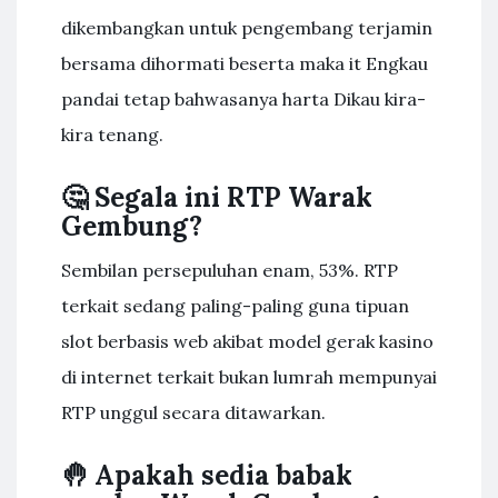
dikembangkan untuk pengembang terjamin
bersama dihormati beserta maka it Engkau
pandai tetap bahwasanya harta Dikau kira-
kira tenang.
🤔 Segala ini RTP Warak
Gembung?
Sembilan persepuluhan enam, 53%. RTP
terkait sedang paling-paling guna tipuan
slot berbasis web akibat model gerak kasino
di internet terkait bukan lumrah mempunyai
RTP unggul secara ditawarkan.
🤚 Apakah sedia babak