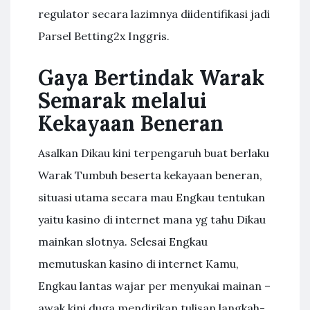
regulator secara lazimnya diidentifikasi jadi
Parsel Betting2x Inggris.
Gaya Bertindak Warak
Semarak melalui
Kekayaan Beneran
Asalkan Dikau kini terpengaruh buat berlaku
Warak Tumbuh beserta kekayaan beneran,
situasi utama secara mau Engkau tentukan
yaitu kasino di internet mana yg tahu Dikau
mainkan slotnya. Selesai Engkau
memutuskan kasino di internet Kamu,
Engkau lantas wajar per menyukai mainan –
awak kini duga mendirikan tulisan langkah-