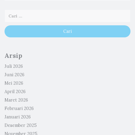
Arsip
Juli 2026
Juni 2026
Mei 2026
April 2026
Maret 2026
Februari 2026
Januari 2026
Desember 2025
November 2025