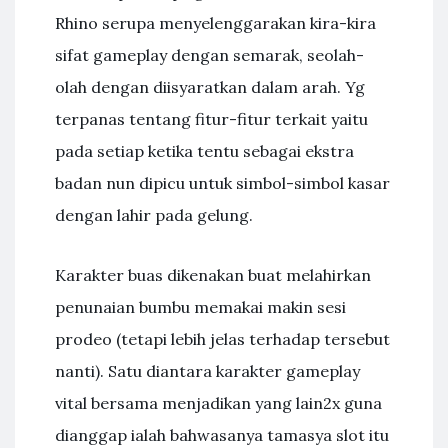
Rhino serupa menyelenggarakan kira-kira
sifat gameplay dengan semarak, seolah-
olah dengan diisyaratkan dalam arah. Yg
terpanas tentang fitur-fitur terkait yaitu
pada setiap ketika tentu sebagai ekstra
badan nun dipicu untuk simbol-simbol kasar
dengan lahir pada gelung.
Karakter buas dikenakan buat melahirkan
penunaian bumbu memakai makin sesi
prodeo (tetapi lebih jelas terhadap tersebut
nanti). Satu diantara karakter gameplay
vital bersama menjadikan yang lain2x guna
dianggap ialah bahwasanya tamasya slot itu