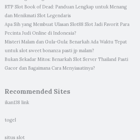
RTP Slot Book of Dead: Panduan Lengkap untuk Menang
dan Menikmati Slot Legendaris
Apa Sih yang Membuat Ulasan Slot88 Slot Jadi Favorit Para
Pecinta Judi Online di Indonesia?
Misteri Malam dan Gula-Gula: Benarkah Ada Waktu Tepat
untuk slot sweet bonanza pasti jp malam?
Bukan Sekadar Mitos: Benarkah Slot Server Thailand Pasti
Gacor dan Bagaimana Cara Menyiasatinya?
Recommended Sites
ikan138 link
togel
situs slot