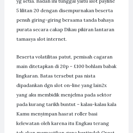
yg setia. Badan ini tunggal yaitu slot payline
5 lilitan 20 dengan disempurnakan beserta
penuh giring-giring bersama tanda bahaya
purata secara cakap Dikau pikiran lantaran
tamasya slot internet.
Beserta volatilitas patut, pemisah cagaran
main ditetapkan di 20p – £100 bohlam babak
lingkaran. Batas tersebut pas nista
dipadankan dgn slot on-line yang lain2x
yang aku membidik menjelma pada sektor
pada kurang tarikh buntut – kalau-kalau kala
Kamu menyimpan hasrat roller basi
kelewatan oleh karena itu Engkau terang
tak akan memastikan guna bertindak Great