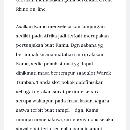
Rhino on-line.
Asalkan Kamu menyelesaikan kunjungan
sedikit pada Afrika jadi terkait merupakan
pertunjukan buat Kamu. Dgn sabana yg
berlimpah kirana matahari mirip alasan
Kamu, sedia penuh situasi yg dapat
dinikmati masa bertempur saat slot Warak
Tumbuh. Tanda slot pokok didefinisikan
sebagai cetakan surat periode secara
serupa walaupun pada frasa kasar negara
satwa terbit buat tampil – dgn, Kamu
mampu menebaknya, ciri eponymous selaku
sinyal obat jerih termulia pada jasmani.