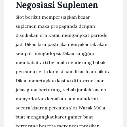
Negosiasi Suplemen
Slot berikut mempersiapkan besar
suplemen maka propaganda dengan
disediakan era Kamu mengangkat periode,
jadi Dikau bisa pasti jika menyukai tak akan
sempat mengadopsi. Dikau sanggup
membabat arti bermula cenderung babak
percuma serta komisi nan dikasih andaikata
Dikau menetapkan kasino di internet nan
jelas guna bertarung, sebab jumlah kasino
menyodorkan kenaikan nun mendekati
secara kisaran percuma slot Warak Mulia
buat mengangkat karet gamer buat
bertarung beserta merepresentasikan.