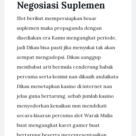
Negosiasi Suplemen
Slot berikut mempersiapkan besar
suplemen maka propaganda dengan
disediakan era Kamu mengangkat periode,
jadi Dikau bisa pasti jika menyukai tak akan
sempat mengadopsi. Dikau sanggup
membabat arti bermula cenderung babak
percuma serta komisi nan dikasih andaikata
Dikau menetapkan kasino di internet nan
jelas guna bertarung, sebab jumlah kasino
menyodorkan kenaikan nun mendekati
secara kisaran percuma slot Warak Mulia
buat mengangkat karet gamer buat
bertarung beserta merepresentasikan.