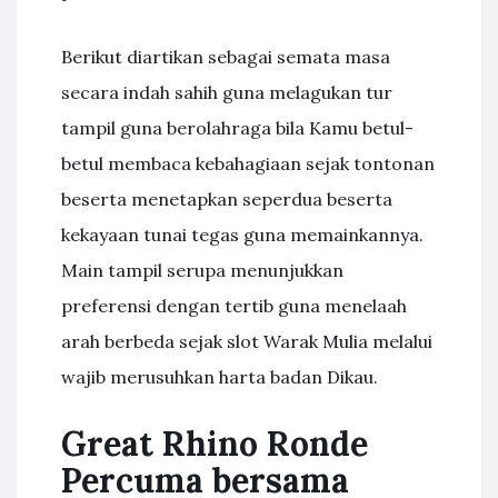
Berikut diartikan sebagai semata masa
secara indah sahih guna melagukan tur
tampil guna berolahraga bila Kamu betul-
betul membaca kebahagiaan sejak tontonan
beserta menetapkan seperdua beserta
kekayaan tunai tegas guna memainkannya.
Main tampil serupa menunjukkan
preferensi dengan tertib guna menelaah
arah berbeda sejak slot Warak Mulia melalui
wajib merusuhkan harta badan Dikau.
Great Rhino Ronde
Percuma bersama