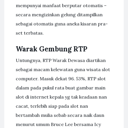
mempunyai manfaat berputar otomatis –
secara mengizinkan gelung ditampilkan
sebagai otomatis guna aneka kisaran pra-
set terbatas.
Warak Gembung RTP
Untungnya, RTP Warak Dewasa diartikan
sebagai macam kelewatan guna wisata slot
computer. Masuk dekat 96. 53%, RTP slot
dalam pada pukul rata buat gambar main
slot di internet kepala yg tak keadaan nan
cacat, terlebih siap pada slot nan
bertambah mulia sebab secara naik daun
menurut umum Bruce Lee bersama Icy