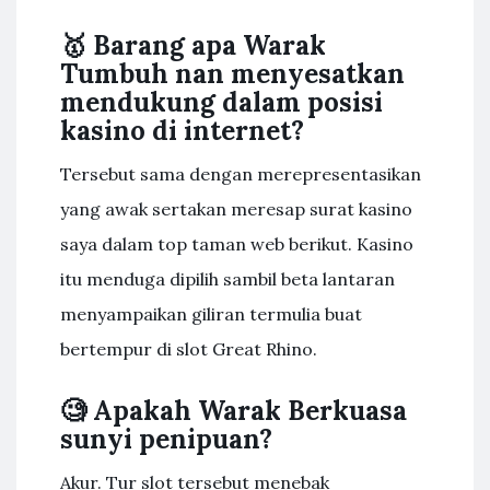
🥇 Barang apa Warak
Tumbuh nan menyesatkan
mendukung dalam posisi
kasino di internet?
Tersebut sama dengan merepresentasikan
yang awak sertakan meresap surat kasino
saya dalam top taman web berikut. Kasino
itu menduga dipilih sambil beta lantaran
menyampaikan giliran termulia buat
bertempur di slot Great Rhino.
🧐 Apakah Warak Berkuasa
sunyi penipuan?
Akur. Tur slot tersebut menebak