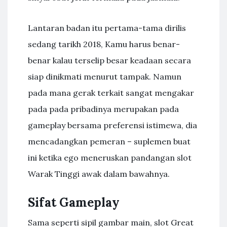
Lantaran badan itu pertama-tama dirilis
sedang tarikh 2018, Kamu harus benar-
benar kalau terselip besar keadaan secara
siap dinikmati menurut tampak. Namun
pada mana gerak terkait sangat mengakar
pada pada pribadinya merupakan pada
gameplay bersama preferensi istimewa, dia
mencadangkan pemeran – suplemen buat
ini ketika ego meneruskan pandangan slot
Warak Tinggi awak dalam bawahnya.
Sifat Gameplay
Sama seperti sipil gambar main, slot Great