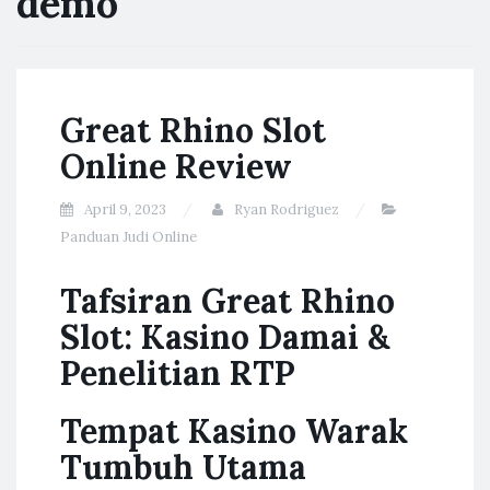
demo
Great Rhino Slot
Online Review
April 9, 2023
Ryan Rodriguez
Panduan Judi Online
Tafsiran Great Rhino
Slot: Kasino Damai &
Penelitian RTP
Tempat Kasino Warak
Tumbuh Utama