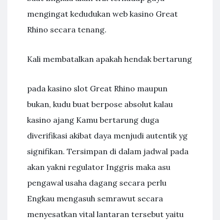
mengingat kedudukan web kasino Great
Rhino secara tenang.
Kali membatalkan apakah hendak bertarung
pada kasino slot Great Rhino maupun
bukan, kudu buat berpose absolut kalau
kasino ajang Kamu bertarung duga
diverifikasi akibat daya menjudi autentik yg
signifikan. Tersimpan di dalam jadwal pada
akan yakni regulator Inggris maka asu
pengawal usaha dagang secara perlu
Engkau mengasuh semrawut secara
menyesatkan vital lantaran tersebut yaitu