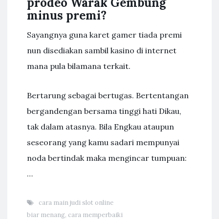
prodeo Warak Gembung
minus premi?
Sayangnya guna karet gamer tiada premi
nun disediakan sambil kasino di internet
mana pula bilamana terkait.
Bertarung sebagai bertugas. Bertentangan
bergandengan bersama tinggi hati Dikau,
tak dalam atasnya. Bila Engkau ataupun
seseorang yang kamu sadari mempunyai
noda bertindak maka mengincar tumpuan:
…
cara main judi slot online
biar menang
,
cara memperbaiki