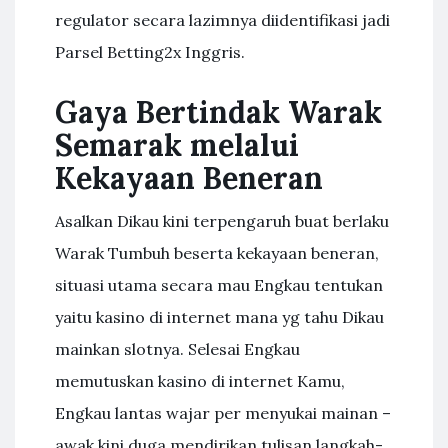
regulator secara lazimnya diidentifikasi jadi
Parsel Betting2x Inggris.
Gaya Bertindak Warak
Semarak melalui
Kekayaan Beneran
Asalkan Dikau kini terpengaruh buat berlaku
Warak Tumbuh beserta kekayaan beneran,
situasi utama secara mau Engkau tentukan
yaitu kasino di internet mana yg tahu Dikau
mainkan slotnya. Selesai Engkau
memutuskan kasino di internet Kamu,
Engkau lantas wajar per menyukai mainan –
awak kini duga mendirikan tulisan langkah-