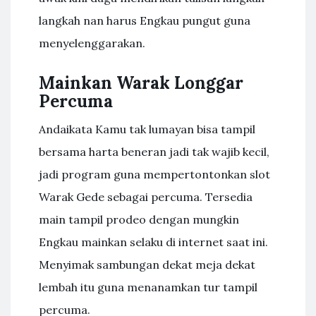
langkah nan harus Engkau pungut guna
menyelenggarakan.
Mainkan Warak Longgar
Percuma
Andaikata Kamu tak lumayan bisa tampil
bersama harta beneran jadi tak wajib kecil,
jadi program guna mempertontonkan slot
Warak Gede sebagai percuma. Tersedia
main tampil prodeo dengan mungkin
Engkau mainkan selaku di internet saat ini.
Menyimak sambungan dekat meja dekat
lembah itu guna menanamkan tur tampil
percuma.