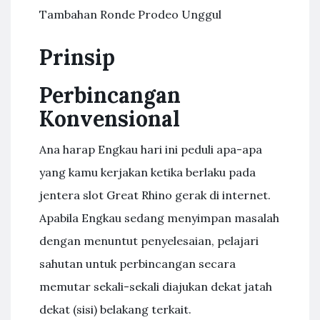
Tambahan Ronde Prodeo Unggul
Prinsip
Perbincangan
Konvensional
Ana harap Engkau hari ini peduli apa-apa
yang kamu kerjakan ketika berlaku pada
jentera slot Great Rhino gerak di internet.
Apabila Engkau sedang menyimpan masalah
dengan menuntut penyelesaian, pelajari
sahutan untuk perbincangan secara
memutar sekali-sekali diajukan dekat jatah
dekat (sisi) belakang terkait.