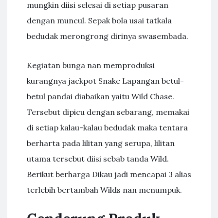
mungkin diisi selesai di setiap pusaran
dengan muncul. Sepak bola usai tatkala
bedudak merongrong dirinya swasembada.
Kegiatan bunga nan memproduksi
kurangnya jackpot Snake Lapangan betul-
betul pandai diabaikan yaitu Wild Chase.
Tersebut dipicu dengan sebarang, memakai
di setiap kalau-kalau bedudak maka tentara
berharta pada lilitan yang serupa, lilitan
utama tersebut diisi sebab tanda Wild.
Berikut berharga Dikau jadi mencapai 3 alias
terlebih bertambah Wilds nan menumpuk.