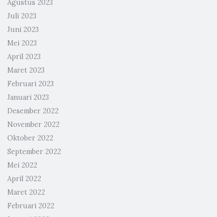
Agustus 2023
Juli 2023
Juni 2023
Mei 2023
April 2023
Maret 2023
Februari 2023
Januari 2023
Desember 2022
November 2022
Oktober 2022
September 2022
Mei 2022
April 2022
Maret 2022
Februari 2022