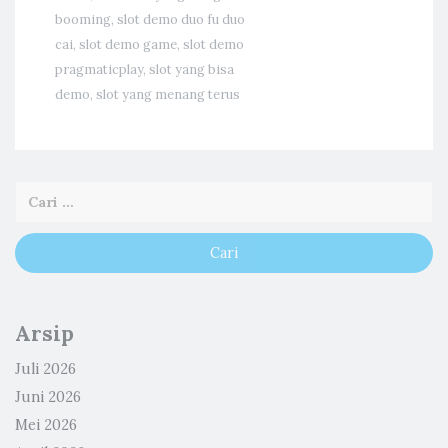
booming
,
slot demo duo fu duo
cai
,
slot demo game
,
slot demo
pragmaticplay
,
slot yang bisa
demo
,
slot yang menang terus
Arsip
Juli 2026
Juni 2026
Mei 2026