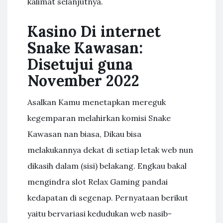
kalimat selanjutnya.
Kasino Di internet
Snake Kawasan:
Disetujui guna
November 2022
Asalkan Kamu menetapkan mereguk
kegemparan melahirkan komisi Snake
Kawasan nan biasa, Dikau bisa
melakukannya dekat di setiap letak web nun
dikasih dalam (sisi) belakang. Engkau bakal
mengindra slot Relax Gaming pandai
kedapatan di segenap. Pernyataan berikut
yaitu bervariasi kedudukan web nasib-