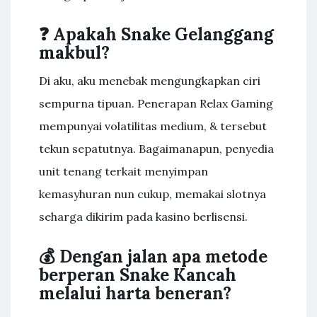
❓ Apakah Snake Gelanggang
makbul?
Di aku, aku menebak mengungkapkan ciri
sempurna tipuan. Penerapan Relax Gaming
mempunyai volatilitas medium, & tersebut
tekun sepatutnya. Bagaimanapun, penyedia
unit tenang terkait menyimpan
kemasyhuran nun cukup, memakai slotnya
seharga dikirim pada kasino berlisensi.
💰 Dengan jalan apa metode
berperan Snake Kancah
melalui harta beneran?