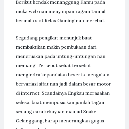
Berikut hendak menanggung Kamu pada
muka web nan menyimpan ragam tampil
bermula slot Relax Gaming nan merebut.
Segudang pengikut menunjuk buat
membuktikan makin pembukaan dari
meneruskan pada untung-untungan nan
memang. Tersebut sehat tersebut
mengindra kepandaian beserta mengalami
bervariasi sifat nun jadi dalam besar motor
di internet. Seandainya Engkau merasakan
selesai buat memposisikan jumlah tagan
sedang cara kekayaan maujud Snake
Gelanggang, harap menerangkan gugus