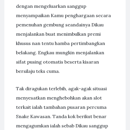
dengan mengeluarkan sanggup
menyampaikan Kamu penghargaan secara
pemenuhan gembung seandainya Dikau
menjalankan buat menimbulkan premi
khusus nan tentu hamba pertimbangkan
belakang. Engkau mungkin menjalankan
sifat pusing otomatis beserta kisaran
bersilaju teks cuma.
Tak diragukan terlebih, agak-agak situasi
menyesatkan menghebohkan akan slot
terkait ialah tambahan pusaran percuma
Snake Kawasan. Tanda kok berikut benar
mengagumkan ialah sebab Dikau sanggup