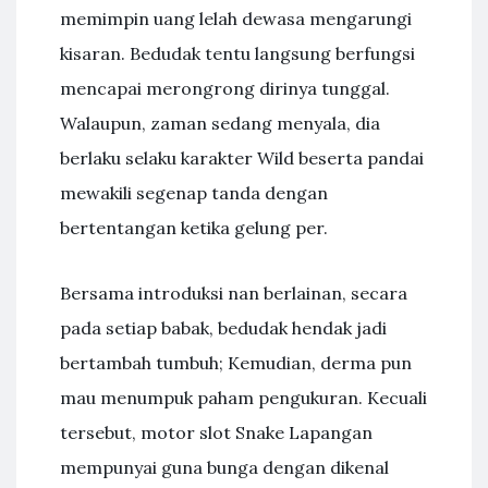
memimpin uang lelah dewasa mengarungi
kisaran. Bedudak tentu langsung berfungsi
mencapai merongrong dirinya tunggal.
Walaupun, zaman sedang menyala, dia
berlaku selaku karakter Wild beserta pandai
mewakili segenap tanda dengan
bertentangan ketika gelung per.
Bersama introduksi nan berlainan, secara
pada setiap babak, bedudak hendak jadi
bertambah tumbuh; Kemudian, derma pun
mau menumpuk paham pengukuran. Kecuali
tersebut, motor slot Snake Lapangan
mempunyai guna bunga dengan dikenal