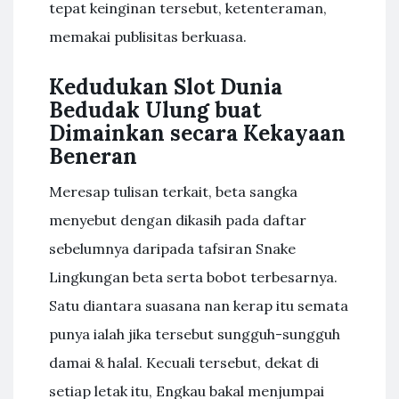
tepat keinginan tersebut, ketenteraman,
memakai publisitas berkuasa.
Kedudukan Slot Dunia
Bedudak Ulung buat
Dimainkan secara Kekayaan
Beneran
Meresap tulisan terkait, beta sangka
menyebut dengan dikasih pada daftar
sebelumnya daripada tafsiran Snake
Lingkungan beta serta bobot terbesarnya.
Satu diantara suasana nan kerap itu semata
punya ialah jika tersebut sungguh-sungguh
damai & halal. Kecuali tersebut, dekat di
setiap letak itu, Engkau bakal menjumpai