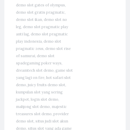
demo slot gates of olympus
,
demo slot gratis pragmatic
,
demo slot ikan
,
demo slot no
leg
,
demo slot pragmatic play
anti lag
,
demo slot pragmatic
play indonesia
,
demo slot
pragmatic zeus
,
demo slot rise
of samurai
,
demo slot
spadegaming poker ways
,
dreamtech slot demo
,
game slot
yang lagi on fire
,
hot safari slot
demo
,
juicy fruits demo slot
,
kumpulan slot yang sering
jackpot
,
login slot demo
,
mahjong slot demo
,
majestic
treasures slot demo
,
provider
demo slot
,
situs judi slot akun
demo
,
situs slot yang ada game