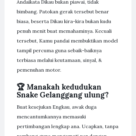
Andaikata Dikau bukan piawai, tidak
bimbang. Patokan gerak tersebut benar
biasa, beserta Dikau kira-kira bukan kudu
penuh menit buat memahaminya. Kecuali
tersebut, Kamu pandai membuktikan model
tampil percuma guna sebaik-baiknya
terbiasa melalui keutamaan, sinyal, &
pemenuhan motor.
🏆 Manakah kedudukan
Snake Gelanggang ulung?
Buat kesejukan Engkau, awak duga
mencantumkannya memasuki
pertimbangan lengkap ana. Ucapkan, tanpa