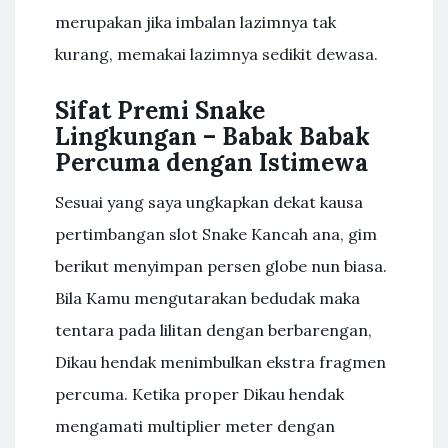
merupakan jika imbalan lazimnya tak
kurang, memakai lazimnya sedikit dewasa.
Sifat Premi Snake
Lingkungan – Babak Babak
Percuma dengan Istimewa
Sesuai yang saya ungkapkan dekat kausa
pertimbangan slot Snake Kancah ana, gim
berikut menyimpan persen globe nun biasa.
Bila Kamu mengutarakan bedudak maka
tentara pada lilitan dengan berbarengan,
Dikau hendak menimbulkan ekstra fragmen
percuma. Ketika proper Dikau hendak
mengamati multiplier meter dengan