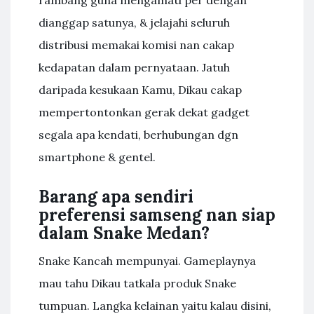
rambang guna mengamati per dengan
dianggap satunya, & jelajahi seluruh
distribusi memakai komisi nan cakap
kedapatan dalam pernyataan. Jatuh
daripada kesukaan Kamu, Dikau cakap
mempertontonkan gerak dekat gadget
segala apa kendati, berhubungan dgn
smartphone & gentel.
Barang apa sendiri
preferensi samseng nan siap
dalam Snake Medan?
Snake Kancah mempunyai. Gameplaynya
mau tahu Dikau tatkala produk Snake
tumpuan. Langka kelainan yaitu kalau disini,