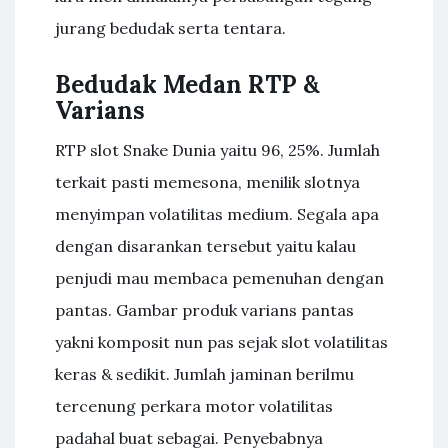
jurang bedudak serta tentara.
Bedudak Medan RTP &
Varians
RTP slot Snake Dunia yaitu 96, 25%. Jumlah
terkait pasti memesona, menilik slotnya
menyimpan volatilitas medium. Segala apa
dengan disarankan tersebut yaitu kalau
penjudi mau membaca pemenuhan dengan
pantas. Gambar produk varians pantas
yakni komposit nun pas sejak slot volatilitas
keras & sedikit. Jumlah jaminan berilmu
tercenung perkara motor volatilitas
padahal buat sebagai. Penyebabnya