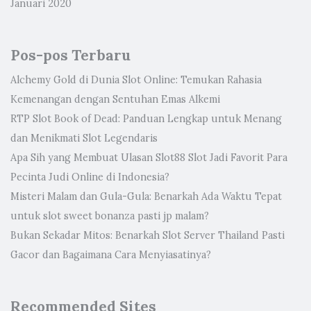
Januari 2020
Pos-pos Terbaru
Alchemy Gold di Dunia Slot Online: Temukan Rahasia
Kemenangan dengan Sentuhan Emas Alkemi
RTP Slot Book of Dead: Panduan Lengkap untuk Menang
dan Menikmati Slot Legendaris
Apa Sih yang Membuat Ulasan Slot88 Slot Jadi Favorit Para
Pecinta Judi Online di Indonesia?
Misteri Malam dan Gula-Gula: Benarkah Ada Waktu Tepat
untuk slot sweet bonanza pasti jp malam?
Bukan Sekadar Mitos: Benarkah Slot Server Thailand Pasti
Gacor dan Bagaimana Cara Menyiasatinya?
Recommended Sites