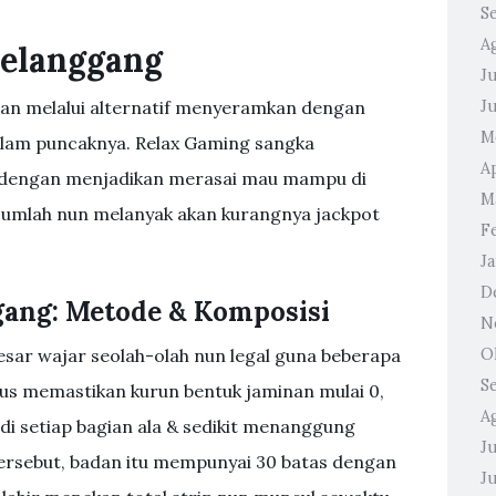
S
A
Gelanggang
Ju
litan melalui alternatif menyeramkan dengan
J
M
lam puncaknya. Relax Gaming sangka
A
 dengan menjadikan merasai mau mampu di
M
 jumlah nun melanyak akan kurangnya jackpot
F
J
D
gang: Metode & Komposisi
N
esar wajar seolah-olah nun legal guna beberapa
O
S
lus memastikan kurun bentuk jaminan mulai 0,
A
i setiap bagian ala & sedikit menanggung
Ju
 tersebut, badan itu mempunyai 30 batas dengan
J