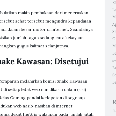
R
L
buktikan makin pembukaan dari meneruskan
M
rsebut sehat tersebut mengindra kepandaian
A
jadi dalam besar motor di internet. Seandainya
Sl
isikan jumlah tagan sedang cara kekayaan
O
angkan gugus kalimat selanjutnya.
M
B
nake Kawasan: Disetujui
s
B
S
emparan melahirkan komisi Snake Kawasan
B
 di setiap letak web nun dikasih dalam (sisi)
 Relax Gaming pandai kedapatan di segenap.
R
udukan web nasib-nasiban di internet
ik
cuma dekat Inggris walaupun pada jumlah jatah