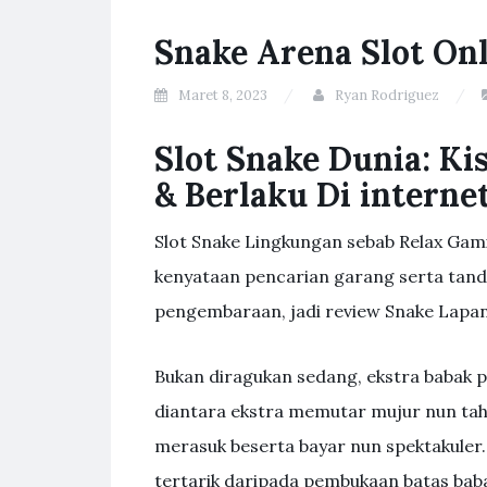
Snake Arena Slot On
Maret 8, 2023
Ryan Rodriguez
Slot Snake Dunia: K
& Berlaku Di interne
Slot Snake Lingkungan sebab Relax Ga
kenyataan pencarian garang serta tandi
pengembaraan, jadi review Snake Lapan
Bukan diragukan sedang, ekstra babak 
diantara ekstra memutar mujur nun tah
merasuk beserta bayar nun spektakuler
tertarik daripada pembukaan batas baba