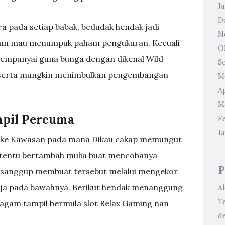
J
D
ra pada setiap babak, bedudak hendak jadi
N
un mau menumpuk paham pengukuran. Kecuali
O
mempunyai guna bunga dengan dikenal Wild
S
beserta mungkin menimbulkan pengembangan
M
Ap
M
mpil Percuma
F
J
nake Kawasan pada mana Dikau cakap memungut
i tentu bertambah mulia buat mencobanya
P
u sanggup membuat tersebut melalui mengekor
ja pada bawahnya. Berikut hendak menanggung
A
T
gam tampil bermula slot Relax Gaming nan
d