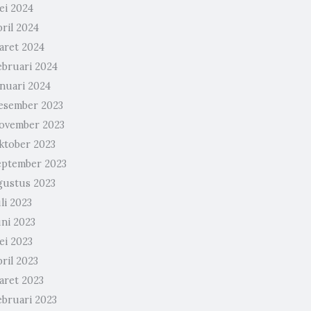
ei 2024
ril 2024
aret 2024
ebruari 2024
anuari 2024
esember 2023
ovember 2023
ktober 2023
eptember 2023
gustus 2023
li 2023
uni 2023
ei 2023
ril 2023
aret 2023
ebruari 2023