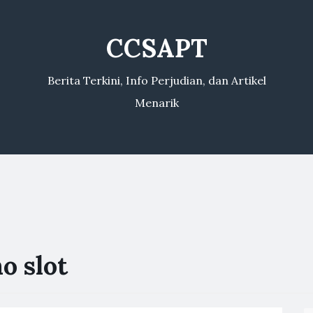
CCSAPT
Berita Terkini, Info Perjudian, dan Artikel
Menarik
o slot