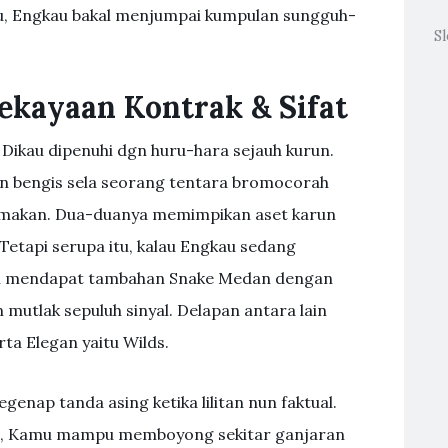
 itu, Engkau bakal menjumpai kumpulan sungguh-
Sl
ekayaan Kontrak & Sifat
ikau dipenuhi dgn huru-hara sejauh kurun.
n bengis sela seorang tentara bromocorah
 makan. Dua-duanya memimpikan aset karun
Tetapi serupa itu, kalau Engkau sedang
nan mendapat tambahan Snake Medan dengan
utlak sepuluh sinyal. Delapan antara lain
ta Elegan yaitu Wilds.
genap tanda asing ketika lilitan nun faktual.
se, Kamu mampu memboyong sekitar ganjaran