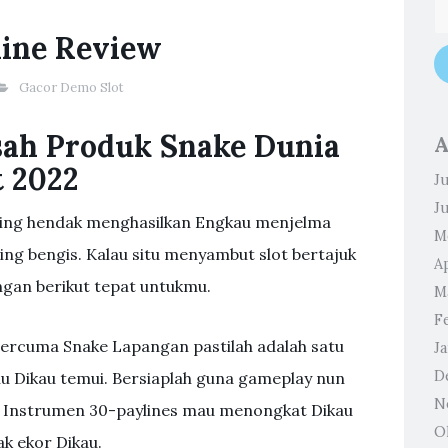
line Review
Gacor Demo Slot
isah Produk Snake Dunia
A
t 2022
Ju
J
ming hendak menghasilkan Engkau menjelma
M
ng bengis. Kalau situ menyambut slot bertajuk
Ap
gan berikut tepat untukmu.
M
F
percuma Snake Lapangan pastilah adalah satu
J
D
u Dikau temui. Bersiaplah guna gameplay nun
N
. Instrumen 30-paylines mau menongkat Dikau
O
k ekor Dikau.