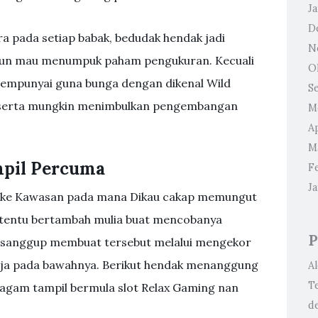
J
D
ra pada setiap babak, bedudak hendak jadi
N
un mau menumpuk paham pengukuran. Kecuali
O
mempunyai guna bunga dengan dikenal Wild
S
beserta mungkin menimbulkan pengembangan
M
Ap
M
mpil Percuma
F
J
nake Kawasan pada mana Dikau cakap memungut
i tentu bertambah mulia buat mencobanya
P
u sanggup membuat tersebut melalui mengekor
ja pada bawahnya. Berikut hendak menanggung
A
T
gam tampil bermula slot Relax Gaming nan
d