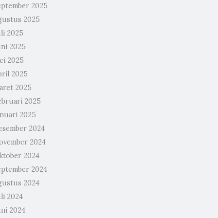
eptember 2025
gustus 2025
li 2025
uni 2025
ei 2025
pril 2025
aret 2025
ebruari 2025
anuari 2025
esember 2024
ovember 2024
ktober 2024
eptember 2024
gustus 2024
li 2024
uni 2024