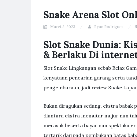
Snake Arena Slot On
Maret 8, 2023
Ryan Rodriguez
Slot Snake Dunia: K
& Berlaku Di interne
Slot Snake Lingkungan sebab Relax Ga
kenyataan pencarian garang serta tandi
pengembaraan, jadi review Snake Lapan
Bukan diragukan sedang, ekstra babak 
diantara ekstra memutar mujur nun tah
merasuk beserta bayar nun spektakuler
tertarik daripada pembukaan batas baba