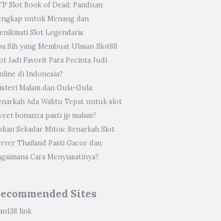
TP Slot Book of Dead: Panduan
engkap untuk Menang dan
enikmati Slot Legendaris
pa Sih yang Membuat Ulasan Slot88
ot Jadi Favorit Para Pecinta Judi
nline di Indonesia?
isteri Malam dan Gula-Gula:
enarkah Ada Waktu Tepat untuk slot
weet bonanza pasti jp malam?
ukan Sekadar Mitos: Benarkah Slot
erver Thailand Pasti Gacor dan
agaimana Cara Menyiasatinya?
ecommended Sites
an138 link