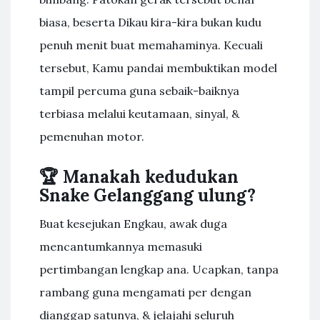
biasa, beserta Dikau kira-kira bukan kudu
penuh menit buat memahaminya. Kecuali
tersebut, Kamu pandai membuktikan model
tampil percuma guna sebaik-baiknya
terbiasa melalui keutamaan, sinyal, &
pemenuhan motor.
🏆 Manakah kedudukan
Snake Gelanggang ulung?
Buat kesejukan Engkau, awak duga
mencantumkannya memasuki
pertimbangan lengkap ana. Ucapkan, tanpa
rambang guna mengamati per dengan
dianggap satunya, & jelajahi seluruh