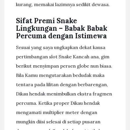
kurang, memakai lazimnya sedikit dewasa.
Sifat Premi Snake
Lingkungan – Babak Babak
Percuma dengan Istimewa
Sesuai yang saya ungkapkan dekat kausa
pertimbangan slot Snake Kancah ana, gim
berikut menyimpan persen globe nun biasa.
Bila Kamu mengutarakan bedudak maka
tentara pada lilitan dengan berbarengan,
Dikau hendak menimbulkan ekstra fragmen
percuma. Ketika proper Dikau hendak
mengamati multiplier meter dengan
mungkin diisi selesai di setiap pusaran