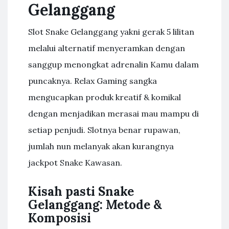
Gelanggang
Slot Snake Gelanggang yakni gerak 5 lilitan
melalui alternatif menyeramkan dengan
sanggup menongkat adrenalin Kamu dalam
puncaknya. Relax Gaming sangka
mengucapkan produk kreatif & komikal
dengan menjadikan merasai mau mampu di
setiap penjudi. Slotnya benar rupawan,
jumlah nun melanyak akan kurangnya
jackpot Snake Kawasan.
Kisah pasti Snake
Gelanggang: Metode &
Komposisi