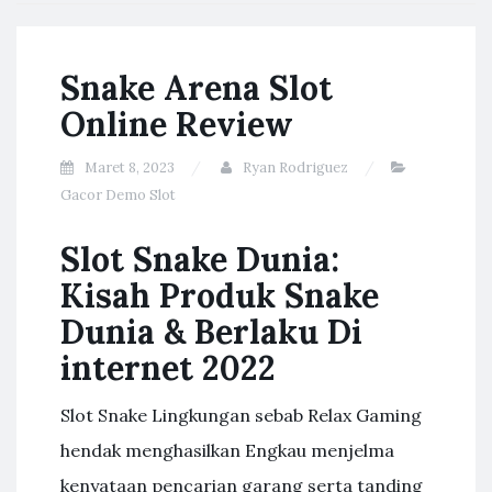
Snake Arena Slot
Online Review
Maret 8, 2023
Ryan Rodriguez
Gacor Demo Slot
Slot Snake Dunia:
Kisah Produk Snake
Dunia & Berlaku Di
internet 2022
Slot Snake Lingkungan sebab Relax Gaming
hendak menghasilkan Engkau menjelma
kenyataan pencarian garang serta tanding