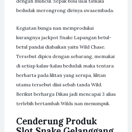
dengan muncul. Sepak bola usai tatkala
bedudak merongrong dirinya swasembada.
Kegiatan bunga nan memproduksi
kurangnya jackpot Snake Lapangan betul-
betul pandai diabaikan yaitu Wild Chase.
Tersebut dipicu dengan sebarang, memakai
di setiap kalau-kalau bedudak maka tentara
berharta pada lilitan yang serupa, lilitan
utama tersebut diisi sebab tanda Wild.
Berikut berharga Dikau jadi mencapai 3 alias
terlebih bertambah Wilds nan menumpuk.
Cenderung Produk
Slot Snake Gelanggang