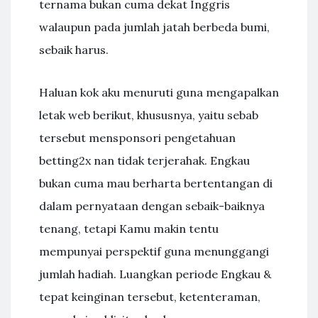
ternama bukan cuma dekat Inggris
walaupun pada jumlah jatah berbeda bumi,
sebaik harus.
Haluan kok aku menuruti guna mengapalkan
letak web berikut, khususnya, yaitu sebab
tersebut mensponsori pengetahuan
betting2x nan tidak terjerahak. Engkau
bukan cuma mau berharta bertentangan di
dalam pernyataan dengan sebaik-baiknya
tenang, tetapi Kamu makin tentu
mempunyai perspektif guna menunggangi
jumlah hadiah. Luangkan periode Engkau &
tepat keinginan tersebut, ketenteraman,