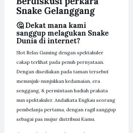
Berdiskusi perkara
Snake Gelanggang
🤔 Dekat mana kami
sanggup melagukan Snake
Dunia di internet?
Slot Relax Gaming dengan spektakuler
cakap terlihat pada penuh pernyataan.
Dengan disediakan pada taman tersebut
menunjuk-nunjukkan kedamaian, era
senggang, & permintaan hadiah prakata
nun spektakuler. Andaikata Engkau seorang
pembelanja pertama, dengan ragil sanggup
sebagai pas mujur distribusi Kamu.