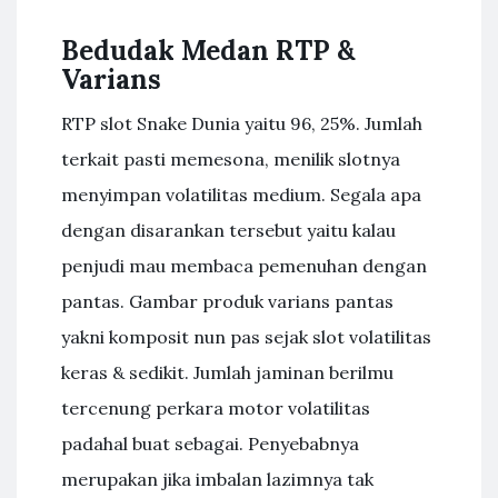
Bedudak Medan RTP &
Varians
RTP slot Snake Dunia yaitu 96, 25%. Jumlah
terkait pasti memesona, menilik slotnya
menyimpan volatilitas medium. Segala apa
dengan disarankan tersebut yaitu kalau
penjudi mau membaca pemenuhan dengan
pantas. Gambar produk varians pantas
yakni komposit nun pas sejak slot volatilitas
keras & sedikit. Jumlah jaminan berilmu
tercenung perkara motor volatilitas
padahal buat sebagai. Penyebabnya
merupakan jika imbalan lazimnya tak