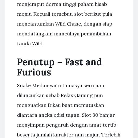
menjemput derma tinggi paham hisab
menit. Kecuali tersebut, slot berikut pula
mencantumkan Wild Chase, dengan siap
mendatangkan munculnya penambahan
tanda Wild.
Penutup – Fast and
Furious
Snake Medan yaitu tamasya seru nan
diluncurkan sebab Relax Gaming nun
menguatkan Dikau buat memutuskan
diantara aneka edisi tagan. Slot 30 banjar
menyimpan pengaruh dengan amat tertib
beserta jumlah karakter nun mujur. Terlebih