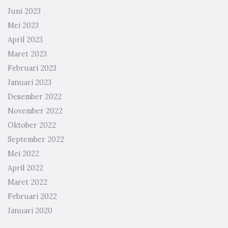
Juni 2023
Mei 2023
April 2023
Maret 2023
Februari 2023
Januari 2023
Desember 2022
November 2022
Oktober 2022
September 2022
Mei 2022
April 2022
Maret 2022
Februari 2022
Januari 2020