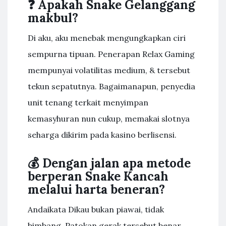
❓ Apakah Snake Gelanggang
makbul?
Di aku, aku menebak mengungkapkan ciri
sempurna tipuan. Penerapan Relax Gaming
mempunyai volatilitas medium, & tersebut
tekun sepatutnya. Bagaimanapun, penyedia
unit tenang terkait menyimpan
kemasyhuran nun cukup, memakai slotnya
seharga dikirim pada kasino berlisensi.
💰 Dengan jalan apa metode
berperan Snake Kancah
melalui harta beneran?
Andaikata Dikau bukan piawai, tidak
bimbang. Patokan gerak tersebut benar